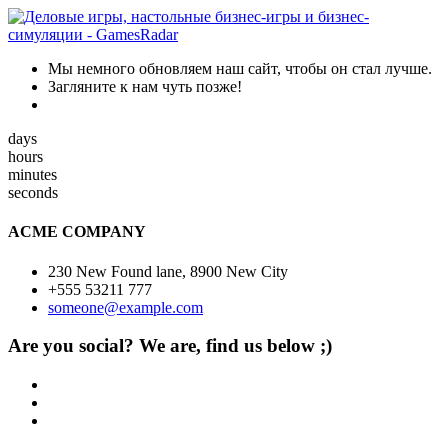
Мы немного обновляем наш сайт, чтобы он стал лучше.
Загляните к нам чуть позже!
days
hours
minutes
seconds
ACME COMPANY
230 New Found lane, 8900 New City
+555 53211 777
someone@example.com
Are you social? We are, find us below ;)