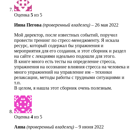
Оценка
5
из 5
Инна Пегова
(проверенный владелец)
–
26 мая 2022
Мой директор, после известных событий, поручил
провести тренинг по стресс-менеджменту. Я искала
ресурс, который содержал бы упражнения и
мероприятия для его создания, и этот сборник и раздел
на сайте с лекциями идеально подошли для этого.
В книге много есть тесты на определение стресса,
упражнения на осознание влияния стресса на человека и
много упражнений на управление им – техники
релаксации, методы работы с трудными ситуациями и
т.п.
В целом, я нашла этот сборник очень полезным.
Оценка
4
из 5
Анна
(проверенный владелец)
–
9 июня 2022