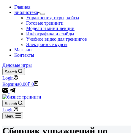
Главная
Библиотека
Упражнения, игры, кейсы
Готовые тренинги
Модели и мини-лекции
Инфографика и слайды
Учебное видео для тренингов
Электронные курсы
Магазин
Контакты
Деловые игры
Search
Login
Корзина
0.00
₽
0
Search
Login
Menu
Сборник упражнений по