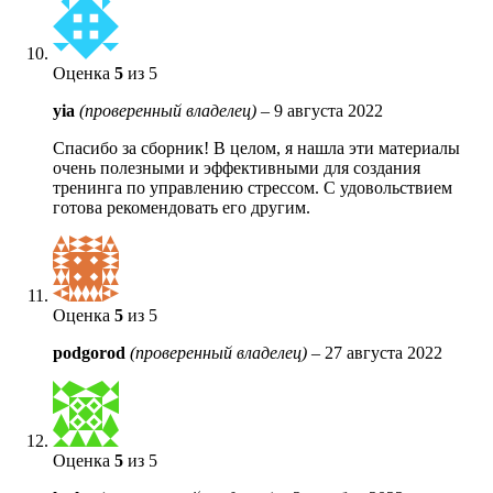
Оценка
5
из 5
yia
(проверенный владелец)
–
9 августа 2022
Спасибо за сборник! В целом, я нашла эти материалы
очень полезными и эффективными для создания
тренинга по управлению стрессом. С удовольствием
готова рекомендовать его другим.
Оценка
5
из 5
podgorod
(проверенный владелец)
–
27 августа 2022
Оценка
5
из 5