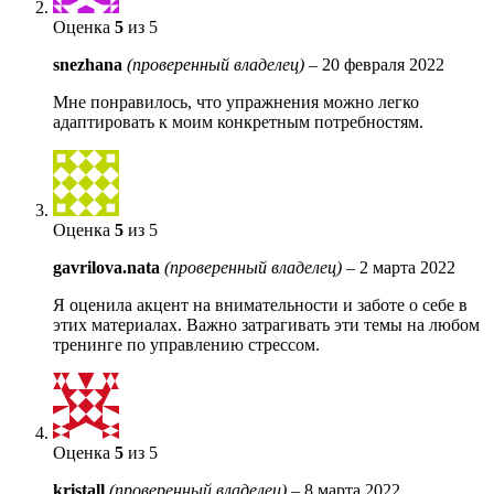
Оценка
5
из 5
snezhana
(проверенный владелец)
–
20 февраля 2022
Мне понравилось, что упражнения можно легко
адаптировать к моим конкретным потребностям.
Оценка
5
из 5
gavrilova.nata
(проверенный владелец)
–
2 марта 2022
Я оценила акцент на внимательности и заботе о себе в
этих материалах. Важно затрагивать эти темы на любом
тренинге по управлению стрессом.
Оценка
5
из 5
kristall
(проверенный владелец)
–
8 марта 2022