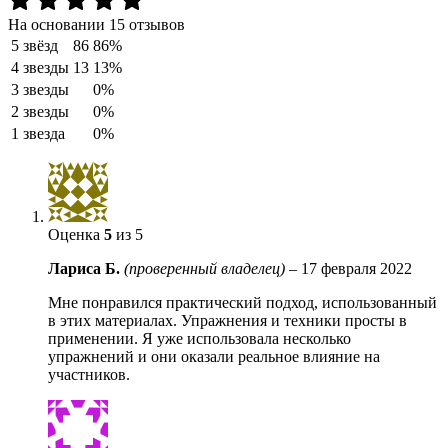
На основании 15 отзывов
5 звёзд
86
86%
4 звезды
13
13%
3 звезды
0%
2 звезды
0%
1 звезда
0%
Оценка
5
из 5
Лариса Б.
(проверенный владелец)
–
17 февраля 2022
Мне понравился практический подход, использованный
в этих материалах. Упражнения и техники просты в
применении. Я уже использовала несколько
упражнений и они оказали реальное влияние на
участников.