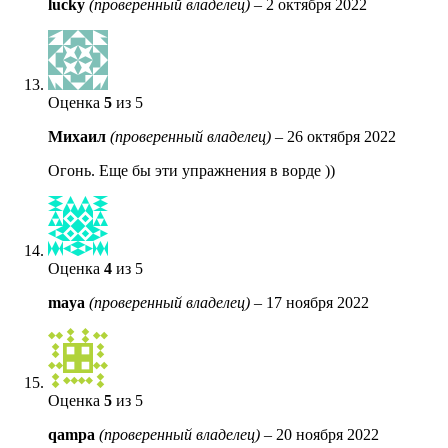
lucky
(проверенный владелец)
–
2 октября 2022
Оценка
5
из 5
Михаил
(проверенный владелец)
–
26 октября 2022
Огонь. Еще бы эти упражнения в ворде ))
Оценка
4
из 5
maya
(проверенный владелец)
–
17 ноября 2022
Оценка
5
из 5
qampa
(проверенный владелец)
–
20 ноября 2022