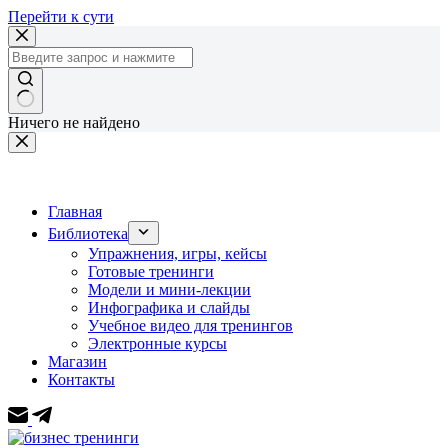
Перейти к сути
Ничего не найдено
Главная
Библиотека
Упражнения, игры, кейсы
Готовые тренинги
Модели и мини-лекции
Инфографика и слайды
Учебное видео для тренингов
Электронные курсы
Магазин
Контакты