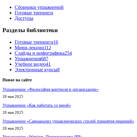
Сборники упражнений
Готовые тренинги
Доступы
Разделы библиотеки
Готовые тренинги
16
Мини-лекции
112
Слайды и инфографика
254
Упражнения
687
Учебное видео
41
Электронные курсы
8
Новое на сайте
Упражнение «Философия контроля в организации»
28 мая 2025
Упражнение «Как работать со мной»
28 мая 2025
Упражнение «Самоанализ управленческих стилей принятия решений»
28 мая 2025
Упражнение «Weniger, Преимущество ИИ»