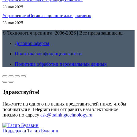
28 мая 2025
Упражнение «Организационные альтернативы»
28 мая 2025
© Технология тренинга, 2006-2026 | Все права защищены
Договор оферты
Политика конфиденциальности
Политика обработки персональных данных
Здравствуйте!
Нажмите на одного из наших представителей ниже, чтобы
пообщаться в Telegram или отправить нам электронное
письмо по адресу
ask@trainingtechnology.ru
Поддержка
Тагир Булавин