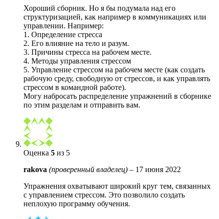
Хороший сборник. Но я бы подумала над его
структуризацией, как например в коммуникациях или
управлении. Например:
1. Определение стресса
2. Его влияние на тело и разум.
3. Причины стресса на рабочем месте.
4. Методы управления стрессом
5. Управление стрессом на рабочем месте (как создать
рабочую среду, свободную от стрессов, и как управлять
стрессом в командной работе).
Могу набросать распределение упражнений в сборнике
по этим разделам и отправить вам.
Оценка
5
из 5
rakova
(проверенный владелец)
–
17 июня 2022
Упражнения охватывают широкий круг тем, связанных
с управлением стрессом. Это позволило создать
неплохую программу обучения.