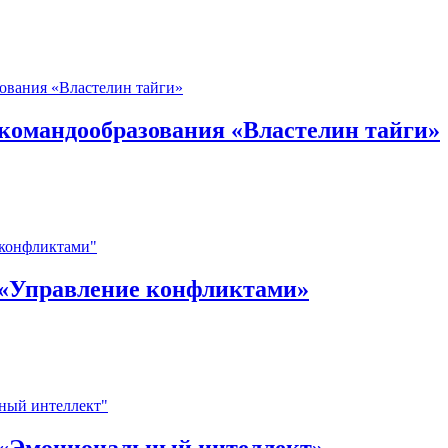
 командообразования «Властелин тайги»
 «Управление конфликтами»
 «Эмоциональный интеллект»