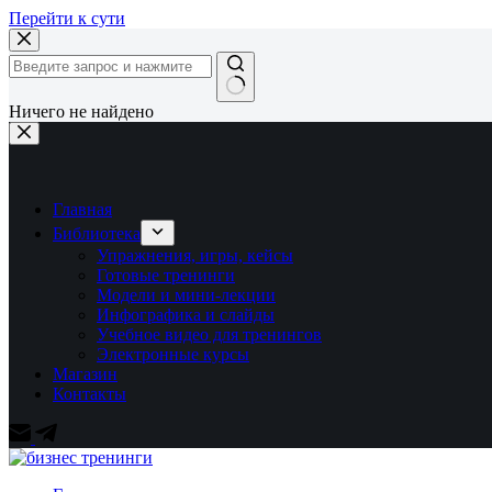
Перейти к сути
Ничего не найдено
Главная
Библиотека
Упражнения, игры, кейсы
Готовые тренинги
Модели и мини-лекции
Инфографика и слайды
Учебное видео для тренингов
Электронные курсы
Магазин
Контакты