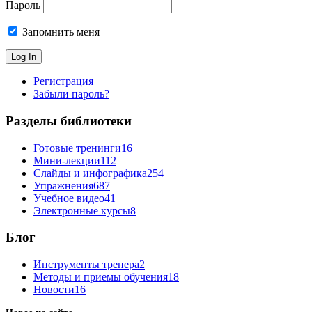
Пароль
Запомнить меня
Регистрация
Забыли пароль?
Разделы библиотеки
Готовые тренинги
16
Мини-лекции
112
Слайды и инфографика
254
Упражнения
687
Учебное видео
41
Электронные курсы
8
Блог
Инструменты тренера
2
Методы и приемы обучения
18
Новости
16