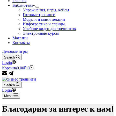
Главная
Библиотека
Упражнения, игры, кейсы
Готовые тренинги
Модели и мини-лекции
Инфографика и слайды
Учебное видео для тренингов
Электронные курсы
Магазин
Контакты
Деловые игры
Search
Login
Корзина
0.00
₽
0
Search
Login
Menu
Благодарим за интерес к нам!