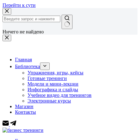
Перейти к сути
Ничего не найдено
Главная
Библиотека
Упражнения, игры, кейсы
Готовые тренинги
Модели и мини-лекции
Инфографика и слайды
Учебное видео для тренингов
Электронные курсы
Магазин
Контакты