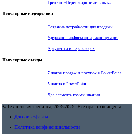
Тренинг «Переговорные дилеммы»
Популярные видеоролики
Создание потребности для продажи
Удержание информации, манипуляция
Аргументы в переговорах
Популярные слайды
7 шагов продаж и покупок в PowerPoint
5 шагов в PowerPoint
Два элемента коммуникации
© Технология тренинга, 2006-2026 | Все права защищены
Договор оферты
Политика конфиденциальности