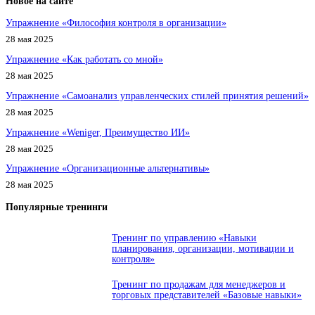
Новое на сайте
Упражнение «Философия контроля в организации»
28 мая 2025
Упражнение «Как работать со мной»
28 мая 2025
Упражнение «Самоанализ управленческих стилей принятия решений»
28 мая 2025
Упражнение «Weniger, Преимущество ИИ»
28 мая 2025
Упражнение «Организационные альтернативы»
28 мая 2025
Популярные тренинги
Тренинг по управлению «Навыки
планирования, организации, мотивации и
контроля»
Тренинг по продажам для менеджеров и
торговых представителей «Базовые навыки»