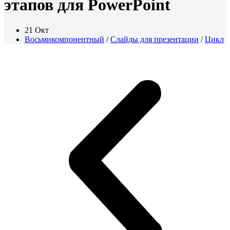
этапов для PowerPoint
21 Окт
Восьмикомпонентный
/
Слайды для презентации
/
Цикл