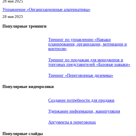
28 мая 2025
Упражнение «Организационные альтернативы»
28 мая 2025
Популярные тренинги
Тренинг по управлению «Навыки
планирования, организации, мотивации и
контроля»
Тренинг по продажам для менеджеров и
торговых представителей «Базовые навыки»
Тренинг «Переговорные дилеммы»
Популярные видеоролики
Создание потребности для продажи
Удержание информации, манипуляция
Аргументы в переговорах
Популярные слайды