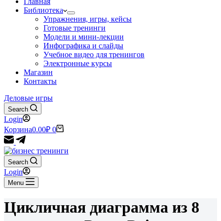
Главная
Библиотека
Упражнения, игры, кейсы
Готовые тренинги
Модели и мини-лекции
Инфографика и слайды
Учебное видео для тренингов
Электронные курсы
Магазин
Контакты
Деловые игры
Search
Login
Корзина
0.00
₽
0
Search
Login
Menu
Цикличная диаграмма из 8