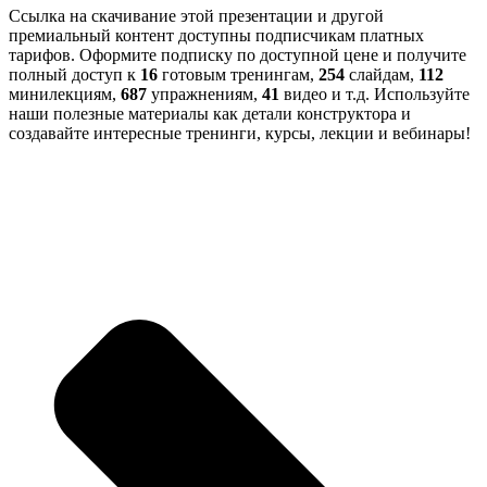
Ссылка на скачивание этой презентации и другой
премиальный контент доступны подписчикам платных
тарифов. Оформите подписку по доступной цене и получите
полный доступ к
16
готовым тренингам,
254
слайдам,
112
минилекциям,
687
упражнениям,
41
видео и т.д. Используйте
наши полезные материалы как детали конструктора и
создавайте интересные тренинги, курсы, лекции и вебинары!