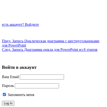
есть аккаунт? Войдите
Пред.
Запись
Циклическая диаграмма с шестиугольниками
для PowerPoint
След.
Запись
Диаграмма цикла для PowerPoint из 8 этапов
Войти в аккаунт
Ваш Email
Пароль
Запомнить меня