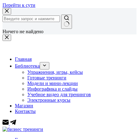
Перейти к сути
Ничего не найдено
Главная
Библиотека
Упражнения, игры, кейсы
Готовые тренинги
Модели и мини-лекции
Инфографика и слайды
Учебное видео для тренингов
Электронные курсы
Магазин
Контакты