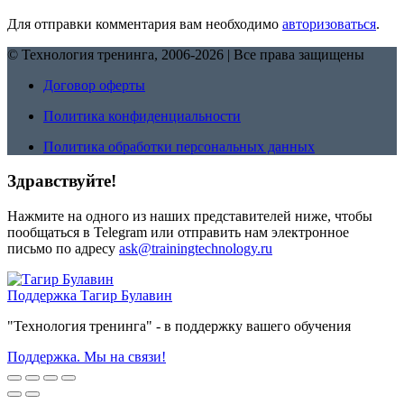
Для отправки комментария вам необходимо
авторизоваться
.
© Технология тренинга, 2006-2026 | Все права защищены
Договор оферты
Политика конфиденциальности
Политика обработки персональных данных
Здравствуйте!
Нажмите на одного из наших представителей ниже, чтобы
пообщаться в Telegram или отправить нам электронное
письмо по адресу
ask@trainingtechnology.ru
Поддержка
Тагир Булавин
"Технология тренинга" - в поддержку вашего обучения
Поддержка. Мы на связи!