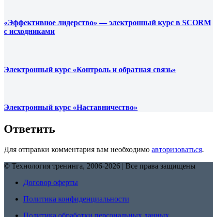
«Эффективное лидерство» — электронный курс в SCORM
с исходниками
Электронный курс «Контроль и обратная связь»
Электронный курс «Наставничество»
Ответить
Для отправки комментария вам необходимо
авторизоваться
.
© Технология тренинга, 2006-2026 | Все права защищены
Договор оферты
Политика конфиденциальности
Политика обработки персональных данных