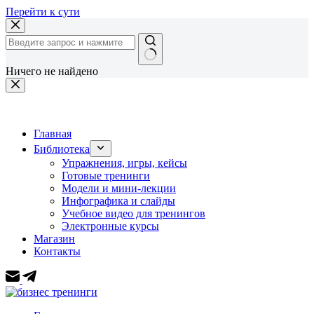
Перейти к сути
Ничего не найдено
Главная
Библиотека
Упражнения, игры, кейсы
Готовые тренинги
Модели и мини-лекции
Инфографика и слайды
Учебное видео для тренингов
Электронные курсы
Магазин
Контакты