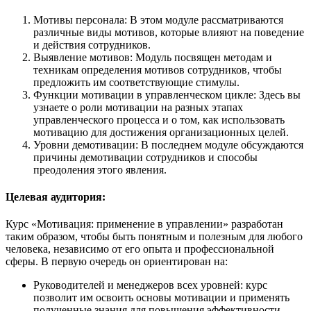
Мотивы персонала: В этом модуле рассматриваются
различные виды мотивов, которые влияют на поведение
и действия сотрудников.
Выявление мотивов: Модуль посвящен методам и
техникам определения мотивов сотрудников, чтобы
предложить им соответствующие стимулы.
Функции мотивации в управленческом цикле: Здесь вы
узнаете о роли мотивации на разных этапах
управленческого процесса и о том, как использовать
мотивацию для достижения организационных целей.
Уровни демотивации: В последнем модуле обсуждаются
причины демотивации сотрудников и способы
преодоления этого явления.
Целевая аудитория:
Курс «Мотивация: применение в управлении» разработан
таким образом, чтобы быть понятным и полезным для любого
человека, независимо от его опыта и профессиональной
сферы. В первую очередь он ориентирован на:
Руководителей и менеджеров всех уровней: курс
позволит им освоить основы мотивации и применять
полученные знания для повышения эффективности