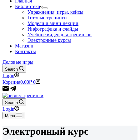
Главная
Библиотека
Упражнения, игры, кейсы
Готовые тренинги
Модели и мини-лекции
Инфографика и слайды
Учебное видео для тренингов
Электронные курсы
Магазин
Контакты
Деловые игры
Search
Login
Корзина
0.00
₽
0
Search
Login
Menu
Электронный курс