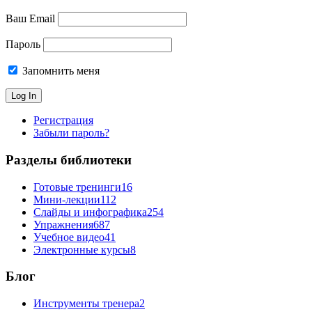
Ваш Email
Пароль
Запомнить меня
Регистрация
Забыли пароль?
Разделы библиотеки
Готовые тренинги
16
Мини-лекции
112
Слайды и инфографика
254
Упражнения
687
Учебное видео
41
Электронные курсы
8
Блог
Инструменты тренера
2