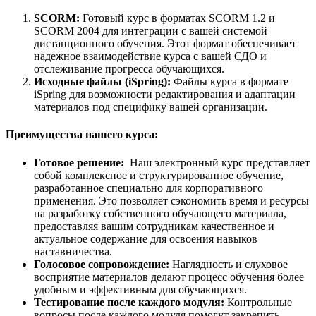
SCORM:
Готовый курс в форматах SCORM 1.2 и
SCORM 2004 для интеграции с вашей системой
дистанционного обучения. Этот формат обеспечивает
надежное взаимодействие курса с вашей СДО и
отслеживание прогресса обучающихся.
Исходные файлы (iSpring):
Файлы курса в формате
iSpring для возможности редактирования и адаптации
материалов под специфику вашей организации.
Преимущества нашего курса:
Готовое решение:
Наш электронный курс представляет
собой комплексное и структурированное обучение,
разработанное специально для корпоративного
применения. Это позволяет сэкономить время и ресурсы
на разработку собственного обучающего материала,
предоставляя вашим сотрудникам качественное и
актуальное содержание для освоения навыков
наставничества.
Голосовое сопровождение:
Наглядность и слуховое
восприятие материалов делают процесс обучения более
удобным и эффективным для обучающихся.
Тестирование после каждого модуля:
Контрольные
вопросы после каждого модуля помогут закрепить