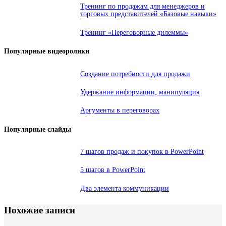
Тренинг по продажам для менеджеров и
торговых представителей «Базовые навыки»
Тренинг «Переговорные дилеммы»
Популярные видеоролики
Создание потребности для продажи
Удержание информации, манипуляция
Аргументы в переговорах
Популярные слайды
7 шагов продаж и покупок в PowerPoint
5 шагов в PowerPoint
Два элемента коммуникации
Похожие записи