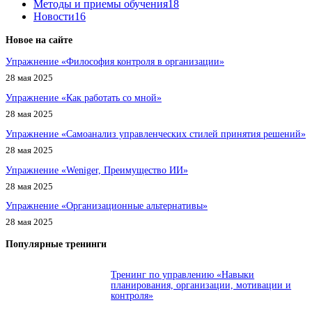
Методы и приемы обучения
18
Новости
16
Новое на сайте
Упражнение «Философия контроля в организации»
28 мая 2025
Упражнение «Как работать со мной»
28 мая 2025
Упражнение «Самоанализ управленческих стилей принятия решений»
28 мая 2025
Упражнение «Weniger, Преимущество ИИ»
28 мая 2025
Упражнение «Организационные альтернативы»
28 мая 2025
Популярные тренинги
Тренинг по управлению «Навыки
планирования, организации, мотивации и
контроля»