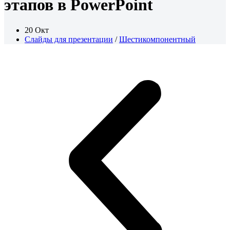
этапов в PowerPoint
20 Окт
Слайды для презентации
/
Шестикомпонентный