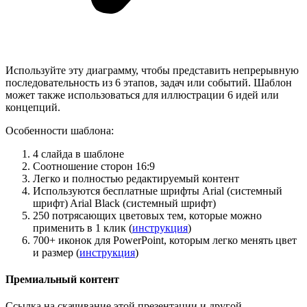
Используйте эту диаграмму, чтобы представить непрерывную
последовательность из 6 этапов, задач или событий. Шаблон
может также использоваться для иллюстрации 6 идей или
концепций.
Особенности шаблона:
4 слайда в шаблоне
Соотношение сторон 16:9
Легко и полностью редактируемый контент
Используются бесплатные шрифты Arial (системный
шрифт) Arial Black (системный шрифт)
250 потрясающих цветовых тем, которые можно
применить в 1 клик (
инструкция
)
700+ иконок для PowerPoint, которым легко менять цвет
и размер (
инструкция
)
Премиальный контент
Ссылка на скачивание этой презентации и другой