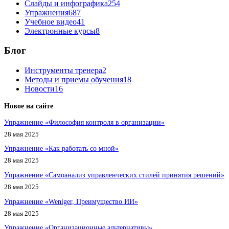
Слайды и инфографика
254
Упражнения
687
Учебное видео
41
Электронные курсы
8
Блог
Инструменты тренера
2
Методы и приемы обучения
18
Новости
16
Новое на сайте
Упражнение «Философия контроля в организации»
28 мая 2025
Упражнение «Как работать со мной»
28 мая 2025
Упражнение «Самоанализ управленческих стилей принятия решений»
28 мая 2025
Упражнение «Weniger, Преимущество ИИ»
28 мая 2025
Упражнение «Организационные альтернативы»