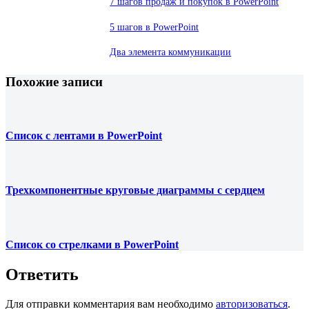
7 шагов продаж и покупок в PowerPoint
5 шагов в PowerPoint
Два элемента коммуникации
Похожие записи
Список с лентами в PowerPoint
Трехкомпонентные круговые диаграммы с сердцем
Список со стрелками в PowerPoint
Ответить
Для отправки комментария вам необходимо
авторизоваться
.