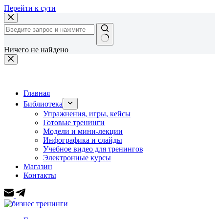
Перейти к сути
Ничего не найдено
Главная
Библиотека
Упражнения, игры, кейсы
Готовые тренинги
Модели и мини-лекции
Инфографика и слайды
Учебное видео для тренингов
Электронные курсы
Магазин
Контакты