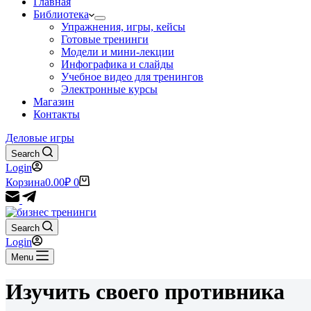
Главная
Библиотека
Упражнения, игры, кейсы
Готовые тренинги
Модели и мини-лекции
Инфографика и слайды
Учебное видео для тренингов
Электронные курсы
Магазин
Контакты
Деловые игры
Search
Login
Корзина
0.00
₽
0
Search
Login
Menu
Изучить своего противника