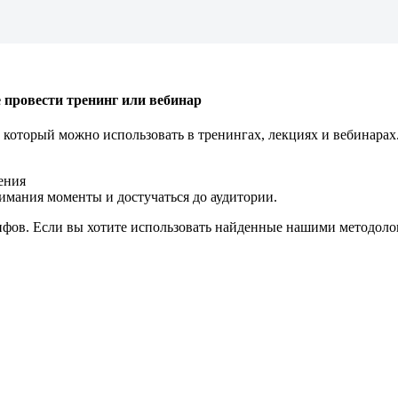
провести тренинг или вебинар
оторый можно использовать в тренингах, лекциях и вебинарах.
ения
имания моменты и достучаться до аудитории.
ифов. Если вы хотите использовать найденные нашими методоло