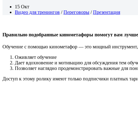
15 Окт
Видео для тренингов
/
Переговоры
/
Презентация
Правильно подобранные кинометафоры помогут вам лучше 
Обучение с помощью кинометафор — это мощный инструмент, к
Оживляет обучение
Дает вдохновение и мотивацию для обсуждения тем обуч
Позволяет наглядно продемонстрировать важные для пон
Доступ к этому ролику имеют только подписчики платных тар