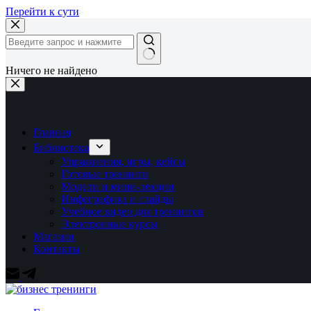
Перейти к сути
Ничего не найдено
Главная
Библиотека
Упражнения, игры, кейсы
Готовые тренинги
Модели и мини-лекции
Инфографика и слайды
Учебное видео для тренингов
Электронные курсы
Магазин
Контакты