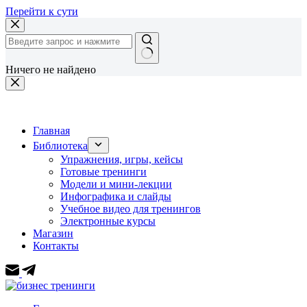
Перейти к сути
Ничего не найдено
Главная
Библиотека
Упражнения, игры, кейсы
Готовые тренинги
Модели и мини-лекции
Инфографика и слайды
Учебное видео для тренингов
Электронные курсы
Магазин
Контакты