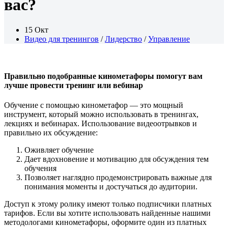
вас?
15 Окт
Видео для тренингов
/
Лидерство
/
Управление
Правильно подобранные кинометафоры помогут вам
лучше провести тренинг или вебинар
Обучение с помощью кинометафор — это мощный
инструмент, который можно использовать в тренингах,
лекциях и вебинарах. Использование видеоотрывков и
правильно их обсуждение:
Оживляет обучение
Дает вдохновение и мотивацию для обсуждения тем
обучения
Позволяет наглядно продемонстрировать важные для
понимания моменты и достучаться до аудитории.
Доступ к этому ролику имеют только подписчики платных
тарифов. Если вы хотите использовать найденные нашими
методологами кинометафоры, оформите один из платных