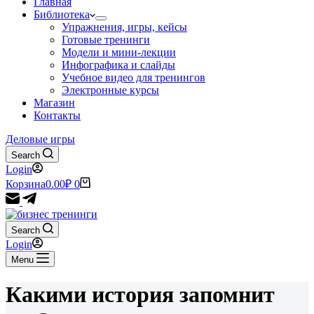
Главная
Библиотека
Упражнения, игры, кейсы
Готовые тренинги
Модели и мини-лекции
Инфографика и слайды
Учебное видео для тренингов
Электронные курсы
Магазин
Контакты
Деловые игры
Search
Login
Корзина
0.00
₽
0
Search
Login
Menu
Какими история запомнит