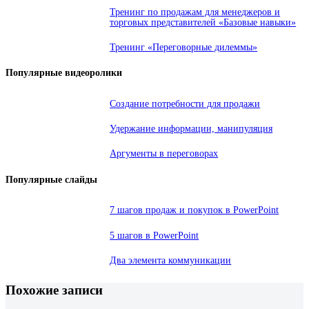
Тренинг по продажам для менеджеров и
торговых представителей «Базовые навыки»
Тренинг «Переговорные дилеммы»
Популярные видеоролики
Создание потребности для продажи
Удержание информации, манипуляция
Аргументы в переговорах
Популярные слайды
7 шагов продаж и покупок в PowerPoint
5 шагов в PowerPoint
Два элемента коммуникации
Похожие записи