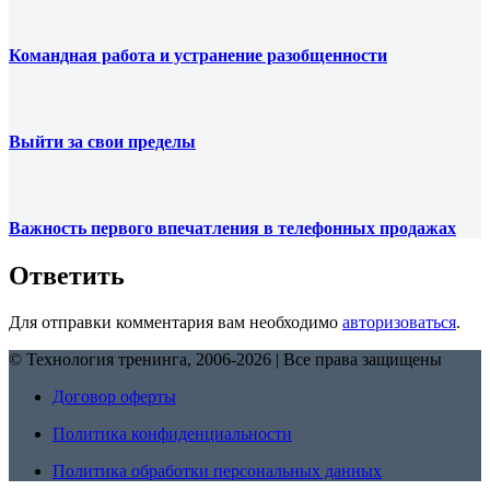
Командная работа и устранение разобщенности
Выйти за свои пределы
Важность первого впечатления в телефонных продажах
Ответить
Для отправки комментария вам необходимо
авторизоваться
.
© Технология тренинга, 2006-2026 | Все права защищены
Договор оферты
Политика конфиденциальности
Политика обработки персональных данных