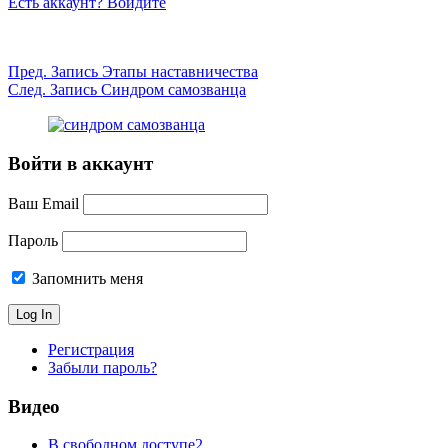
Есть аккаунт? Войдите
Пред.
Запись
Этапы наставничества
След.
Запись
Синдром самозванца
Войти в аккаунт
Ваш Email
Пароль
Запомнить меня
Регистрация
Забыли пароль?
Видео
В свободном доступе
2