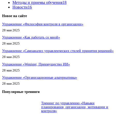
Методы и приемы обучения
18
Новости
16
Новое на сайте
Упражнение «Философия контроля в организации»
28 мая 2025
Упражнение «Как работать со мной»
28 мая 2025
Упражнение «Самоанализ управленческих стилей принятия решений»
28 мая 2025
Упражнение «Weniger, Преимущество ИИ»
28 мая 2025
Упражнение «Организационные альтернативы»
28 мая 2025
Популярные тренинги
Тренинг по управлению «Навыки
планирования, организации, мотивации и
контроля»