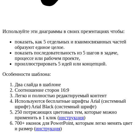
Используйте эти диаграммы в своих презентациях чтобы:
показать, как 5 отдельных и взаимосвязанных частей
образуют единое целое.
показать последовательность из 5 шагов в задаче,
процессе или рабочем проекте,
проиллюстрировать 5 идей или концепций.
Особенности шаблона:
Два слайда в шаблоне
Соотношение сторон 16:9
Легко и полностью редактируемый контент
Используются бесплатные шрифты Arial (системный
шрифт) Arial Black (системный шрифт)
250 потрясающих цветовых тем, которые можно
применить в 1 клик (
инструкция
)
700+ иконок для PowerPoint, которым легко менять цвет
и размер (
инструкция
)