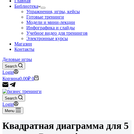
Главная
Библиотека
Упражнения, игры, кейсы
Готовые тренинги
Модели и мини-лекции
Инфографика и слайды
Учебное видео для тренингов
Электронные курсы
Магазин
Контакты
Деловые игры
Search
Login
Корзина
0.00
₽
0
Search
Login
Menu
Квадратная диаграмма для 5