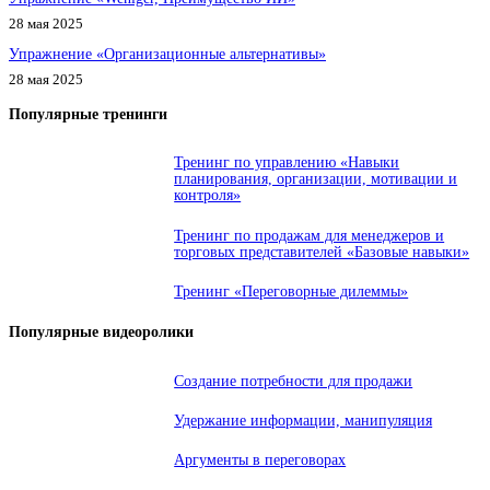
28 мая 2025
Упражнение «Организационные альтернативы»
28 мая 2025
Популярные тренинги
Тренинг по управлению «Навыки
планирования, организации, мотивации и
контроля»
Тренинг по продажам для менеджеров и
торговых представителей «Базовые навыки»
Тренинг «Переговорные дилеммы»
Популярные видеоролики
Создание потребности для продажи
Удержание информации, манипуляция
Аргументы в переговорах