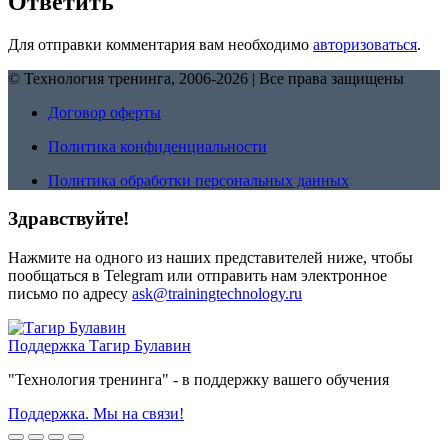
Ответить
Для отправки комментария вам необходимо
авторизоваться
.
© Технология тренинга, 2006-2026 | Все права защищены
Договор оферты
Политика конфиденциальности
Политика обработки персональных данных
Здравствуйте!
Нажмите на одного из наших представителей ниже, чтобы
пообщаться в Telegram или отправить нам электронное
письмо по адресу
ask@trainingtechnology.ru
Поддержка
Тагир Булавин
"Технология тренинга" - в поддержку вашего обучения
Поддержка. Мы на связи!