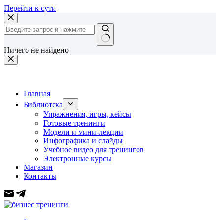
Перейти к сути
Ничего не найдено
Главная
Библиотека
Упражнения, игры, кейсы
Готовые тренинги
Модели и мини-лекции
Инфографика и слайды
Учебное видео для тренингов
Электронные курсы
Магазин
Контакты