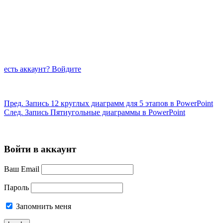
есть аккаунт? Войдите
Пред.
Запись
12 круглых диаграмм для 5 этапов в PowerPoint
След.
Запись
Пятиугольные диаграммы в PowerPoint
Войти в аккаунт
Ваш Email
Пароль
Запомнить меня