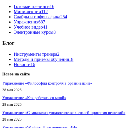
Готовые тренинги
16
Мини-лекции
112
Слайды и инфографика
254
Упражнения
687
Учебное видео
41
Электронные курсы
8
Блог
Инструменты тренера
2
Методы и приемы обучения
18
Новости
16
Новое на сайте
Упражнение «Философия контроля в организации»
28 мая 2025
Упражнение «Как работать со мной»
28 мая 2025
Упражнение «Самоанализ управленческих стилей принятия решений»
28 мая 2025
Упражнение «Weniger, Преимущество ИИ»