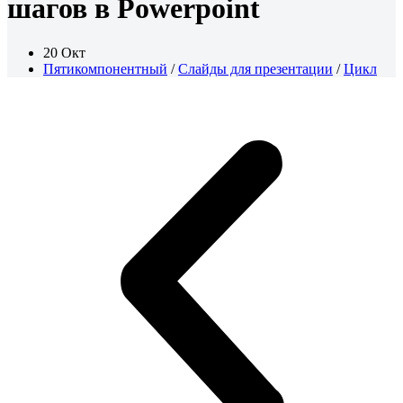
шагов в Powerpoint
20 Окт
Пятикомпонентный
/
Слайды для презентации
/
Цикл