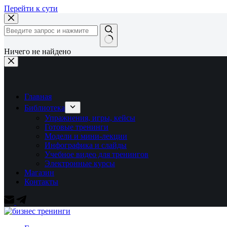
Перейти к сути
Ничего не найдено
Главная
Библиотека
Упражнения, игры, кейсы
Готовые тренинги
Модели и мини-лекции
Инфографика и слайды
Учебное видео для тренингов
Электронные курсы
Магазин
Контакты