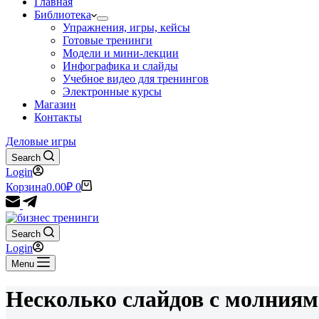
Главная
Библиотека
Упражнения, игры, кейсы
Готовые тренинги
Модели и мини-лекции
Инфографика и слайды
Учебное видео для тренингов
Электронные курсы
Магазин
Контакты
Деловые игры
Search
Login
Корзина
0.00
₽
0
Search
Login
Menu
Несколько слайдов с молния