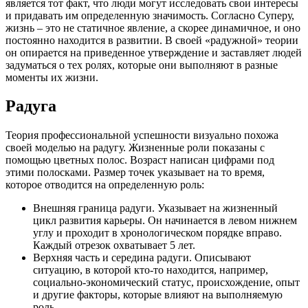
является тот факт, что люди могут исследовать свои интересы
и придавать им определенную значимость. Согласно Суперу,
жизнь – это не статичное явление, а скорее динамичное, и оно
постоянно находится в развитии. В своей «радужной» теории
он опирается на приведенное утверждение и заставляет людей
задуматься о тех ролях, которые они выполняют в разные
моменты их жизни.
Радуга
Теория профессиональной успешности визуально похожа
своей моделью на радугу. Жизненные роли показаны с
помощью цветных полос. Возраст написан цифрами под
этими полосками. Размер точек указывает на то время,
которое отводится на определенную роль:
Внешняя граница радуги. Указывает на жизненный
цикл развития карьеры. Он начинается в левом нижнем
углу и проходит в хронологическом порядке вправо.
Каждый отрезок охватывает 5 лет.
Верхняя часть и середина радуги. Описывают
ситуацию, в которой кто-то находится, например,
социально-экономический статус, происхождение, опыт
и другие факторы, которые влияют на выполняемую
роль.