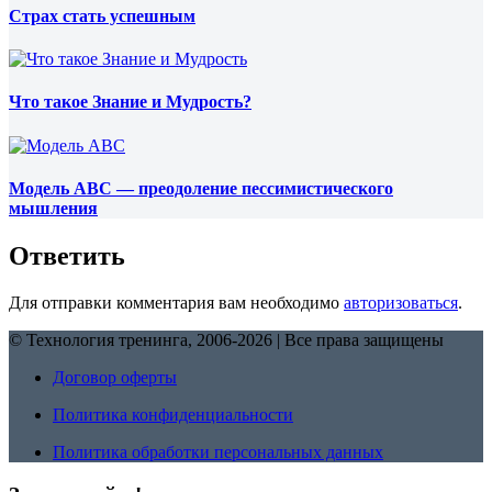
Страх стать успешным
Что такое Знание и Мудрость?
Модель ABC — преодоление пессимистического
мышления
Ответить
Для отправки комментария вам необходимо
авторизоваться
.
© Технология тренинга, 2006-2026 | Все права защищены
Договор оферты
Политика конфиденциальности
Политика обработки персональных данных