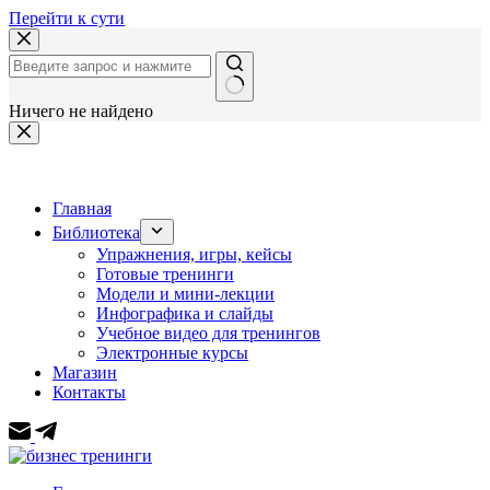
Перейти к сути
Ничего не найдено
Главная
Библиотека
Упражнения, игры, кейсы
Готовые тренинги
Модели и мини-лекции
Инфографика и слайды
Учебное видео для тренингов
Электронные курсы
Магазин
Контакты