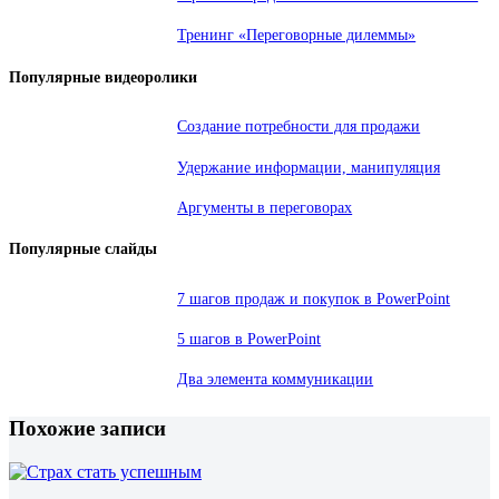
Тренинг «Переговорные дилеммы»
Популярные видеоролики
Создание потребности для продажи
Удержание информации, манипуляция
Аргументы в переговорах
Популярные слайды
7 шагов продаж и покупок в PowerPoint
5 шагов в PowerPoint
Два элемента коммуникации
Похожие записи