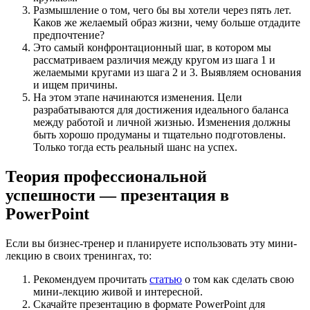
Размышление о том, чего бы вы хотели через пять лет.
Каков же желаемый образ жизни, чему больше отдадите
предпочтение?
Это самый конфронтационный шаг, в котором мы
рассматриваем различия между кругом из шага 1 и
желаемыми кругами из шага 2 и 3. Выявляем основания
и ищем причины.
На этом этапе начинаются изменения. Цели
разрабатываются для достижения идеального баланса
между работой и личной жизнью. Изменения должны
быть хорошо продуманы и тщательно подготовлены.
Только тогда есть реальный шанс на успех.
Теория профессиональной
успешности — презентация в
PowerPoint
Если вы бизнес-тренер и планируете использовать эту мини-
лекцию в своих тренингах, то:
Рекомендуем прочитать
статью
о том как сделать свою
мини-лекцию живой и интересной.
Скачайте презентацию в формате PowerPoint для