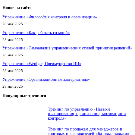
Новое на сайте
Упражнение «Философия контроля в организации»
28 мая 2025
Упражнение «Как работать со мной»
28 мая 2025
Упражнение «Самоанализ управленческих стилей принятия решений»
28 мая 2025
Упражнение «Weniger, Преимущество ИИ»
28 мая 2025
Упражнение «Организационные альтернативы»
28 мая 2025
Популярные тренинги
Тренинг по управлению «Навыки
планирования, организации, мотивации и
контроля»
Тренинг по продажам для менеджеров и
торговых представителей «Базовые навыки»