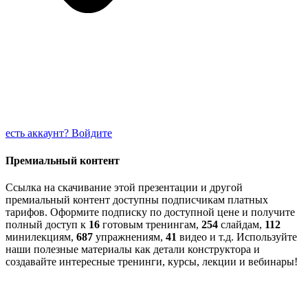
есть аккаунт? Войдите
Премиальный контент
Ссылка на скачивание этой презентации и другой
премиальный контент доступны подписчикам платных
тарифов. Оформите подписку по доступной цене и получите
полный доступ к
16
готовым тренингам,
254
слайдам,
112
минилекциям,
687
упражнениям,
41
видео и т.д. Используйте
наши полезные материалы как детали конструктора и
создавайте интересные тренинги, курсы, лекции и вебинары!