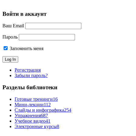
Войти в аккаунт
Ваш Email
Пароль
Запомнить меня
Регистрация
Забыли пароль?
Разделы библиотеки
Готовые тренинги
16
Мини-лекции
112
Слайды и инфографика
254
Упражнения
687
Учебное видео
41
Электронные курсы
8