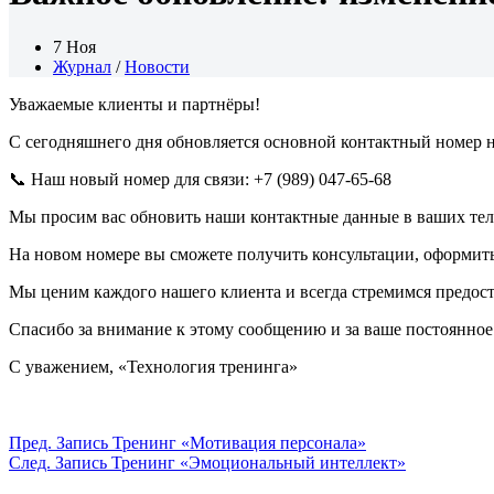
7 Ноя
Журнал
/
Новости
Уважаемые клиенты и партнёры!
C сегодняшнего дня обновляется основной контактный номер 
📞 Наш новый номер для связи: +7 (989) 047-65-68
Мы просим вас обновить наши контактные данные в ваших теле
На новом номере вы сможете получить консультации, оформить 
Мы ценим каждого нашего клиента и всегда стремимся предост
Спасибо за внимание к этому сообщению и за ваше постоянное
С уважением, «Технология тренинга»
Пред.
Запись
Тренинг «Мотивация персонала»
След.
Запись
Тренинг «Эмоциональный интеллект»