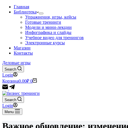
Главная
Библиотека
Упражнения, игры, кейсы
Готовые тренинги
Модели и мини-лекции
Инфографика и слайды
Учебное видео для тренингов
Электронные курсы
Магазин
Контакты
Деловые игры
Search
Login
Корзина
0.00
₽
0
Search
Login
Menu
Важное обновление: изменени