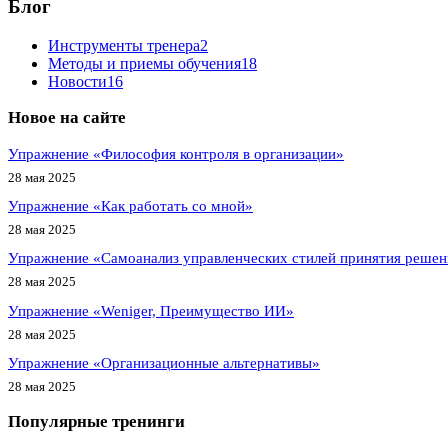
Блог
Инструменты тренера
2
Методы и приемы обучения
18
Новости
16
Новое на сайте
Упражнение «Философия контроля в организации»
28 мая 2025
Упражнение «Как работать со мной»
28 мая 2025
Упражнение «Самоанализ управленческих стилей принятия реше
28 мая 2025
Упражнение «Weniger, Преимущество ИИ»
28 мая 2025
Упражнение «Организационные альтернативы»
28 мая 2025
Популярные тренинги