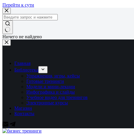
Перейти к сути
Ничего не найдено
Главная
Библиотека
Упражнения, игры, кейсы
Готовые тренинги
Модели и мини-лекции
Инфографика и слайды
Учебное видео для тренингов
Электронные курсы
Магазин
Контакты