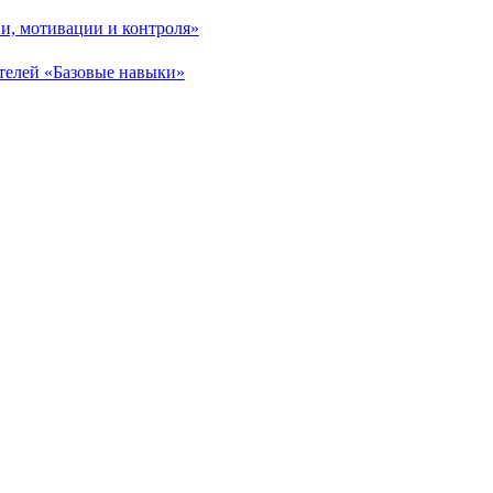
и, мотивации и контроля»
телей «Базовые навыки»