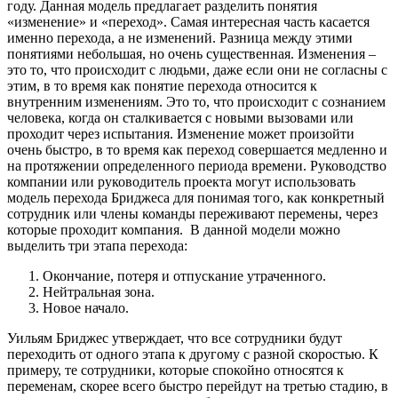
году. Данная модель предлагает разделить понятия
«изменение» и «переход». Самая интересная часть касается
именно перехода, а не изменений. Разница между этими
понятиями небольшая, но очень существенная. Изменения –
это то, что происходит с людьми, даже если они не согласны с
этим, в то время как понятие перехода относится к
внутренним изменениям. Это то, что происходит с сознанием
человека, когда он сталкивается с новыми вызовами или
проходит через испытания. Изменение может произойти
очень быстро, в то время как переход совершается медленно и
на протяжении определенного периода времени. Руководство
компании или руководитель проекта могут использовать
модель перехода Бриджеса для понимая того, как конкретный
сотрудник или члены команды переживают перемены, через
которые проходит компания. В данной модели можно
выделить три этапа перехода:
Окончание, потеря и отпускание утраченного.
Нейтральная зона.
Новое начало.
Уильям Бриджес утверждает, что все сотрудники будут
переходить от одного этапа к другому с разной скоростью. К
примеру, те сотрудники, которые спокойно относятся к
переменам, скорее всего быстро перейдут на третью стадию, в