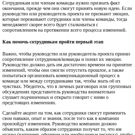
Сотрудникам или членам команды нужно признать факт
окончания, прежде чем они смогут принять новую идею. Если
руководство или руководитель проекта не признают эмоции,
которые переживают сотрудники или члены команды, тогда
менеджмент скорее всего будет сталкиваться с
сопротивлением на протяжении всего процесса изменений.
Как помочь сотрудникам пройти первый этап
Важно, чтобы руководство или руководитель проекта принял
сопротивление сотрудников/команды и понял их эмоции.
Руководство должно дать им достаточно времени на принятие
изменений, чтобы они смогли отпустить прошлое, а также
попытаться организовать коммуникационный процесс в
команде или между сотрудниками так, чтобы знать об их
чувствах. Убедитесь, что в личных разговорах или групповых
обсуждениях представитель руководства внимательно
слушает подчиненных и открыто говорит с ними о
предстоящих изменениях.
Сделайте акцент на том, как сотрудники смогут применить
свои навыки, опыт и знания, после того как в компании
произойдут изменения. Руководство компании должно
объяснить, каким образом сотрудники получат то, что им
нужно (например, обучение или необходимые ресурсы), чтобы