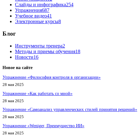
Слайды и инфографика
254
Упражнения
687
Учебное видео
41
Электронные курсы
8
Блог
Инструменты тренера
2
Методы и приемы обучения
18
Новости
16
Новое на сайте
Упражнение «Философия контроля в организации»
28 мая 2025
Упражнение «Как работать со мной»
28 мая 2025
Упражнение «Самоанализ управленческих стилей принятия решений»
28 мая 2025
Упражнение «Weniger, Преимущество ИИ»
28 мая 2025