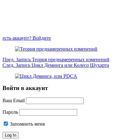
есть аккаунт? Войдите
Пред.
Запись
Теория преднамеренных изменений
След.
Запись
Цикл Деминга или Колесо Шухарта
Войти в аккаунт
Ваш Email
Пароль
Запомнить меня