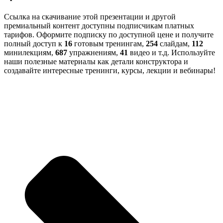
Ссылка на скачивание этой презентации и другой
премиальный контент доступны подписчикам платных
тарифов. Оформите подписку по доступной цене и получите
полный доступ к
16
готовым тренингам,
254
слайдам,
112
минилекциям,
687
упражнениям,
41
видео и т.д. Используйте
наши полезные материалы как детали конструктора и
создавайте интересные тренинги, курсы, лекции и вебинары!