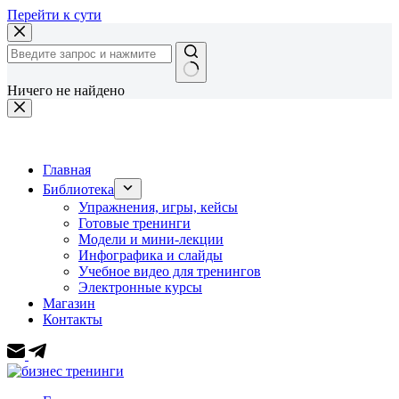
Перейти к сути
Ничего не найдено
Главная
Библиотека
Упражнения, игры, кейсы
Готовые тренинги
Модели и мини-лекции
Инфографика и слайды
Учебное видео для тренингов
Электронные курсы
Магазин
Контакты