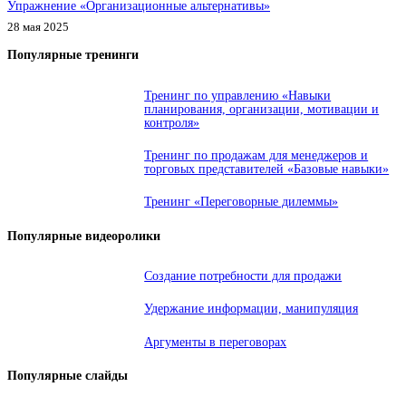
Упражнение «Организационные альтернативы»
28 мая 2025
Популярные тренинги
Тренинг по управлению «Навыки
планирования, организации, мотивации и
контроля»
Тренинг по продажам для менеджеров и
торговых представителей «Базовые навыки»
Тренинг «Переговорные дилеммы»
Популярные видеоролики
Создание потребности для продажи
Удержание информации, манипуляция
Аргументы в переговорах
Популярные слайды