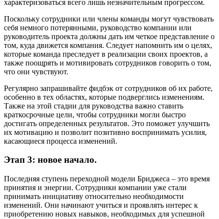
характеризоваться всего лишь незначительным прогрессом.
Поскольку сотрудники или члены команды могут чувствовать
себя немного потерянными, руководство компании или
руководитель проекта должны дать им четкое представление о
том, куда движется компания. Следует напомнить им о целях,
которые команда преследует в реализации своих проектов, а
также поощрять и мотивировать сотрудников говорить о том,
что они чувствуют.
Регулярно запрашивайте фидбэк от сотрудников об их работе,
особенно в тех областях, которые подверглись изменениям.
Также на этой стадии для руководства важно ставить
краткосрочные цели, чтобы сотрудники могли быстро
достигать определенных результатов. Это поможет улучшить
их мотивацию и позволит позитивно воспринимать усилия,
касающиеся процесса изменений.
Этап 3: новое начало.
Последняя ступень переходной модели Бриджеса – это время
принятия и энергии. Сотрудники компании уже стали
принимать инициативу относительно необходимости
изменений. Они начинают учиться и проявлять интерес к
приобретению новых навыков, необходимых для успешной