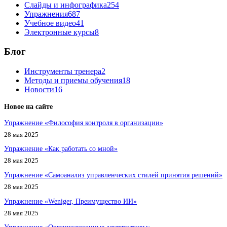
Слайды и инфографика
254
Упражнения
687
Учебное видео
41
Электронные курсы
8
Блог
Инструменты тренера
2
Методы и приемы обучения
18
Новости
16
Новое на сайте
Упражнение «Философия контроля в организации»
28 мая 2025
Упражнение «Как работать со мной»
28 мая 2025
Упражнение «Самоанализ управленческих стилей принятия решений»
28 мая 2025
Упражнение «Weniger, Преимущество ИИ»
28 мая 2025