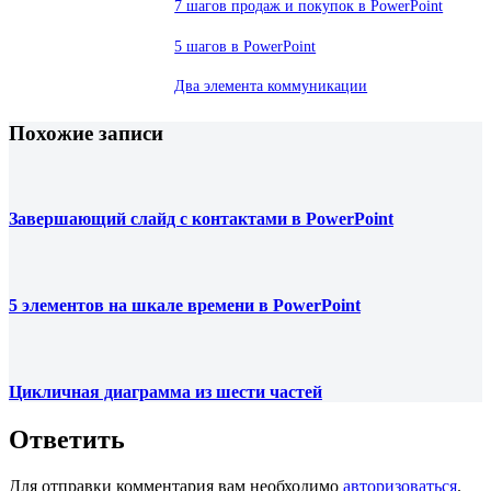
7 шагов продаж и покупок в PowerPoint
5 шагов в PowerPoint
Два элемента коммуникации
Похожие записи
Завершающий слайд с контактами в PowerPoint
5 элементов на шкале времени в PowerPoint
Цикличная диаграмма из шести частей
Ответить
Для отправки комментария вам необходимо
авторизоваться
.