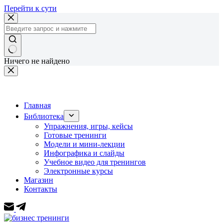
Перейти к сути
Ничего не найдено
Главная
Библиотека
Упражнения, игры, кейсы
Готовые тренинги
Модели и мини-лекции
Инфографика и слайды
Учебное видео для тренингов
Электронные курсы
Магазин
Контакты