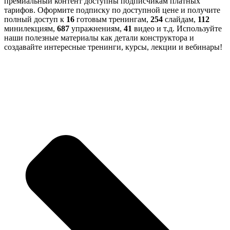
премиальный контент доступны подписчикам платных
тарифов. Оформите подписку по доступной цене и получите
полный доступ к
16
готовым тренингам,
254
слайдам,
112
минилекциям,
687
упражнениям,
41
видео и т.д. Используйте
наши полезные материалы как детали конструктора и
создавайте интересные тренинги, курсы, лекции и вебинары!