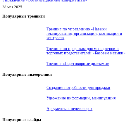
Упражнение «Организационные альтернативы»
28 мая 2025
Популярные тренинги
Тренинг по управлению «Навыки
планирования, организации, мотивации и
контроля»
Тренинг по продажам для менеджеров и
торговых представителей «Базовые навыки»
Тренинг «Переговорные дилеммы»
Популярные видеоролики
Создание потребности для продажи
Удержание информации, манипуляция
Аргументы в переговорах
Популярные слайды