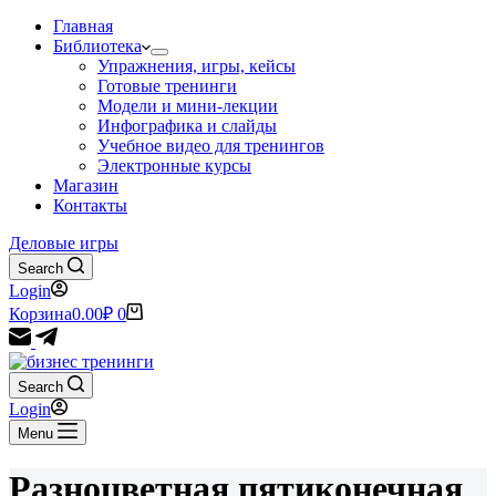
Главная
Библиотека
Упражнения, игры, кейсы
Готовые тренинги
Модели и мини-лекции
Инфографика и слайды
Учебное видео для тренингов
Электронные курсы
Магазин
Контакты
Деловые игры
Search
Login
Корзина
0.00
₽
0
Search
Login
Menu
Разноцветная пятиконечная