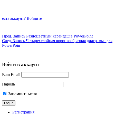
есть аккаунт? Войдите
Пред.
Запись
Разноцветный карандаш в PowerPoint
След.
Запись
Четырехслойная воронкообразная диаграмма для
PowerPoin
Войти в аккаунт
Ваш Email
Пароль
Запомнить меня
Регистрация