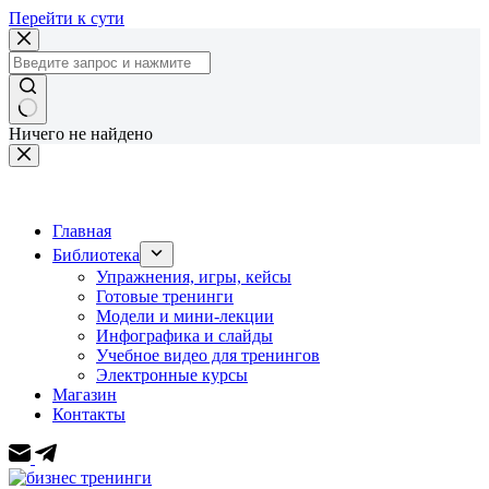
Перейти к сути
Ничего не найдено
Главная
Библиотека
Упражнения, игры, кейсы
Готовые тренинги
Модели и мини-лекции
Инфографика и слайды
Учебное видео для тренингов
Электронные курсы
Магазин
Контакты