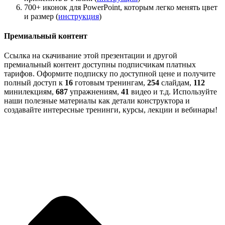
700+ иконок для PowerPoint, которым легко менять цвет
и размер (
инструкция
)
Премиальный контент
Ссылка на скачивание этой презентации и другой
премиальный контент доступны подписчикам платных
тарифов. Оформите подписку по доступной цене и получите
полный доступ к
16
готовым тренингам,
254
слайдам,
112
минилекциям,
687
упражнениям,
41
видео и т.д. Используйте
наши полезные материалы как детали конструктора и
создавайте интересные тренинги, курсы, лекции и вебинары!