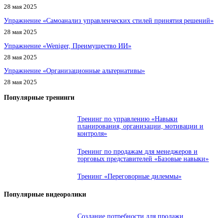
28 мая 2025
Упражнение «Самоанализ управленческих стилей принятия решений»
28 мая 2025
Упражнение «Weniger, Преимущество ИИ»
28 мая 2025
Упражнение «Организационные альтернативы»
28 мая 2025
Популярные тренинги
Тренинг по управлению «Навыки
планирования, организации, мотивации и
контроля»
Тренинг по продажам для менеджеров и
торговых представителей «Базовые навыки»
Тренинг «Переговорные дилеммы»
Популярные видеоролики
Создание потребности для продажи