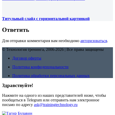
Титульный слайд с горизонтальной картинкой
Ответить
Для отправки комментария вам необходимо
авторизоваться
.
© Технология тренинга, 2006-2026 | Все права защищены
Договор оферты
Политика конфиденциальности
Политика обработки персональных данных
Здравствуйте!
Нажмите на одного из наших представителей ниже, чтобы
пообщаться в Telegram или отправить нам электронное
письмо по адресу
ask@trainingtechnology.ru