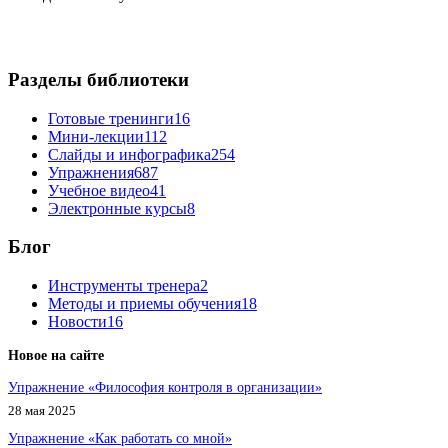
Разделы библиотеки
Готовые тренинги
16
Мини-лекции
112
Слайды и инфографика
254
Упражнения
687
Учебное видео
41
Электронные курсы
8
Блог
Инструменты тренера
2
Методы и приемы обучения
18
Новости
16
Новое на сайте
Упражнение «Философия контроля в организации»
28 мая 2025
Упражнение «Как работать со мной»