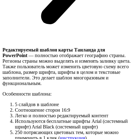
Редактируемый шаблон карты Таиланда для
PowerPoint
— полностью отображает географию страны.
Регионы страны можно выделять и изменять заливку цвета.
Также пользователь может изменить цветовую схему всего
шаблона, размер шрифта, шрифты в целом и текстовые
заполнители. Это делает шаблон многоразовым и
функциональным.
Особенности шаблона:
5 слайдов в шаблоне
Соотношение сторон 16:9
Легко и полностью редактируемый контент
Используются бесплатные шрифты Arial (системный
шрифт) Arial Black (системный шрифт)
250 потрясающих цветовых тем, которые можно
применить в 1 клик (
инструкция
)