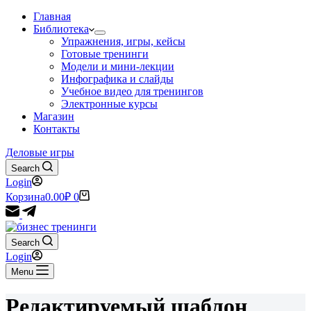
Главная
Библиотека
Упражнения, игры, кейсы
Готовые тренинги
Модели и мини-лекции
Инфографика и слайды
Учебное видео для тренингов
Электронные курсы
Магазин
Контакты
Деловые игры
Search
Login
Корзина
0.00
₽
0
Search
Login
Menu
Редактируемый шаблон