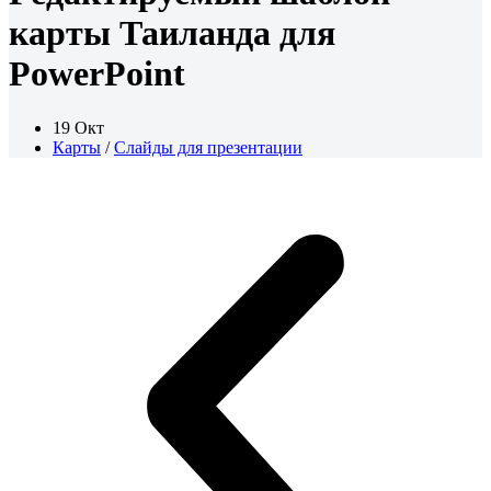
карты Таиланда для
PowerPoint
19 Окт
Карты
/
Слайды для презентации