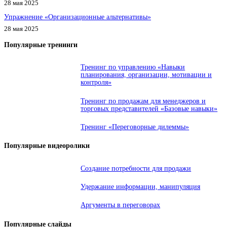
28 мая 2025
Упражнение «Организационные альтернативы»
28 мая 2025
Популярные тренинги
Тренинг по управлению «Навыки
планирования, организации, мотивации и
контроля»
Тренинг по продажам для менеджеров и
торговых представителей «Базовые навыки»
Тренинг «Переговорные дилеммы»
Популярные видеоролики
Создание потребности для продажи
Удержание информации, манипуляция
Аргументы в переговорах
Популярные слайды