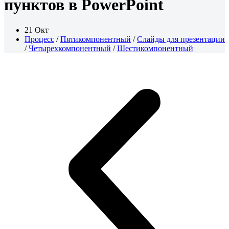
пунктов в PowerPoint
21 Окт
Процесс
/
Пятикомпонентный
/
Слайды для презентации
/
Четырехкомпонентный
/
Шестикомпонентный