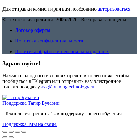
Для отправки комментария вам необходимо
авторизоваться
.
© Технология тренинга, 2006-2026 | Все права защищены
Договор оферты
Политика конфиденциальности
Политика обработки персональных данных
Здравствуйте!
Нажмите на одного из наших представителей ниже, чтобы
пообщаться в Telegram или отправить нам электронное
письмо по адресу
ask@trainingtechnology.ru
Поддержка
Тагир Булавин
"Технология тренинга" - в поддержку вашего обучения
Поддержка. Мы на связи!