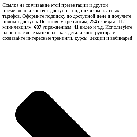
Ссылка на скачивание этой презентации и другой
премиальный контент доступны подписчикам платных
тарифов. Оформите подписку по доступной цене и получите
полный доступ к
16
готовым тренингам,
254
слайдам,
112
минилекциям,
687
упражнениям,
41
видео и т.д. Используйте
наши полезные материалы как детали конструктора и
создавайте интересные тренинги, курсы, лекции и вебинары!