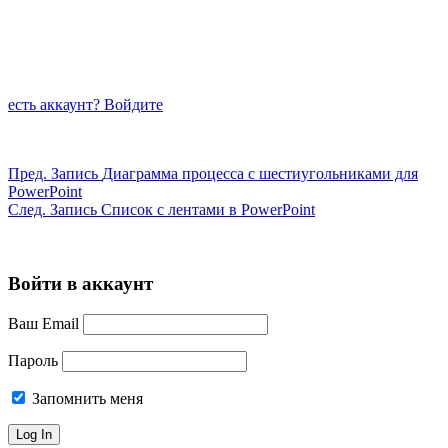
есть аккаунт? Войдите
Пред.
Запись
Диаграмма процесса с шестиугольниками для
PowerPoint
След.
Запись
Список с лентами в PowerPoint
Войти в аккаунт
Ваш Email
Пароль
Запомнить меня