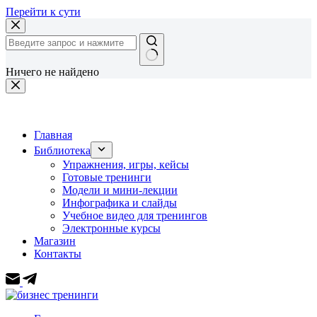
Перейти к сути
Ничего не найдено
Главная
Библиотека
Упражнения, игры, кейсы
Готовые тренинги
Модели и мини-лекции
Инфографика и слайды
Учебное видео для тренингов
Электронные курсы
Магазин
Контакты