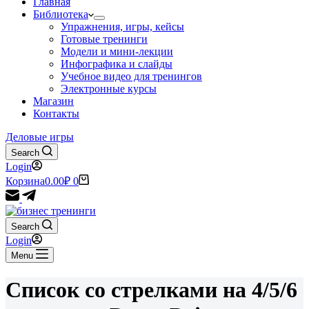
Главная
Библиотека
Упражнения, игры, кейсы
Готовые тренинги
Модели и мини-лекции
Инфографика и слайды
Учебное видео для тренингов
Электронные курсы
Магазин
Контакты
Деловые игры
Search
Login
Корзина
0.00
₽
0
Search
Login
Menu
Список со стрелками на 4/5/6