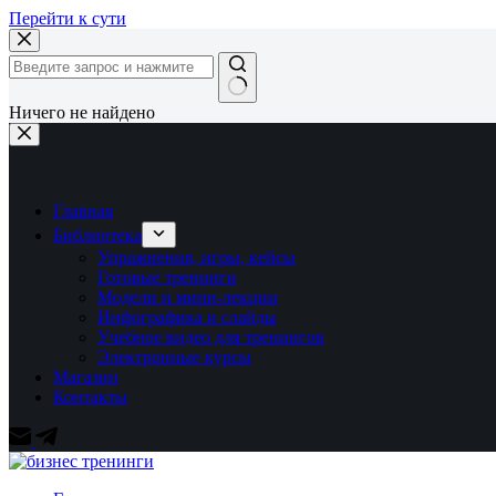
Перейти к сути
Ничего не найдено
Главная
Библиотека
Упражнения, игры, кейсы
Готовые тренинги
Модели и мини-лекции
Инфографика и слайды
Учебное видео для тренингов
Электронные курсы
Магазин
Контакты