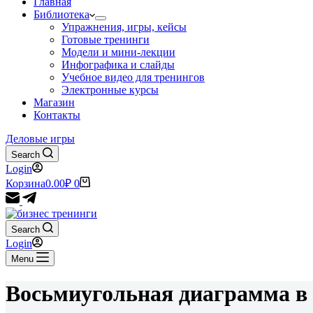
Главная
Библиотека
Упражнения, игры, кейсы
Готовые тренинги
Модели и мини-лекции
Инфографика и слайды
Учебное видео для тренингов
Электронные курсы
Магазин
Контакты
Деловые игры
Search
Login
Корзина
0.00
₽
0
Search
Login
Menu
Восьмиугольная диаграмма в 