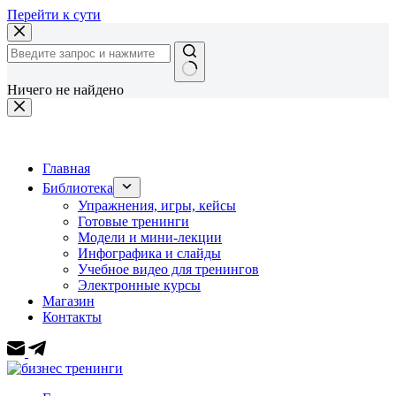
Перейти к сути
Ничего не найдено
Главная
Библиотека
Упражнения, игры, кейсы
Готовые тренинги
Модели и мини-лекции
Инфографика и слайды
Учебное видео для тренингов
Электронные курсы
Магазин
Контакты