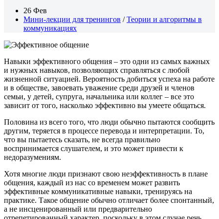
26 Фев
Мини-лекции для тренингов
/
Теории и алгоритмы в
коммуникациях
Навыки эффективного общения – это одни из самых важных
и нужных навыков, позволяющих справляться с любой
жизненной ситуацией. Вероятность добиться успеха на работе
и в обществе, завоевать уважение среди друзей и членов
семьи, у детей, супруга, начальника или коллег – все это
зависит от того, насколько эффективно вы умеете общаться.
Половина из всего того, что люди обычно пытаются сообщить
другим, теряется в процессе перевода и интерпретации. То,
что вы пытаетесь сказать, не всегда правильно
воспринимается слушателем, и это может привести к
недоразумениям.
Хотя многие люди признают свою неэффективность в плане
общения, каждый из нас со временем может развить
эффективные коммуникативные навыки, тренируясь на
практике. Такое общение обычно отличает более спонтанный,
а не инсценированный или предварительно
отрепетированный характер, поскольку в этом случае речь