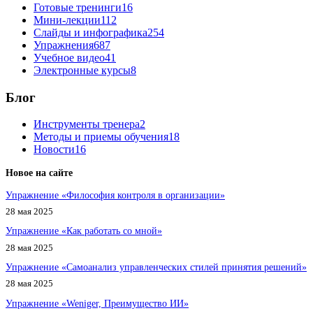
Готовые тренинги
16
Мини-лекции
112
Слайды и инфографика
254
Упражнения
687
Учебное видео
41
Электронные курсы
8
Блог
Инструменты тренера
2
Методы и приемы обучения
18
Новости
16
Новое на сайте
Упражнение «Философия контроля в организации»
28 мая 2025
Упражнение «Как работать со мной»
28 мая 2025
Упражнение «Самоанализ управленческих стилей принятия решений»
28 мая 2025
Упражнение «Weniger, Преимущество ИИ»