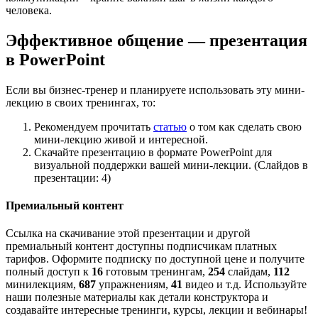
человека.
Эффективное общение — презентация
в PowerPoint
Если вы бизнес-тренер и планируете использовать эту мини-
лекцию в своих тренингах, то:
Рекомендуем прочитать
статью
о том как сделать свою
мини-лекцию живой и интересной.
Скачайте презентацию в формате PowerPoint для
визуальной поддержки вашей мини-лекции. (Слайдов в
презентации: 4)
Премиальный контент
Ссылка на скачивание этой презентации и другой
премиальный контент доступны подписчикам платных
тарифов. Оформите подписку по доступной цене и получите
полный доступ к
16
готовым тренингам,
254
слайдам,
112
минилекциям,
687
упражнениям,
41
видео и т.д. Используйте
наши полезные материалы как детали конструктора и
создавайте интересные тренинги, курсы, лекции и вебинары!