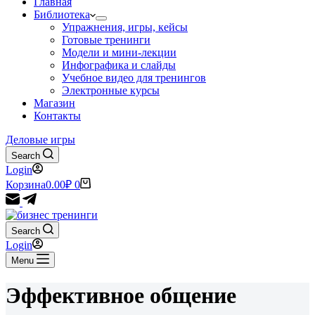
Главная
Библиотека
Упражнения, игры, кейсы
Готовые тренинги
Модели и мини-лекции
Инфографика и слайды
Учебное видео для тренингов
Электронные курсы
Магазин
Контакты
Деловые игры
Search
Login
Корзина
0.00
₽
0
Search
Login
Menu
Эффективное общение