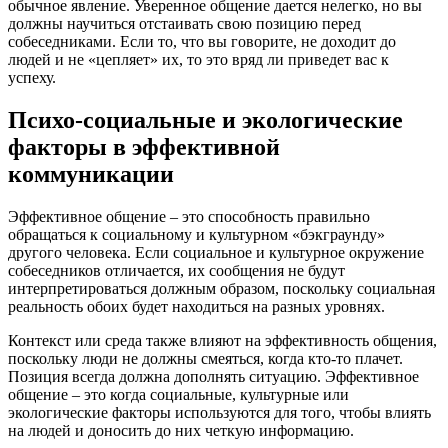
обычное явление. Уверенное общение дается нелегко, но вы
должны научиться отстаивать свою позицию перед
собеседниками. Если то, что вы говорите, не доходит до
людей и не «цепляет» их, то это вряд ли приведет вас к
успеху.
Психо-социальные и экологические
факторы в эффективной
коммуникации
Эффективное общение – это способность правильно
обращаться к социальному и культурном «бэкграунду»
другого человека. Если социальное и культурное окружение
собеседников отличается, их сообщения не будут
интерпретироваться должным образом, поскольку социальная
реальность обоих будет находиться на разных уровнях.
Контекст или среда также влияют на эффективность общения,
поскольку люди не должны смеяться, когда кто-то плачет.
Позиция всегда должна дополнять ситуацию. Эффективное
общение – это когда социальные, культурные или
экологические факторы используются для того, чтобы влиять
на людей и доносить до них четкую информацию.