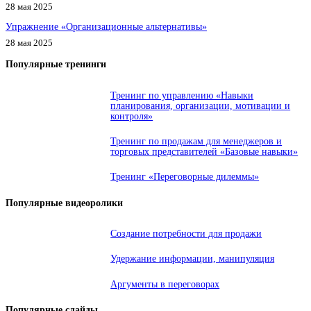
28 мая 2025
Упражнение «Организационные альтернативы»
28 мая 2025
Популярные тренинги
Тренинг по управлению «Навыки
планирования, организации, мотивации и
контроля»
Тренинг по продажам для менеджеров и
торговых представителей «Базовые навыки»
Тренинг «Переговорные дилеммы»
Популярные видеоролики
Создание потребности для продажи
Удержание информации, манипуляция
Аргументы в переговорах
Популярные слайды