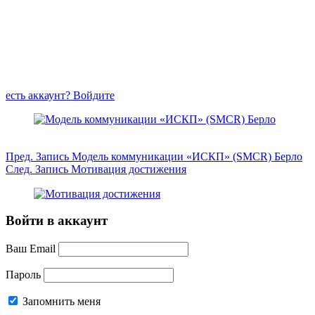
есть аккаунт? Войдите
Пред.
Запись
Модель коммуникации «ИСКП» (SMCR) Берло
След.
Запись
Мотивация достижения
Войти в аккаунт
Ваш Email
Пароль
Запомнить меня