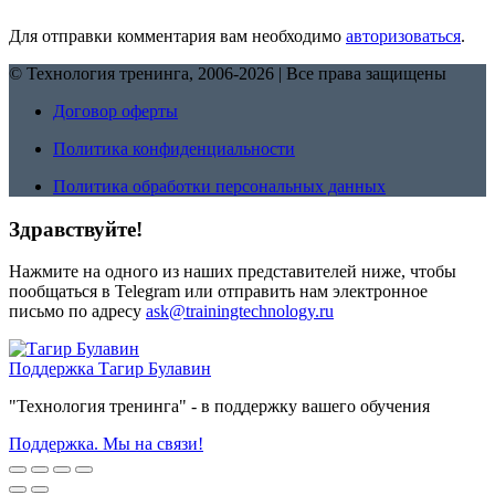
Для отправки комментария вам необходимо
авторизоваться
.
© Технология тренинга, 2006-2026 | Все права защищены
Договор оферты
Политика конфиденциальности
Политика обработки персональных данных
Здравствуйте!
Нажмите на одного из наших представителей ниже, чтобы
пообщаться в Telegram или отправить нам электронное
письмо по адресу
ask@trainingtechnology.ru
Поддержка
Тагир Булавин
"Технология тренинга" - в поддержку вашего обучения
Поддержка. Мы на связи!