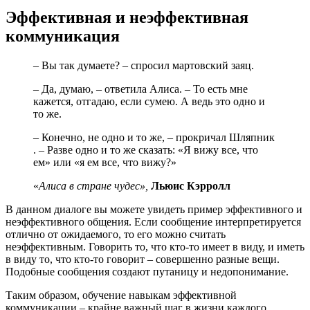
Эффективная и неэффективная
коммуникация
– Вы так думаете? – спросил мартовский заяц.
– Да, думаю, – ответила Алиса. – То есть мне
кажется, отгадаю, если сумею. А ведь это одно и
то же.
– Конечно, не одно и то же, – прокричал Шляпник
. – Разве одно и то же сказать: «Я вижу все, что
ем» или «я ем все, что вижу?»
«
Алиса в стране чудес»,
Льюис Кэрролл
В данном диалоге вы можете увидеть пример эффективного и
неэффективного общения. Если сообщение интерпретируется
отлично от ожидаемого, то его можно считать
неэффективным. Говорить то, что кто-то имеет в виду, и иметь
в виду то, что кто-то говорит – совершенно разные вещи.
Подобные сообщения создают путаницу и недопонимание.
Таким образом, обучение навыкам эффективной
коммуникации – крайне важный шаг в жизни каждого