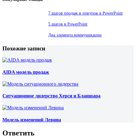
7 шагов продаж и покупок в PowerPoint
5 шагов в PowerPoint
Два элемента коммуникации
Похожие записи
AIDA модель продаж
Ситуационное лидерство Херси и Бланшара
Модель изменений Левина
Ответить