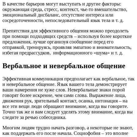
В качестве барьеров могут выступать и другие факторы:
окружающая среда, стресс, контекст, чье-то вмешательство,
эмоциональный дисбаланс, отсутствие интереса или
сосредоточенности, непоследовательный язык тела и т. д.
Препятствия для эффективного общения можно преодолеть
при помощи подходящих средств – используя более короткие
предложения, лучше организуя сообщение перед его
отправкой, тренируясь, проявляя эмпатию и внимательность,
избегая предрассудков, информационного «шума» и т. д.
Вербальное и невербальное общение
Эффективная коммуникация предполагает как вербальное, так
и невербальное общение. Язык вашего тела демонстрирует
ваши намерения не хуже слов. Невербальные знаки порой
говорят более искренне, чем сами слова. Выражение лица,
движения рук, зрительный контакт, осанка, интонация – на
все эти вещи люди обращают внимание, когда вы говорите.
Точно так же и вам следует уделять этому внимание, когда вы
следите за речью собеседника.
Многим людям трудно начать разговор, а некоторые не знают,
как поддержать его после начала. Социофобия – это вполне