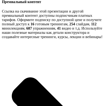
Премиальный контент
Ссылка на скачивание этой презентации и другой
премиальный контент доступны подписчикам платных
тарифов. Оформите подписку по доступной цене и получите
полный доступ к
16
готовым тренингам,
254
слайдам,
112
минилекциям,
687
упражнениям,
41
видео и т.д. Используйте
наши полезные материалы как детали конструктора и
создавайте интересные тренинги, курсы, лекции и вебинары!