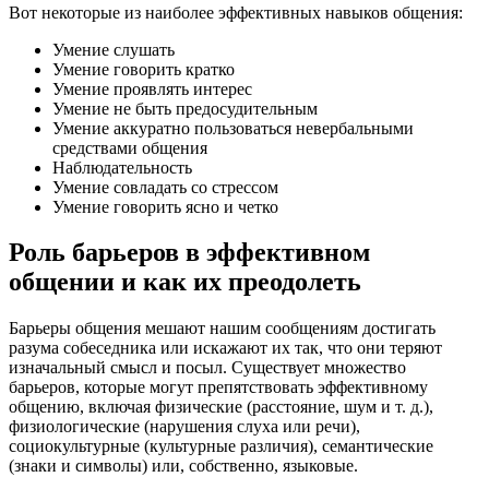
Вот некоторые из наиболее эффективных навыков общения:
Умение слушать
Умение говорить кратко
Умение проявлять интерес
Умение не быть предосудительным
Умение аккуратно пользоваться невербальными
средствами общения
Наблюдательность
Умение совладать со стрессом
Умение говорить ясно и четко
Роль барьеров в эффективном
общении и как их преодолеть
Барьеры общения мешают нашим сообщениям достигать
разума собеседника или искажают их так, что они теряют
изначальный смысл и посыл. Существует множество
барьеров, которые могут препятствовать эффективному
общению, включая физические (расстояние, шум и т. д.),
физиологические (нарушения слуха или речи),
социокультурные (культурные различия), семантические
(знаки и символы) или, собственно, языковые.