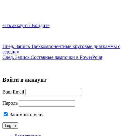
есть аккаунт? Войдите
Пред.
Запись
Трехкомпонентные круговые диаграммы с
сердцем
След.
Запись
Составные лампочки в PowerPoint
Войти в аккаунт
Ваш Email
Пароль
Запомнить меня