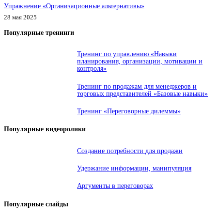
Упражнение «Организационные альтернативы»
28 мая 2025
Популярные тренинги
Тренинг по управлению «Навыки
планирования, организации, мотивации и
контроля»
Тренинг по продажам для менеджеров и
торговых представителей «Базовые навыки»
Тренинг «Переговорные дилеммы»
Популярные видеоролики
Создание потребности для продажи
Удержание информации, манипуляция
Аргументы в переговорах
Популярные слайды