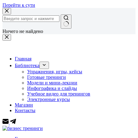
Перейти к сути
Ничего не найдено
Главная
Библиотека
Упражнения, игры, кейсы
Готовые тренинги
Модели и мини-лекции
Инфографика и слайды
Учебное видео для тренингов
Электронные курсы
Магазин
Контакты