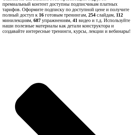
премиальный контент доступны подписчикам платных
тарифов. Оформите подписку по доступной цене и получите
полный доступ к
16
готовым тренингам,
254
слайдам,
112
минилекциям,
687
упражнениям,
41
видео и т.д. Используйте
наши полезные материалы как детали конструктора и
создавайте интересные тренинги, курсы, лекции и вебинары!