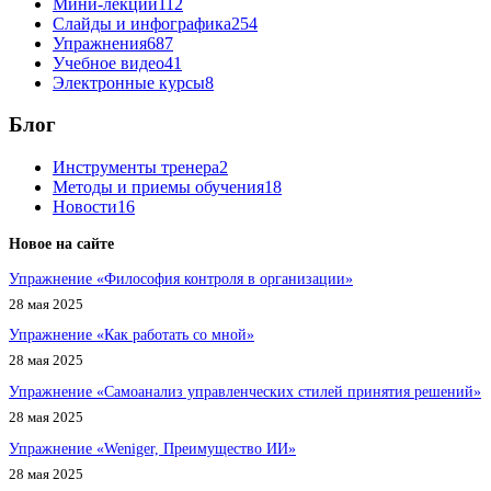
Мини-лекции
112
Слайды и инфографика
254
Упражнения
687
Учебное видео
41
Электронные курсы
8
Блог
Инструменты тренера
2
Методы и приемы обучения
18
Новости
16
Новое на сайте
Упражнение «Философия контроля в организации»
28 мая 2025
Упражнение «Как работать со мной»
28 мая 2025
Упражнение «Самоанализ управленческих стилей принятия решений»
28 мая 2025
Упражнение «Weniger, Преимущество ИИ»
28 мая 2025