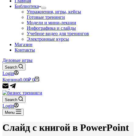
Главная
Библиотека
Упражнения, игры, кейсы
Готовые тренинги
Модели и мини-лекции
Инфографика и слайды
Учебное видео для тренингов
Электронные курсы
Магазин
Контакты
Деловые игры
Search
Login
Корзина
0.00
₽
0
Search
Login
Menu
Слайд с книгой в PowerPoint