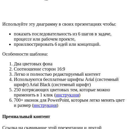
Используйте эту диаграмму в своих презентациях чтобы:
показать последовательность из 6 шагов в задаче,
процессе или рабочем проекте,
проиллюстрировать 6 идей или концепций.
Особенности шаблона:
Два цветовых фона
Соотношение сторон 16:9
Легко и полностью редактируемый контент
Используются бесплатные шрифты Arial (системный
шрифт) Arial Black (системный шрифт)
250 потрясающих цветовых тем, которые можно
применить в 1 клик (
инструкция
)
700+ иконок для PowerPoint, которым легко менять цвет
и размер (
инструкция
)
Премиальный контент
Ссылка на скачивание этой презентации и другой