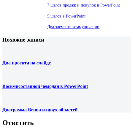
7 шагов продаж и покупок в PowerPoint
5 шагов в PowerPoint
Два элемента коммуникации
Похожие записи
Два проекта на слайде
Восьмисоставной чемодан в PowerPoint
Диаграмма Венна из двух областей
Ответить