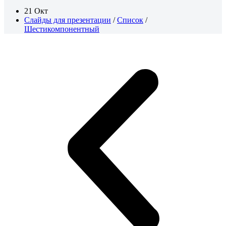
21 Окт
Слайды для презентации
/
Список
/
Шестикомпонентный