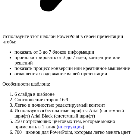
Используйте этот шаблон PowerPoint в своей презентации
чтобы:
показать от 3 до 7 блоков информации
проиллюстрировать от 3 до 7 идей, концепций или
решений
показать процесс конверсии или креативное мышление
оглавления / содержание вашей презентации
Особенности шаблона:
6 слайда в шаблоне
Соотношение сторон 16:9
Легко и полностью редактируемый контент
Используются бесплатные шрифты Arial (системный
шрифт) Arial Black (системный шрифт)
250 потрясающих цветовых тем, которые можно
применить в 1 клик (
инструкция
)
700+ иконок для PowerPoint, которым легко менять цвет