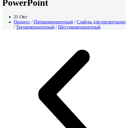
PowerPoint
21 Окт
Процесс
/
Пятикомпонентный
/
Слайды для презентации
/
Трехкомпонентный
/
Шестикомпонентный