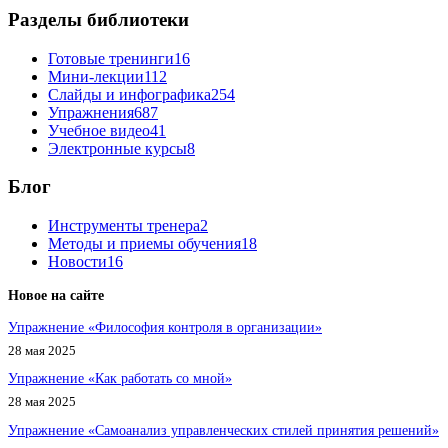
Разделы библиотеки
Готовые тренинги
16
Мини-лекции
112
Слайды и инфографика
254
Упражнения
687
Учебное видео
41
Электронные курсы
8
Блог
Инструменты тренера
2
Методы и приемы обучения
18
Новости
16
Новое на сайте
Упражнение «Философия контроля в организации»
28 мая 2025
Упражнение «Как работать со мной»
28 мая 2025
Упражнение «Самоанализ управленческих стилей принятия решений»