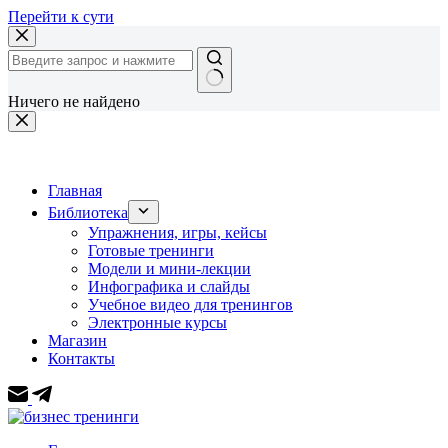
Перейти к сути
Ничего не найдено
Главная
Библиотека
Упражнения, игры, кейсы
Готовые тренинги
Модели и мини-лекции
Инфографика и слайды
Учебное видео для тренингов
Электронные курсы
Магазин
Контакты