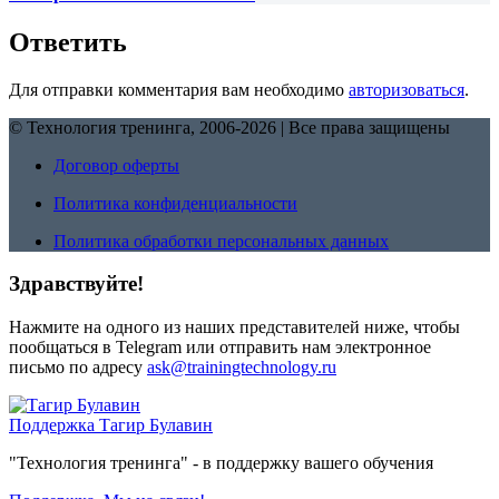
Ответить
Для отправки комментария вам необходимо
авторизоваться
.
© Технология тренинга, 2006-2026 | Все права защищены
Договор оферты
Политика конфиденциальности
Политика обработки персональных данных
Здравствуйте!
Нажмите на одного из наших представителей ниже, чтобы
пообщаться в Telegram или отправить нам электронное
письмо по адресу
ask@trainingtechnology.ru
Поддержка
Тагир Булавин
"Технология тренинга" - в поддержку вашего обучения