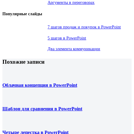
Аргументы в переговорах
Популярные слайды
7 шагов продаж и покупок в PowerPoint
5 шагов в PowerPoint
Два элемента коммуникации
Похожие записи
Облачная концепция в PowerPoint
Шаблон для сравнения в PowerPoint
Четыре лепестка в PowerPoint