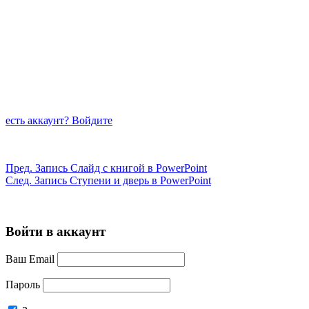
есть аккаунт? Войдите
Пред.
Запись
Слайд с книгой в PowerPoint
След.
Запись
Ступени и дверь в PowerPoint
Войти в аккаунт
Ваш Email
Пароль