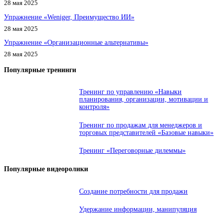
28 мая 2025
Упражнение «Weniger, Преимущество ИИ»
28 мая 2025
Упражнение «Организационные альтернативы»
28 мая 2025
Популярные тренинги
Тренинг по управлению «Навыки
планирования, организации, мотивации и
контроля»
Тренинг по продажам для менеджеров и
торговых представителей «Базовые навыки»
Тренинг «Переговорные дилеммы»
Популярные видеоролики
Создание потребности для продажи
Удержание информации, манипуляция