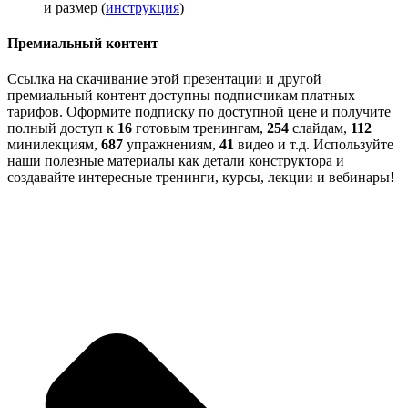
и размер (
инструкция
)
Премиальный контент
Ссылка на скачивание этой презентации и другой
премиальный контент доступны подписчикам платных
тарифов. Оформите подписку по доступной цене и получите
полный доступ к
16
готовым тренингам,
254
слайдам,
112
минилекциям,
687
упражнениям,
41
видео и т.д. Используйте
наши полезные материалы как детали конструктора и
создавайте интересные тренинги, курсы, лекции и вебинары!