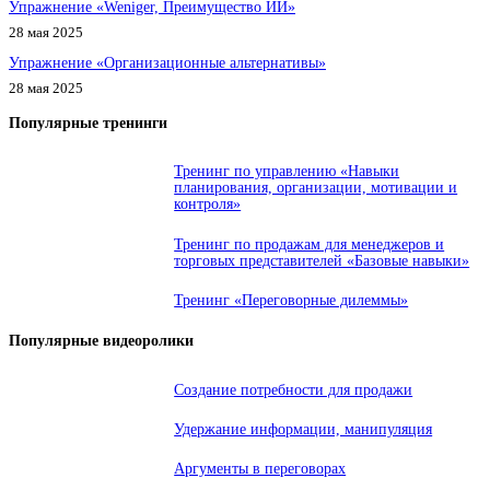
Упражнение «Weniger, Преимущество ИИ»
28 мая 2025
Упражнение «Организационные альтернативы»
28 мая 2025
Популярные тренинги
Тренинг по управлению «Навыки
планирования, организации, мотивации и
контроля»
Тренинг по продажам для менеджеров и
торговых представителей «Базовые навыки»
Тренинг «Переговорные дилеммы»
Популярные видеоролики
Создание потребности для продажи
Удержание информации, манипуляция
Аргументы в переговорах