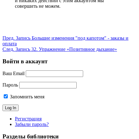
и никаких действий с этим аккаунтом мы
совершить не можем.
Пред.
Запись
Большие изменения "под капотом" - заказы и
оплата
След.
Запись
32. Упражнение «Позитивное дыхание»
Войти в аккаунт
Ваш Email
Пароль
Запомнить меня
Регистрация
Забыли пароль?
Разделы библиотеки