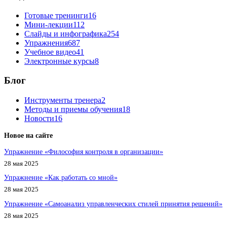
Готовые тренинги
16
Мини-лекции
112
Слайды и инфографика
254
Упражнения
687
Учебное видео
41
Электронные курсы
8
Блог
Инструменты тренера
2
Методы и приемы обучения
18
Новости
16
Новое на сайте
Упражнение «Философия контроля в организации»
28 мая 2025
Упражнение «Как работать со мной»
28 мая 2025
Упражнение «Самоанализ управленческих стилей принятия решений»
28 мая 2025