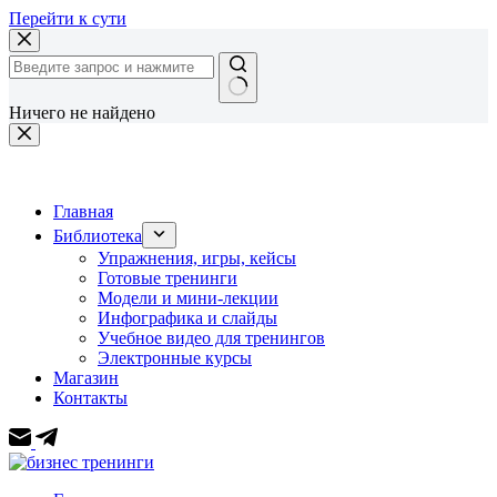
Перейти к сути
Ничего не найдено
Главная
Библиотека
Упражнения, игры, кейсы
Готовые тренинги
Модели и мини-лекции
Инфографика и слайды
Учебное видео для тренингов
Электронные курсы
Магазин
Контакты