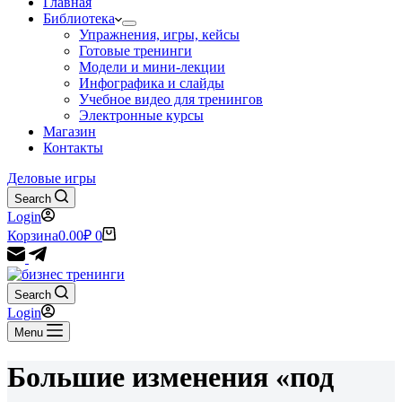
Главная
Библиотека
Упражнения, игры, кейсы
Готовые тренинги
Модели и мини-лекции
Инфографика и слайды
Учебное видео для тренингов
Электронные курсы
Магазин
Контакты
Деловые игры
Search
Login
Корзина
0.00
₽
0
Search
Login
Menu
Большие изменения «под