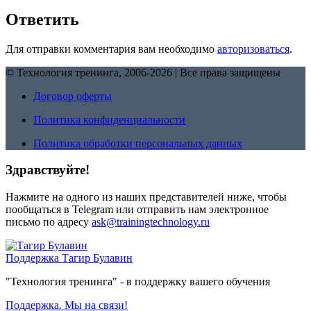
Ответить
Для отправки комментария вам необходимо
авторизоваться
.
© Технология тренинга, 2006-2026 | Все права защищены
Договор оферты
Политика конфиденциальности
Политика обработки персональных данных
Здравствуйте!
Нажмите на одного из наших представителей ниже, чтобы
пообщаться в Telegram или отправить нам электронное
письмо по адресу
ask@trainingtechnology.ru
Поддержка
Тагир Булавин
"Технология тренинга" - в поддержку вашего обучения
Поддержка. Мы на связи!