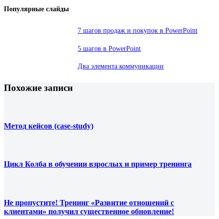
Популярные слайды
7 шагов продаж и покупок в PowerPoint
5 шагов в PowerPoint
Два элемента коммуникации
Похожие записи
Метод кейсов (case-study)
Цикл Колба в обучении взрослых и пример тренинга
Не пропустите! Тренинг «Развитие отношений с
клиентами» получил существенное обновление!