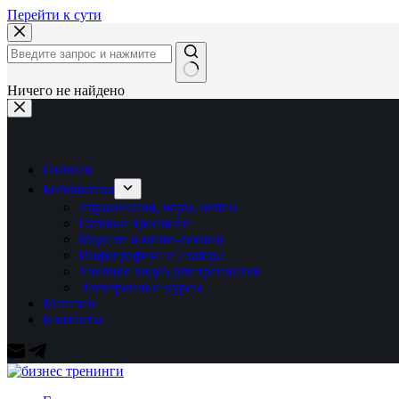
Перейти к сути
Ничего не найдено
Главная
Библиотека
Упражнения, игры, кейсы
Готовые тренинги
Модели и мини-лекции
Инфографика и слайды
Учебное видео для тренингов
Электронные курсы
Магазин
Контакты