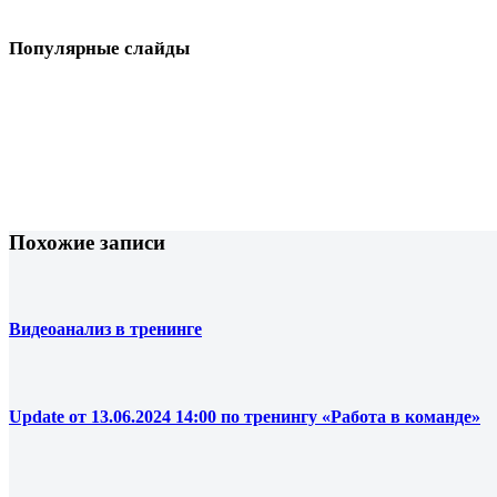
Популярные слайды
Похожие записи
Видеоанализ в тренинге
Update от 13.06.2024 14:00 по тренингу «Работа в команде»