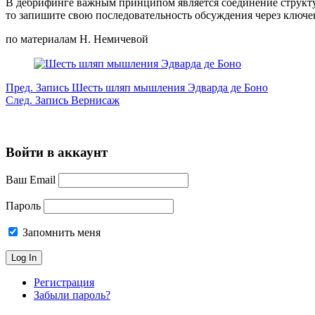
В дебрифинге важным принципом является соединение структу
то запишите свою последовательность обсуждения через ключе
по материалам Н. Немичевой
Пред.
Запись
Шесть шляп мышления Эдварда де Боно
След.
Запись
Вернисаж
Войти в аккаунт
Ваш Email
Пароль
Запомнить меня
Регистрация
Забыли пароль?