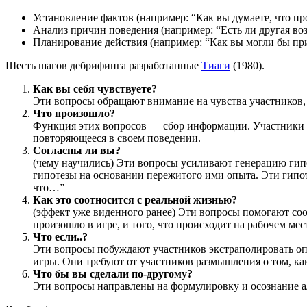
Установление фактов (например: “Как вы думаете, что пр
Анализ причин поведения (например: “Есть ли другая во
Планирование действия (например: “Как вы могли бы при
Шесть шагов дебрифинга разработанные
Тиаги
(1980).
Как вы себя чувствуете?
Эти вопросы обращают внимание на чувства участников,
Что произошло?
Функция этих вопросов — сбор информации. Участники г
повторяющееся в своем поведении.
Согласны ли вы?
(чему научились) Эти вопросы усиливают генерацию гип
гипотезы на основании пережитого ими опыта. Эти гипот
что…”
Как это соотносится с реальной жизнью?
(эффект уже виденного ранее) Эти вопросы помогают соо
произошло в игре, и того, что происходит на рабочем ме
Что если..?
Эти вопросы побуждают участников экстраполировать опы
игры. Они требуют от участников размышления о том, как
Что бы вы сделали по-другому?
Эти вопросы направлены на формулировку и осознание а