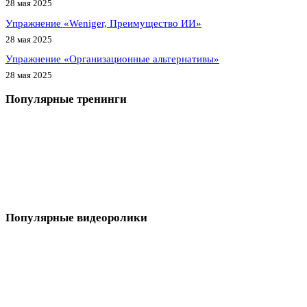
28 мая 2025
Упражнение «Weniger, Преимущество ИИ»
28 мая 2025
Упражнение «Организационные альтернативы»
28 мая 2025
Популярные тренинги
Популярные видеоролики