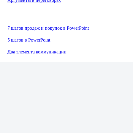
Аргументы в переговорах
7 шагов продаж и покупок в PowerPoint
5 шагов в PowerPoint
Два элемента коммуникации