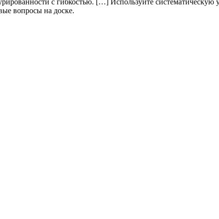
рированности с гибкостью. […] Используйте систематическую у
вые вопросы на доске.