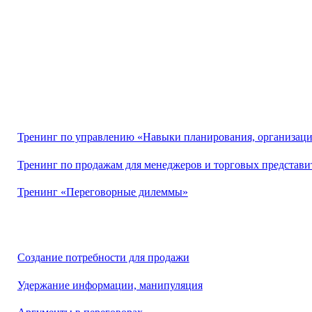
Тренинг по управлению «Навыки планирования, организаци
Тренинг по продажам для менеджеров и торговых представи
Тренинг «Переговорные дилеммы»
Создание потребности для продажи
Удержание информации, манипуляция