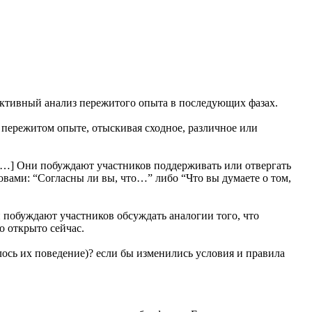
ективный анализ пережитого опыта в последующих фазах.
пережитом опыте, отыскивая сходное, различное или
[…] Они побуждают участников поддерживать или отвергать
вами: “Согласны ли вы, что…” либо “Что вы думаете о том,
 побуждают участников обсуждать аналогии того, что
о открыто сейчас.
ось их поведение)? если бы изменились условия и правила