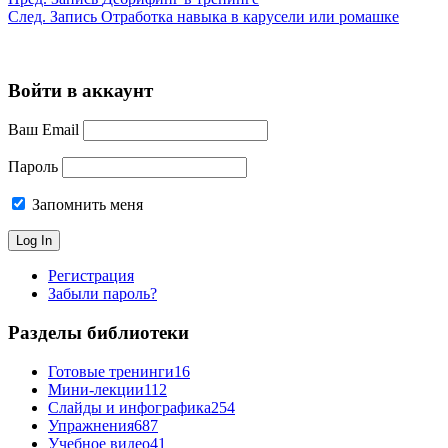
След.
Запись
Отработка навыка в карусели или ромашке
Войти в аккаунт
Ваш Email
Пароль
Запомнить меня
Регистрация
Забыли пароль?
Разделы библиотеки
Готовые тренинги
16
Мини-лекции
112
Слайды и инфографика
254
Упражнения
687
Учебное видео
41