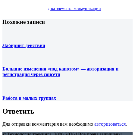
Два элемента коммуникации
Похожие записи
Лабиринт действий
Большие изменения «под капотом» — авторизация и
регистрация через соцсети
Работа в малых группах
Ответить
Для отправки комментария вам необходимо
авторизоваться
.
© Технология тренинга, 2006-2026 | Все права защищены