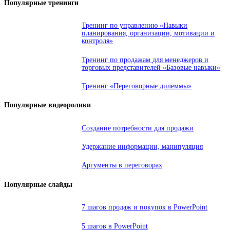
Популярные тренинги
Тренинг по управлению «Навыки
планирования, организации, мотивации и
контроля»
Тренинг по продажам для менеджеров и
торговых представителей «Базовые навыки»
Тренинг «Переговорные дилеммы»
Популярные видеоролики
Создание потребности для продажи
Удержание информации, манипуляция
Аргументы в переговорах
Популярные слайды
7 шагов продаж и покупок в PowerPoint
5 шагов в PowerPoint