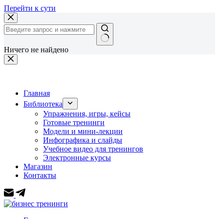
Перейти к сути
Ничего не найдено
Главная
Библиотека
Упражнения, игры, кейсы
Готовые тренинги
Модели и мини-лекции
Инфографика и слайды
Учебное видео для тренингов
Электронные курсы
Магазин
Контакты