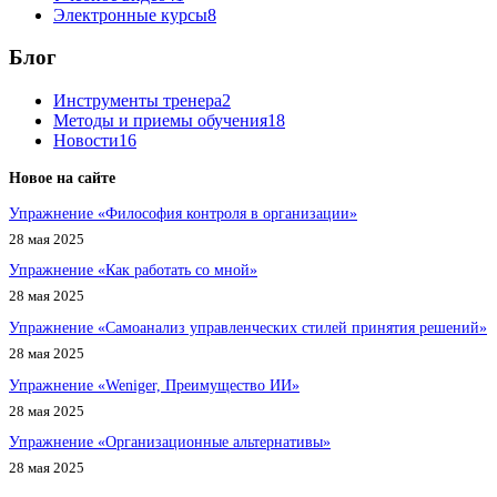
Электронные курсы
8
Блог
Инструменты тренера
2
Методы и приемы обучения
18
Новости
16
Новое на сайте
Упражнение «Философия контроля в организации»
28 мая 2025
Упражнение «Как работать со мной»
28 мая 2025
Упражнение «Самоанализ управленческих стилей принятия решений»
28 мая 2025
Упражнение «Weniger, Преимущество ИИ»
28 мая 2025
Упражнение «Организационные альтернативы»
28 мая 2025