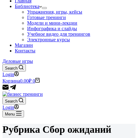
Главная
Библиотека
Упражнения, игры, кейсы
Готовые тренинги
Модели и мини-лекции
Инфографика и слайды
Учебное видео для тренингов
Электронные курсы
Магазин
Контакты
Деловые игры
Search
Login
Корзина
0.00
₽
0
Search
Login
Menu
Рубрика
Сбор ожиданий