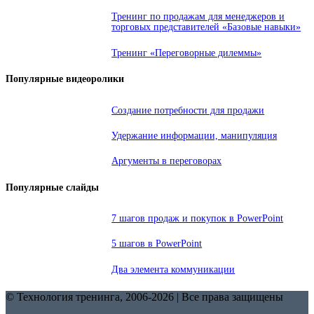
Тренинг по продажам для менеджеров и
торговых представителей «Базовые навыки»
Тренинг «Переговорные дилеммы»
Популярные видеоролики
Создание потребности для продажи
Удержание информации, манипуляция
Аргументы в переговорах
Популярные слайды
7 шагов продаж и покупок в PowerPoint
5 шагов в PowerPoint
Два элемента коммуникации
© Технология тренинга, 2006-2026 | Все права защищены