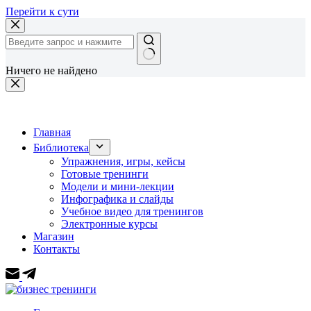
Перейти к сути
Ничего не найдено
Главная
Библиотека
Упражнения, игры, кейсы
Готовые тренинги
Модели и мини-лекции
Инфографика и слайды
Учебное видео для тренингов
Электронные курсы
Магазин
Контакты