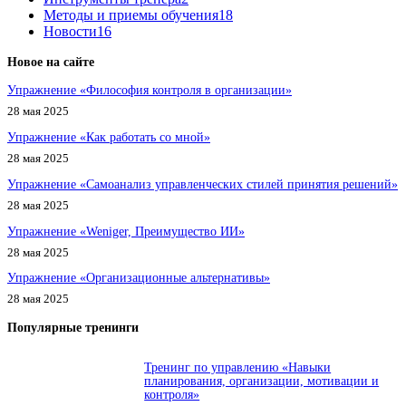
Методы и приемы обучения
18
Новости
16
Новое на сайте
Упражнение «Философия контроля в организации»
28 мая 2025
Упражнение «Как работать со мной»
28 мая 2025
Упражнение «Самоанализ управленческих стилей принятия решений»
28 мая 2025
Упражнение «Weniger, Преимущество ИИ»
28 мая 2025
Упражнение «Организационные альтернативы»
28 мая 2025
Популярные тренинги
Тренинг по управлению «Навыки
планирования, организации, мотивации и
контроля»