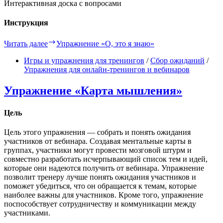
Интерактивная доска с вопросами
Инструкция
Читать далее
Упражнение «О, это я знаю»
Игры и упражнения для тренингов
/
Сбор ожиданий
/
Упражнения для онлайн-тренингов и вебинаров
Упражнение «Карта мышления»
Цель
Цель этого упражнения — собрать и понять ожидания
участников от вебинара. Создавая ментальные карты в
группах, участники могут провести мозговой штурм и
совместно разработать исчерпывающий список тем и идей,
которые они надеются получить от вебинара. Упражнение
позволит тренеру лучше понять ожидания участников и
поможет убедиться, что он обращается к темам, которые
наиболее важны для участников. Кроме того, упражнение
поспособствует сотрудничеству и коммуникации между
участниками.