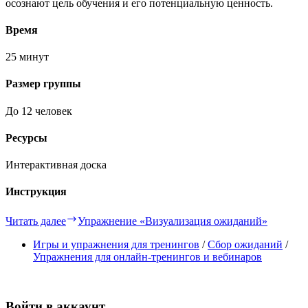
осознают цель обучения и его потенциальную ценность.
Время
25 минут
Размер группы
До 12 человек
Ресурсы
Интерактивная доска
Инструкция
Читать далее
Упражнение «Визуализация ожиданий»
Игры и упражнения для тренингов
/
Сбор ожиданий
/
Упражнения для онлайн-тренингов и вебинаров
Войти в аккаунт