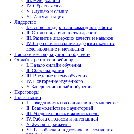
III. Невербалика
IV. Обратная связь
V. Слушаю и слышу
VI. Аргументация
Лидерство
I. Основы лидерства и командной работы
II. Стили и адаптивность лидерства
III. Развитие лидерских качеств и навыков
IV. Оценка и осознание лидерских качеств,
делегирование и мотивация
Наставничество, коучинг и обучение
Онлайн-тренинги и вебинары
I. Начало онлайн обучения
II. Сбор ожиданий
III. Введение в тему обучения
IV. Повторение изученного
V. Завершение онлайн обучения
Переговоры
Презентации
I. Находчивость и ассоциативное мышление
II. Взаимодействие с аудиторией
III. Убедительность и живость речи
IV. Работа с голосом и интонацией
V. Жесты и движения
VI. Разработка и подготовка выступления