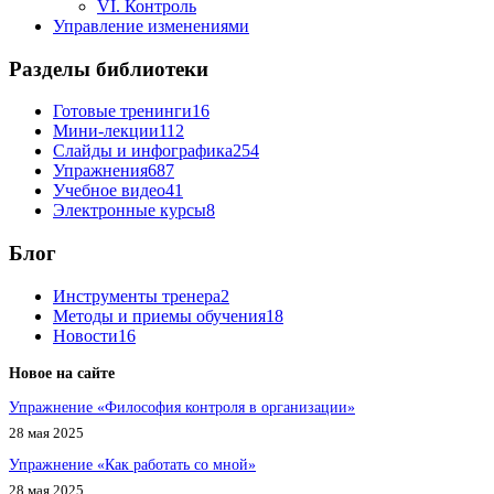
VI. Контроль
Управление изменениями
Разделы библиотеки
Готовые тренинги
16
Мини-лекции
112
Слайды и инфографика
254
Упражнения
687
Учебное видео
41
Электронные курсы
8
Блог
Инструменты тренера
2
Методы и приемы обучения
18
Новости
16
Новое на сайте
Упражнение «Философия контроля в организации»
28 мая 2025
Упражнение «Как работать со мной»
28 мая 2025