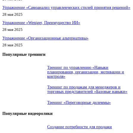
Упражнение «Самоанализ управленческих стилей принятия решений»
28 мая 2025
Упражнение «Weniger, Преимущество ИИ»
28 мая 2025
Упражнение «Организационные альтернативы»
28 мая 2025
Популярные тренинги
Тренинг по управлению «Навыки
планирования, организации, мотивации и
контроля»
Тренинг по продажам для менеджеров и
торговых представителей «Базовые навыки»
Тренинг «Переговорные дилеммы»
Популярные видеоролики
Создание потребности для продажи