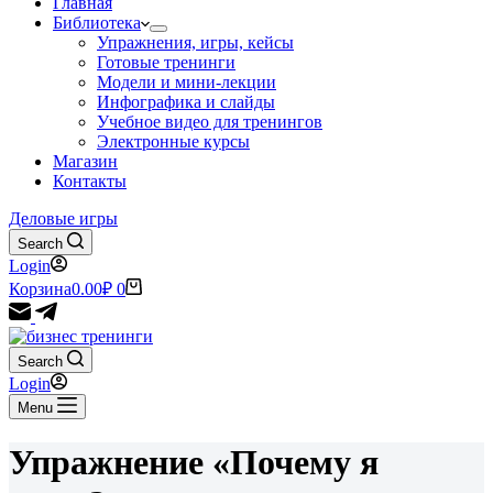
Главная
Библиотека
Упражнения, игры, кейсы
Готовые тренинги
Модели и мини-лекции
Инфографика и слайды
Учебное видео для тренингов
Электронные курсы
Магазин
Контакты
Деловые игры
Search
Login
Корзина
0.00
₽
0
Search
Login
Menu
Упражнение «Почему я