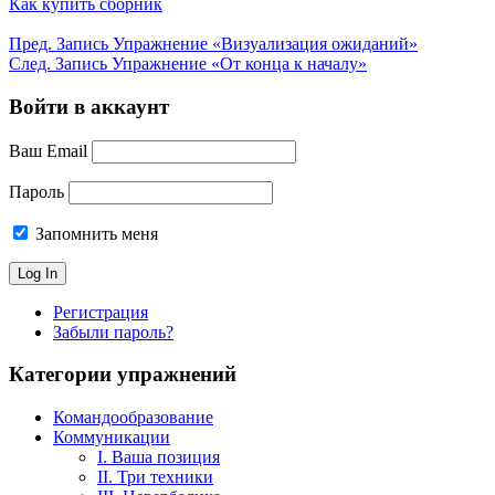
Как купить сборник
Пред.
Запись
Упражнение «Визуализация ожиданий»
След.
Запись
Упражнение «От конца к началу»
Войти в аккаунт
Ваш Email
Пароль
Запомнить меня
Регистрация
Забыли пароль?
Категории упражнений
Командообразование
Коммуникации
I. Ваша позиция
II. Три техники