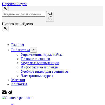
Перейти к сути
Ничего не найдено
Главная
Библиотека
Упражнения, игры, кейсы
Готовые тренинги
Модели и мини-лекции
Инфографика и слайды
Учебное видео для тренингов
Электронные курсы
Магазин
Контакты