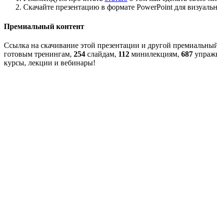
Скачайте презентацию в формате PowerPoint для визуаль
Премиальный контент
Ссылка на скачивание этой презентации и другой премиальны
готовым тренингам,
254
слайдам,
112
минилекциям,
687
упраж
курсы, лекции и вебинары!