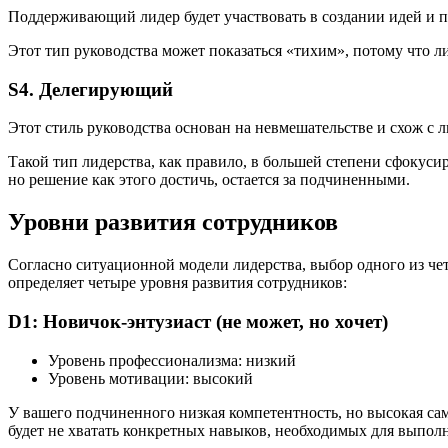
Поддерживающий лидер будет участвовать в создании идей и 
Этот тип руководства может показаться «тихим», потому что 
S4. Делегирующий
Этот стиль руководства основан на невмешательстве и схож с 
Такой тип лидерства, как правило, в большей степени сфокуси
но решение как этого достичь, остается за подчиненными.
Уровни развития сотрудников
Согласно ситуационной модели лидерства, выбор одного из че
определяет четыре уровня развития сотрудников:
D1: Новичок-энтузиаст (не может, но хочет)
Уровень профессионализма: низкий
Уровень мотивации: высокий
У вашего подчиненного низкая компетентность, но высокая сам
будет не хватать конкретных навыков, необходимых для выполн