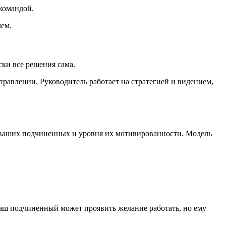
командой.
лем.
ски все решения сама.
равлении. Руководитель работает на стратегией и видением,
а ваших подчиненных и уровня их мотивированности. Модель
ваш подчиненный может проявить желание работать, но ему