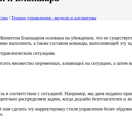
ства
/
Теории управления - модели и алгоритмы
Кеннетом Бланшаром основана на убеждении, что не существует
одимо выполнить, а также составом команды, выполняющей эту за
 управленческим ситуациям.
весить множество переменных, влияющих на ситуацию, а затем 
иль в соответствии с ситуацией. Например, мы даем недавно пр
ельно распределяем задачи, когда дедлайн безотлагателен и зн
 нам сделать эту корректировку стиля управления более обдум
и.