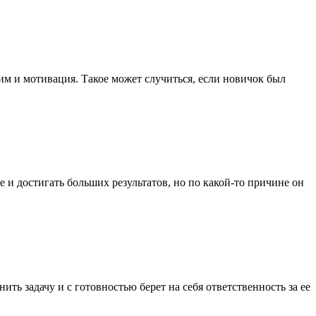
ним и мотивация. Такое может случиться, если новичок был
 достигать больших результатов, но по какой-то причине он
ь задачу и с готовностью берет на себя ответственность за ее