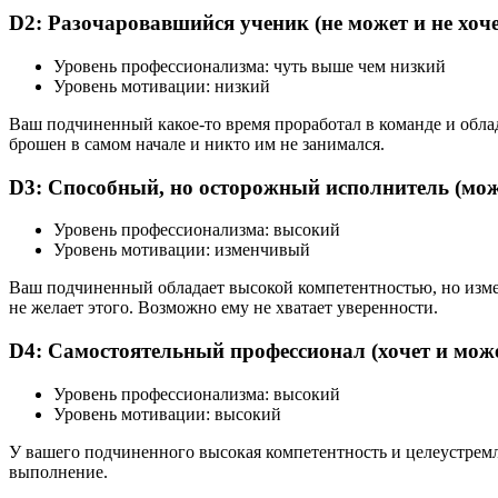
D2: Разочаровавшийся ученик (не может и не хоче
Уровень профессионализма: чуть выше чем низкий
Уровень мотивации: низкий
Ваш подчиненный какое-то время проработал в команде и облад
брошен в самом начале и никто им не занимался.
D3: Способный, но осторожный исполнитель (може
Уровень профессионализма: высокий
Уровень мотивации: изменчивый
Ваш подчиненный обладает высокой компетентностью, но измен
не желает этого. Возможно ему не хватает уверенности.
D4: Самостоятельный профессионал (хочет и мож
Уровень профессионализма: высокий
Уровень мотивации: высокий
У вашего подчиненного высокая компетентность и целеустремле
выполнение.