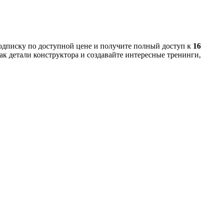
одписку по доступной цене и получите полный доступ к
16
ак детали конструктора и создавайте интересные тренинги,