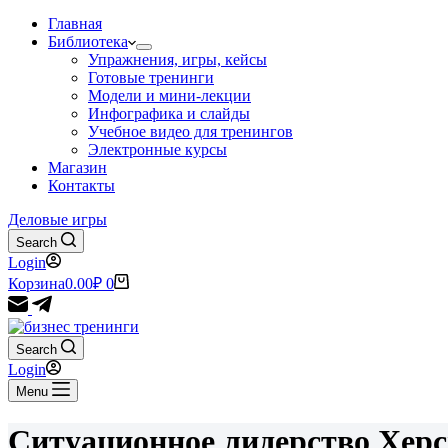
Главная
Библиотека
Упражнения, игры, кейсы
Готовые тренинги
Модели и мини-лекции
Инфографика и слайды
Учебное видео для тренингов
Электронные курсы
Магазин
Контакты
Деловые игры
Search
Login
Корзина
0.00
₽
0
Search
Login
Menu
Ситуационное лидерство Хер