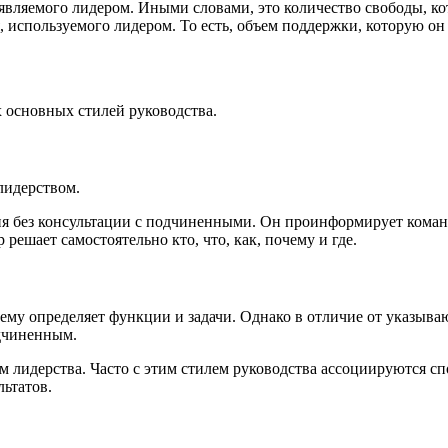
являемого лидером. Иными словами, это количество свободы, кот
 используемого лидером. То есть, объем поддержки, которую он 
 основных стилей руководства.
лидерством.
ия без консультации с подчиненными. Он проинформирует команд
решает самостоятельно кто, что, как, почему и где.
ему определяет функции и задачи. Однако в отличие от указыв
дчиненным.
 лидерства. Часто с этим стилем руководства ассоциируются сп
ьтатов.