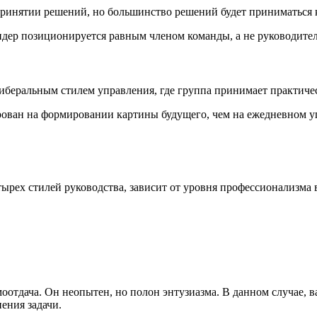
принятии решений, но большинство решений будет приниматься 
лидер позиционируется равным членом команды, а не руководите
либеральным стилем управления, где группа принимает практиче
рован на формировании картины будущего, чем на ежедневном уп
тырех стилей руководства, зависит от уровня профессионализм
оотдача. Он неопытен, но полон энтузиазма. В данном случае, 
ения задачи.