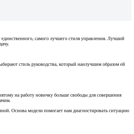
 единственного, самого лучшего стиля управления. Лучший
дачу.
выбирают стиль руководства, который наилучшим образом ей
инятому на работу новичку больше свободы для совершения
ачим.
анной. Основа модели помогает нам диагностировать ситуацию