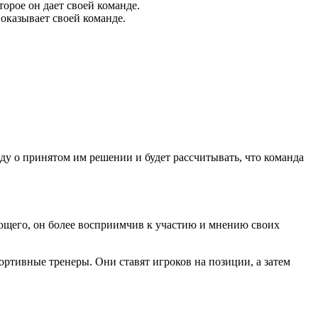
орое он дает своей команде.
оказывает своей команде.
у о принятом им решении и будет рассчитывать, что команда
ающего, он более восприимчив к участию и мнению своих
ортивные тренеры. Они ставят игроков на позиции, а затем