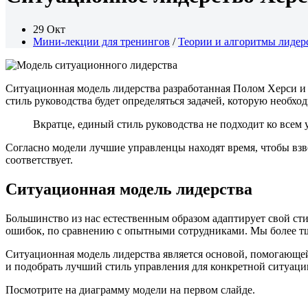
29 Окт
Мини-лекции для тренингов
/
Теории и алгоритмы лидер
Ситуационная модель лидерства разработанная Полом Херси и 
стиль руководства будет определяться задачей, которую необх
Вкратце, единый стиль руководства не подходит ко всем
Согласно модели лучшие управленцы находят время, чтобы вз
соответствует.
Ситуационная модель лидерства
Большинство из нас естественным образом адаптирует свой ст
ошибок, по сравнению с опытными сотрудниками. Мы более тщат
Ситуационная модель лидерства является основой, помогающей
и подобрать лучший стиль управления для конкретной ситуаци
Посмотрите на диаграмму модели на первом слайде.