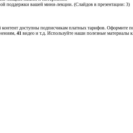
ной поддержки вашей мини-лекции. (Слайдов в презентации: 3)
й контент доступны подписчикам платных тарифов. Оформите п
нениям,
41
видео и т.д. Используйте наши полезные материалы к