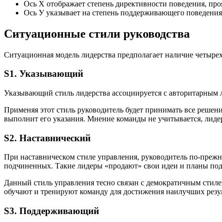
Ось Х отображает степень директивности поведения, про
Ось У указывает на степень поддерживающего поведения,
Ситуационные стили руководства
Ситуационная модель лидерства предполагает наличие четырех
S1. Указывающий
Указывающий стиль лидерства ассоциируется с авторитарным 
Применяя этот стиль руководитель будет принимать все решен
выполнит его указания. Мнение команды не учитывается, лидер 
S2. Наставнический
При наставническом стиле управления, руководитель по-прежн
подчиненных. Такие лидеры «продают» свои идеи и планы по
Данный стиль управления тесно связан с демократичным стилем
обучают и тренируют команду для достижения наилучших резул
S3. Поддерживающий