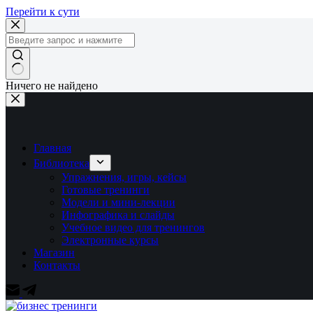
Перейти к сути
Ничего не найдено
Главная
Библиотека
Упражнения, игры, кейсы
Готовые тренинги
Модели и мини-лекции
Инфографика и слайды
Учебное видео для тренингов
Электронные курсы
Магазин
Контакты