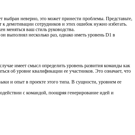
ет выбран неверно, это может принести проблемы. Представьте,
 к демотивации сотрудников и этих ошибок нужно избегать.
ен меняться ваш стиль руководства.
он выполнял несколько раз, однако иметь уровень D1 в
случае имеет смысл определить уровень развития команды как
ться об уровне квалификации ее участников. Это означает, что
ыки и опыт в проекте этого типа. В сущности, уровнем ее
модействии с командой, поощряя генерирование идей и