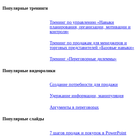
Популярные тренинги
Тренинг по управлению «Навыки
планирования, организации, мотивации и
контроля»
Тренинг по продажам для менеджеров и
торговых представителей «Базовые навыки»
Тренинг «Переговорные дилеммы»
Популярные видеоролики
Создание потребности для продажи
Удержание информации, манипуляция
Аргументы в переговорах
Популярные слайды
7 шагов продаж и покупок в PowerPoint