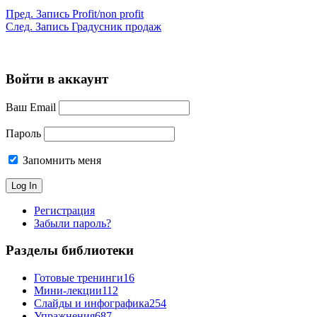
Пред.
Запись
Profit/non profit
След.
Запись
Градусник продаж
Войти в аккаунт
Ваш Email
Пароль
Запомнить меня
Регистрация
Забыли пароль?
Разделы библиотеки
Готовые тренинги
16
Мини-лекции
112
Слайды и инфографика
254
Упражнения
687