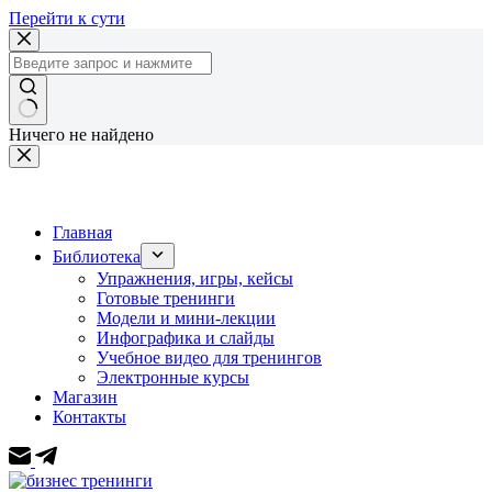
Перейти к сути
Ничего не найдено
Главная
Библиотека
Упражнения, игры, кейсы
Готовые тренинги
Модели и мини-лекции
Инфографика и слайды
Учебное видео для тренингов
Электронные курсы
Магазин
Контакты