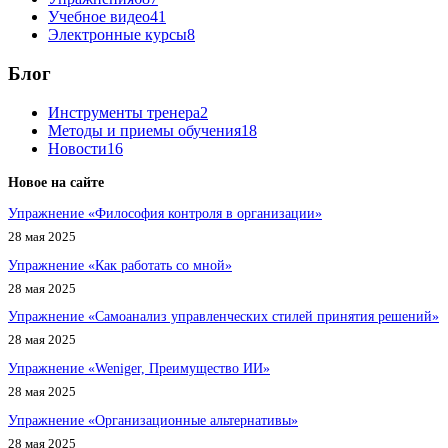
Учебное видео
41
Электронные курсы
8
Блог
Инструменты тренера
2
Методы и приемы обучения
18
Новости
16
Новое на сайте
Упражнение «Философия контроля в организации»
28 мая 2025
Упражнение «Как работать со мной»
28 мая 2025
Упражнение «Самоанализ управленческих стилей принятия решений»
28 мая 2025
Упражнение «Weniger, Преимущество ИИ»
28 мая 2025
Упражнение «Организационные альтернативы»
28 мая 2025