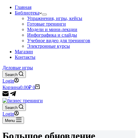
Главная
Библиотека
Упражнения, игры, кейсы
Готовые тренинги
Модели и мини-лекции
Инфографика и слайды
Учебное видео для тренингов
Электронные курсы
Магазин
Контакты
Деловые игры
Search
Login
Корзина
0.00
₽
0
Search
Login
Menu
Большое обновление