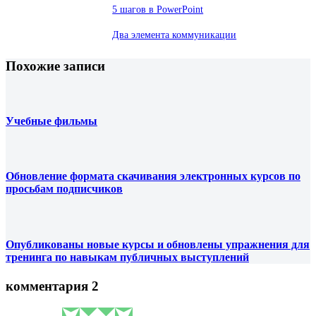
5 шагов в PowerPoint
Два элемента коммуникации
Похожие записи
Учебные фильмы
Обновление формата скачивания электронных курсов по
просьбам подписчиков
Опубликованы новые курсы и обновлены упражнения для
тренинга по навыкам публичных выступлений
комментария 2