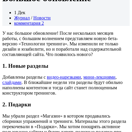
1 Дек
Журнал
/
Новости
комментария 2
У нас большое обновление! После нескольких месяцев
работы, с большим волнением представляем новую бета-
версию «Технологии тренинга». Мы изменили не только
дизайн и юзабилити, но и поработали над содержательной
составляющей сайта. Что появилось нового?
1. Новые разделы
Добавлены разделы с
видео-нарезками
,
мини-лекциями
,
слайдами
. В ближайшие недели эти разделы будут обильно
наполнены контентом и тогда сайт станет полноценным
конструктором тренингов.
2. Подарки
Мы убрали раздел «Магазин» в котором продавались
сборники упражнений и тренинги. Материалы этого раздела
перекочевали в «Подарки». Мы хотим поощрять активное
пользование сайтом и будем дарить полезные подарки при