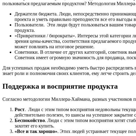
пользоваться предлагаемым продуктом? Методология Миллера-Х
Держатели бюджета. Люди, непосредственно принимающие
проекта и уметь правильно преподнести все его выгоды 
Пользователи.
Эти люди будут пользоваться вашим товар
продукта.
«Привратники / бюрократы». Интересы этой категории л
зрения цены-качества, соответствия предлагаемого прод
может повлиять на итоговое решение.
Советники. В отличие от других категорий, советник вы
Советник имеет огромную значимость для продавца, пос
Для успешных продаж необходимо уметь быстро распределять в
знает роли и полномочия своих клиентов, ему легче строить 
Поддержка и восприятие продукта
Согласно методологии Миллера-Хаймана, разных участников п
Рост
. Люди с этим типом восприятия недовольны текущим
действительно полезен, то шансы на успешное закрытие с
Беспокойство
. Люди с этим типом восприятия хотят стаб
захотят его купить.
«Все и так хорошо»
. Этих людей устраивает текущее пол