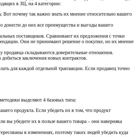
дящих в ЗЦ, на 4 категории:
 Вот почему так важно знать их мнение относительно вашего
но донести до них все преимущества и выгоды вашего
иальных поставщиков. Сравнивают их предложения с точки
омендации. Они не принимают решение о покупке, но их мнение
м у продавца складываются доверительные отношения.
 добиться заключения новых контрактов.
лать для каждой отдельной транзакции. Если продавец точно
методики выделяют 4 базовых типа:
шего продукта. Если убедить их в том, что продукт
ли вы убедите их в пользе вашего товара – они наверняка
нтересованы в изменениях, поэтому таких людей убедить куда