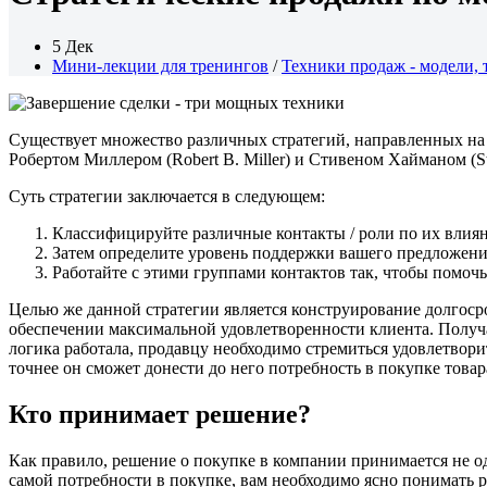
5 Дек
Мини-лекции для тренингов
/
Техники продаж - модели, 
Существует множество различных стратегий, направленных на
Робертом Миллером (Robert B. Miller) и Стивеном Хайманом (Ste
Суть стратегии заключается в следующем:
Классифицируйте различные контакты / роли по их влия
Затем определите уровень поддержки вашего предложения: 
Работайте с этими группами контактов так, чтобы помоч
Целью же данной стратегии является конструирование долгоср
обеспечении максимальной удовлетворенности клиента. Получа
логика работала, продавцу необходимо стремиться удовлетвори
точнее он сможет донести до него потребность в покупке товара
Кто принимает решение?
Как правило, решение о покупке в компании принимается не о
самой потребности в покупке, вам необходимо ясно понимать 