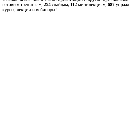
готовым тренингам,
254
слайдам,
112
минилекциям,
687
упраж
курсы, лекции и вебинары!