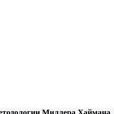
методологии Миллера Хаймана