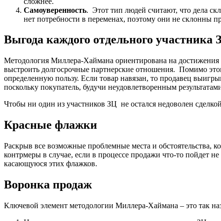
сложнее.
Самоуверенность
. Этот тип людей считают, что дела с
нет потребности в переменах, поэтому они не склонны п
Выгода каждого отдельного участника 
Методология Миллера-Хаймана ориентирована на достижения бес
выстроить долгосрочные партнерские отношения. Помимо этого
определенную пользу. Если товар навязан, то продавец выигры
поскольку покупатель, будучи неудовлетворенным результатами 
Чтобы ни один из участников ЗЦ не остался недоволен сделкой
Красные флажки
Раскрыв все возможные проблемные места и обстоятельства, к
контрмеры в случае, если в процессе продажи что-то пойдет н
касающуюся этих флажков.
Воронка продаж
Ключевой элемент методологии Миллера-Хаймана – это так наз