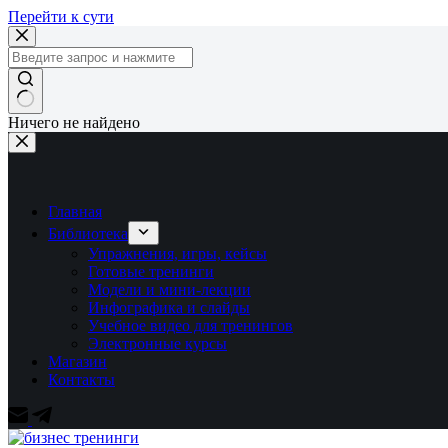
Перейти к сути
Ничего не найдено
Главная
Библиотека
Упражнения, игры, кейсы
Готовые тренинги
Модели и мини-лекции
Инфографика и слайды
Учебное видео для тренингов
Электронные курсы
Магазин
Контакты