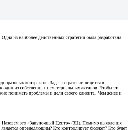
Одна из наиболее действенных стратегий была разработана
норазовых контрактов. Задача стратегии видится в
ак один из собственных нематериальных активов. Чтобы эта
ажно понимать проблемы и цели своего клиента. Чем яснее и
д. Назовем это «Закупочный Центр» (ЗЦ). Помимо выявления
о является определяющим? Кто контролирует бюджет? Кто будет