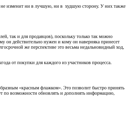
о не изменит ни в лучшую, ни в худшую сторону. У них также
й, так и для продавцов), поскольку только так можно
му он действительно нужен и кому он наверняка принесет
олгосрочной же перспективе это весьма недальновидный ход,
ыгода от покупки для каждого из участников процесса.
оеобразным «красным флажком». Это позволит быстро принять
дует по возможности обновлять и дополнять информацию,