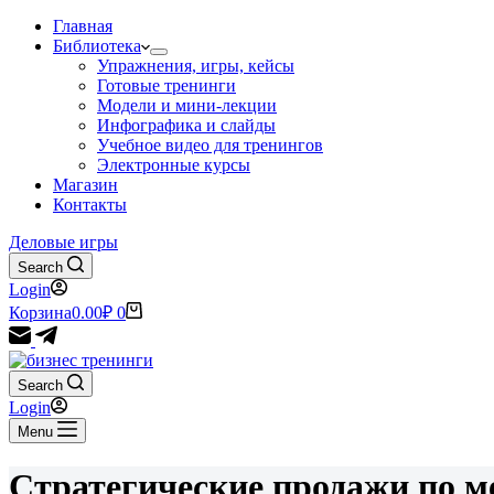
Главная
Библиотека
Упражнения, игры, кейсы
Готовые тренинги
Модели и мини-лекции
Инфографика и слайды
Учебное видео для тренингов
Электронные курсы
Магазин
Контакты
Деловые игры
Search
Login
Корзина
0.00
₽
0
Search
Login
Menu
Стратегические продажи по 