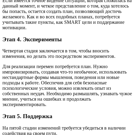
Если имеется точное видение ситуации, которая сложилась на
данный момент, и четкое представление о том, куда хотелось
бы попасть, остается создать план, позволяющий достичь
желаемого. Как и во всех подобных планах, потребуется
учитывать такие пункты, как SMART цели и поддержание
мотивации.
Этап 4. Эксперименты
Четвертая стадия заключается в том, чтобы вносить
изменения, но делать это посредством экспериментов.
Для реализации перемен потребуется план. Нужно
импровизировать, создавая что-то необычное, использовать
нестандартные формы мышления, поведения или новые
подходы к работе. Обеспечив для себя безопасные
психологические условия, можно извлекать опыт из
собственных неудач. Необходимо размышлять, узнавать чужое
мнение, учиться на ошибках и продолжать
экспериментировать.
Этап 5. Поддержка
На пятой стадии изменений требуется убедиться в наличии
содействия на своем пути.