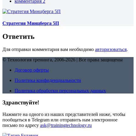
комментария 2
Стратегия Минцберга 5П
Ответить
Для отправки комментария вам необходимо
авторизоваться
.
© Технология тренинга, 2006-2026 | Все права защищены
Договор оферты
Политика конфиденциальности
Политика обработки персональных данных
Здравствуйте!
Нажмите на одного из наших представителей ниже, чтобы
пообщаться в Telegram или отправить нам электронное
письмо по адресу
ask@trainingtechnology.ru