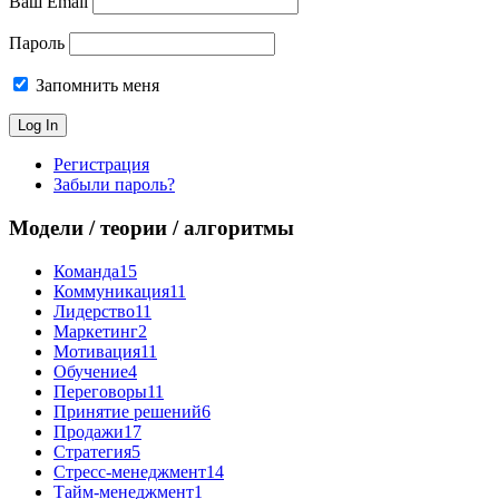
Ваш Email
Пароль
Запомнить меня
Регистрация
Забыли пароль?
Модели / теории / алгоритмы
Команда
15
Коммуникация
11
Лидерство
11
Маркетинг
2
Мотивация
11
Обучение
4
Переговоры
11
Принятие решений
6
Продажи
17
Стратегия
5
Стресс-менеджмент
14
Тайм-менеджмент
1