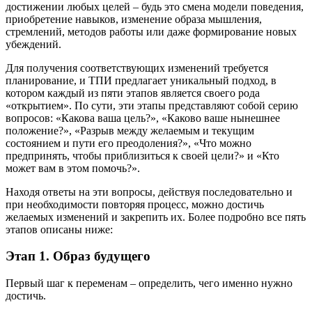
достижении любых целей – будь это смена модели поведения,
приобретение навыков, изменение образа мышления,
стремлений, методов работы или даже формирование новых
убеждений.
Для получения соответствующих изменений требуется
планирование, и ТПИ предлагает уникальный подход, в
котором каждый из пяти этапов является своего рода
«открытием». По сути, эти этапы представляют собой серию
вопросов: «Какова ваша цель?», «Каково ваше нынешнее
положение?», «Разрыв между желаемым и текущим
состоянием и пути его преодоления?», «Что можно
предпринять, чтобы приблизиться к своей цели?» и «Кто
может вам в этом помочь?».
Находя ответы на эти вопросы, действуя последовательно и
при необходимости повторяя процесс, можно достичь
желаемых изменений и закрепить их. Более подробно все пять
этапов описаны ниже:
Этап 1. Образ будущего
Первый шаг к переменам – определить, чего именно нужно
достичь.