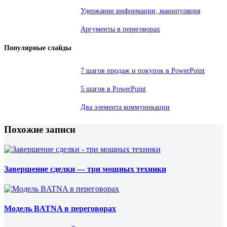
Удержание информации, манипуляция
Аргументы в переговорах
Популярные слайды
7 шагов продаж и покупок в PowerPoint
5 шагов в PowerPoint
Два элемента коммуникации
Похожие записи
Завершение сделки — три мощных техники
Модель BATNA в переговорах