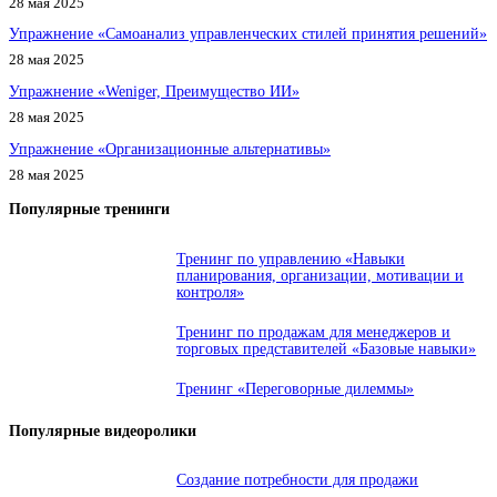
28 мая 2025
Упражнение «Самоанализ управленческих стилей принятия решений»
28 мая 2025
Упражнение «Weniger, Преимущество ИИ»
28 мая 2025
Упражнение «Организационные альтернативы»
28 мая 2025
Популярные тренинги
Тренинг по управлению «Навыки
планирования, организации, мотивации и
контроля»
Тренинг по продажам для менеджеров и
торговых представителей «Базовые навыки»
Тренинг «Переговорные дилеммы»
Популярные видеоролики
Создание потребности для продажи