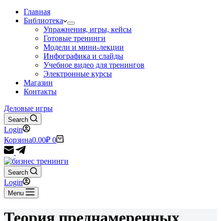
Главная
Библиотека
Упражнения, игры, кейсы
Готовые тренинги
Модели и мини-лекции
Инфографика и слайды
Учебное видео для тренингов
Электронные курсы
Магазин
Контакты
Деловые игры
Search
Login
Корзина
0.00
₽
0
Search
Login
Menu
Теория преднамеренных