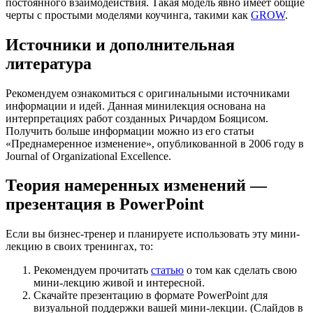
постоянного взаимодействия. Такая модель явно имеет общие
черты с простыми моделями коучинга, такими как
GROW
.
Источники и дополнительная
литература
Рекомендуем ознакомиться с оригинальными источниками
информации и идей. Данная минилекция основана на
интерпретациях работ созданных Ричардом Бояцисом.
Получить больше информации можно из его статьи
«Преднамеренное изменение», опубликованной в 2006 году в
Journal of Organizational Excellence.
Теория намеренных изменений —
презентация в PowerPoint
Если вы бизнес-тренер и планируете использовать эту мини-
лекцию в своих тренингах, то:
Рекомендуем прочитать
статью
о том как сделать свою
мини-лекцию живой и интересной.
Скачайте презентацию в формате PowerPoint для
визуальной поддержки вашей мини-лекции. (Слайдов в