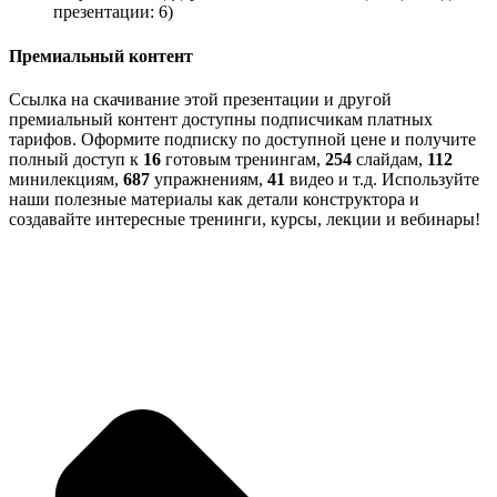
презентации: 6)
Премиальный контент
Ссылка на скачивание этой презентации и другой
премиальный контент доступны подписчикам платных
тарифов. Оформите подписку по доступной цене и получите
полный доступ к
16
готовым тренингам,
254
слайдам,
112
минилекциям,
687
упражнениям,
41
видео и т.д. Используйте
наши полезные материалы как детали конструктора и
создавайте интересные тренинги, курсы, лекции и вебинары!