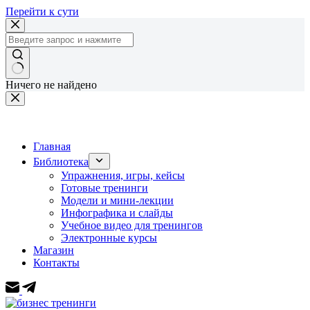
Перейти к сути
Ничего не найдено
Главная
Библиотека
Упражнения, игры, кейсы
Готовые тренинги
Модели и мини-лекции
Инфографика и слайды
Учебное видео для тренингов
Электронные курсы
Магазин
Контакты