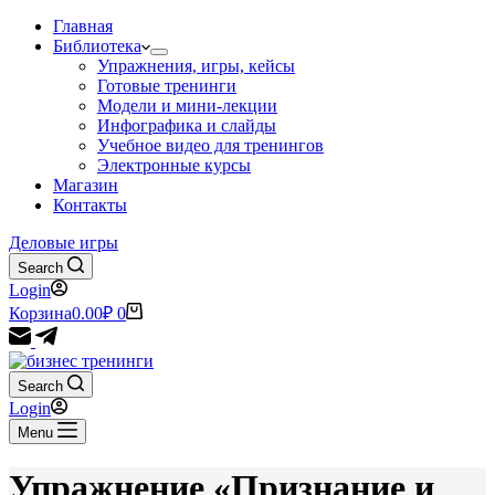
Главная
Библиотека
Упражнения, игры, кейсы
Готовые тренинги
Модели и мини-лекции
Инфографика и слайды
Учебное видео для тренингов
Электронные курсы
Магазин
Контакты
Деловые игры
Search
Login
Корзина
0.00
₽
0
Search
Login
Menu
Упражнение «Признание и