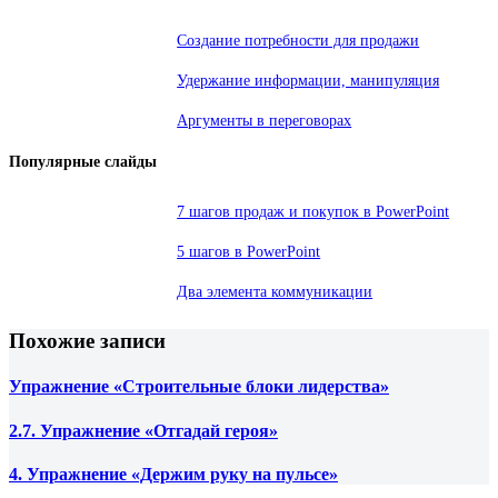
Создание потребности для продажи
Удержание информации, манипуляция
Аргументы в переговорах
Популярные слайды
7 шагов продаж и покупок в PowerPoint
5 шагов в PowerPoint
Два элемента коммуникации
Похожие записи
Упражнение «Строительные блоки лидерства»
2.7. Упражнение «Отгадай героя»
4. Упражнение «Держим руку на пульсе»