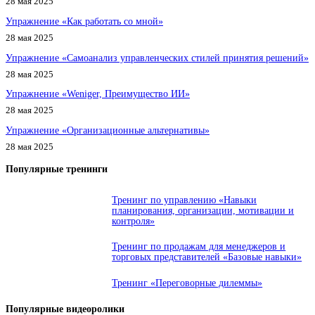
28 мая 2025
Упражнение «Как работать со мной»
28 мая 2025
Упражнение «Самоанализ управленческих стилей принятия решений»
28 мая 2025
Упражнение «Weniger, Преимущество ИИ»
28 мая 2025
Упражнение «Организационные альтернативы»
28 мая 2025
Популярные тренинги
Тренинг по управлению «Навыки
планирования, организации, мотивации и
контроля»
Тренинг по продажам для менеджеров и
торговых представителей «Базовые навыки»
Тренинг «Переговорные дилеммы»
Популярные видеоролики