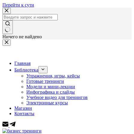
Перейти к сути
Ничего не найдено
Главная
Библиотека
Упражнения, игры, кейсы
Готовые тренинги
Модели и мини-лекции
Инфографика и слайды
Учебное видео для тренингов
Электронные курсы
Магазин
Контакты