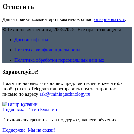
Ответить
Для отправки комментария вам необходимо
авторизоваться
.
© Технология тренинга, 2006-2026 | Все права защищены
Договор оферты
Политика конфиденциальности
Политика обработки персональных данных
Здравствуйте!
Нажмите на одного из наших представителей ниже, чтобы
пообщаться в Telegram или отправить нам электронное
письмо по адресу
ask@trainingtechnology.ru
Поддержка
Тагир Булавин
"Технология тренинга" - в поддержку вашего обучения
Поддержка. Мы на связи!