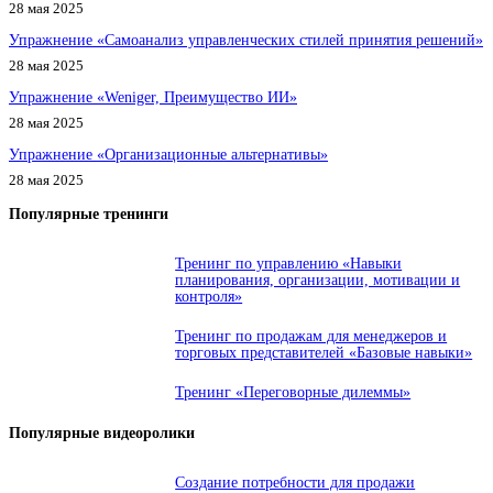
28 мая 2025
Упражнение «Самоанализ управленческих стилей принятия решений»
28 мая 2025
Упражнение «Weniger, Преимущество ИИ»
28 мая 2025
Упражнение «Организационные альтернативы»
28 мая 2025
Популярные тренинги
Тренинг по управлению «Навыки
планирования, организации, мотивации и
контроля»
Тренинг по продажам для менеджеров и
торговых представителей «Базовые навыки»
Тренинг «Переговорные дилеммы»
Популярные видеоролики
Создание потребности для продажи