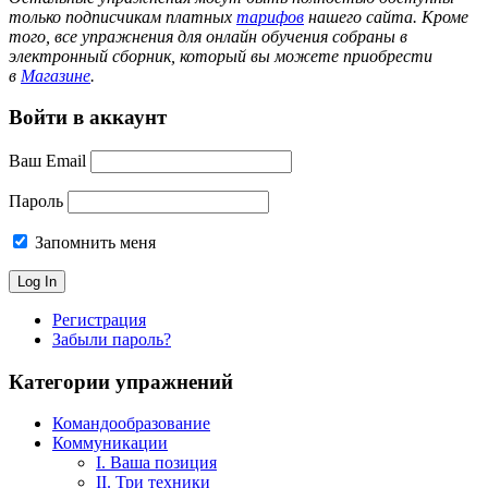
только подписчикам платных
тарифов
нашего сайта. Кроме
того, все упражнения для онлайн обучения собраны в
электронный сборник, который вы можете приобрести
в
Магазине
.
Войти в аккаунт
Ваш Email
Пароль
Запомнить меня
Регистрация
Забыли пароль?
Категории упражнений
Командообразование
Коммуникации
I. Ваша позиция
II. Три техники