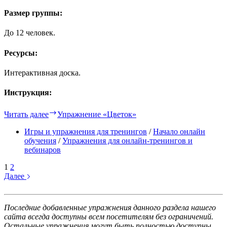
Размер группы:
До 12 человек.
Ресурсы:
Интерактивная доска.
Инструкция:
Читать далее
Упражнение «Цветок»
Игры и упражнения для тренингов
/
Начало онлайн
обучения
/
Упражнения для онлайн-тренингов и
вебинаров
1
2
Далее
Последние добавленные упражнения данного раздела нашего
сайта всегда доступны всем посетителям без ограничений.
Остальные упражнения могут быть полностью доступны