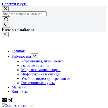
Перейти к сути
Ничего не найдено
Главная
Библиотека
Упражнения, игры, кейсы
Готовые тренинги
Модели и мини-лекции
Инфографика и слайды
Учебное видео для тренингов
Электронные курсы
Магазин
Контакты