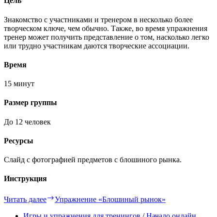
Цель
Знакомство с участниками и тренером в несколько более
творческом ключе, чем обычно. Также, во время упражнения
тренер может получить представление о том, насколько легко
или трудно участникам даются творческие ассоциации.
Время
15 минут
Размер группы
До 12 человек
Ресурсы
Слайд с фотографией предметов с блошиного рынка.
Инструкция
Читать далее
Упражнение «Блошиный рынок»
Игры и упражнения для тренингов
/
Начало онлайн