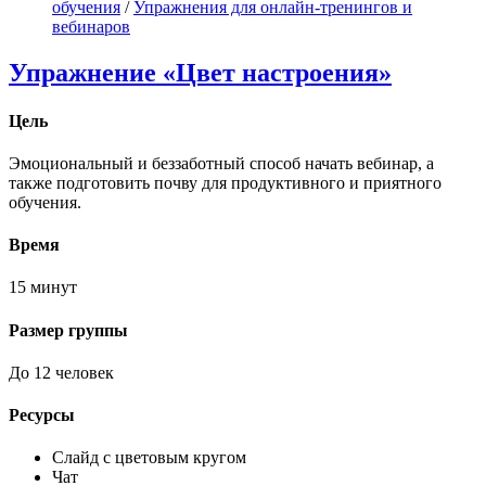
обучения
/
Упражнения для онлайн-тренингов и
вебинаров
Упражнение «Цвет настроения»
Цель
Эмоциональный и беззаботный способ начать вебинар, а
также подготовить почву для продуктивного и приятного
обучения.
Время
15 минут
Размер группы
До 12 человек
Ресурсы
Слайд с цветовым кругом
Чат