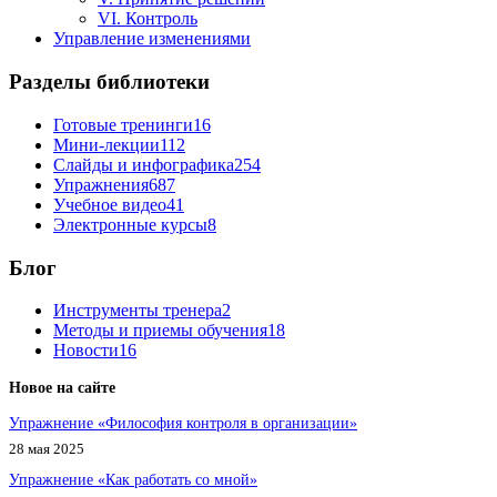
VI. Контроль
Управление изменениями
Разделы библиотеки
Готовые тренинги
16
Мини-лекции
112
Слайды и инфографика
254
Упражнения
687
Учебное видео
41
Электронные курсы
8
Блог
Инструменты тренера
2
Методы и приемы обучения
18
Новости
16
Новое на сайте
Упражнение «Философия контроля в организации»
28 мая 2025
Упражнение «Как работать со мной»