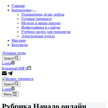
Главная
Библиотека
Упражнения, игры, кейсы
Готовые тренинги
Модели и мини-лекции
Инфографика и слайды
Учебное видео для тренингов
Электронные курсы
Магазин
Контакты
Деловые игры
Search
Login
Корзина
0.00
₽
0
Search
Login
Menu
Рубрика
Начало онлайн