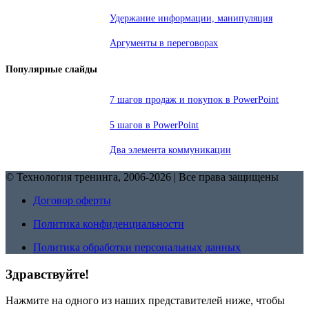
Удержание информации, манипуляция
Аргументы в переговорах
Популярные слайды
7 шагов продаж и покупок в PowerPoint
5 шагов в PowerPoint
Два элемента коммуникации
© Технология тренинга, 2006-2026 | Все права защищены
Договор оферты
Политика конфиденциальности
Политика обработки персональных данных
Здравствуйте!
Нажмите на одного из наших представителей ниже, чтобы