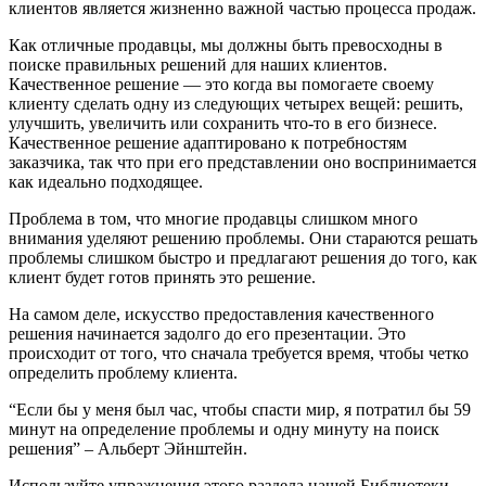
клиентов является жизненно важной частью процесса продаж.
Как отличные продавцы, мы должны быть превосходны в
поиске правильных решений для наших клиентов.
Качественное решение — это когда вы помогаете своему
клиенту сделать одну из следующих четырех вещей: решить,
улучшить, увеличить или сохранить что-то в его бизнесе.
Качественное решение адаптировано к потребностям
заказчика, так что при его представлении оно воспринимается
как идеально подходящее.
Проблема в том, что многие продавцы слишком много
внимания уделяют решению проблемы. Они стараются решать
проблемы слишком быстро и предлагают решения до того, как
клиент будет готов принять это решение.
На самом деле, искусство предоставления качественного
решения начинается задолго до его презентации. Это
происходит от того, что сначала требуется время, чтобы четко
определить проблему клиента.
“Если бы у меня был час, чтобы спасти мир, я потратил бы 59
минут на определение проблемы и одну минуту на поиск
решения” – Альберт Эйнштейн.
Используйте упражнения этого раздела нашей Библиотеки,