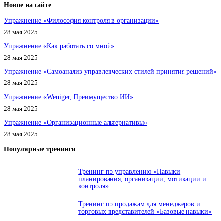
Новое на сайте
Упражнение «Философия контроля в организации»
28 мая 2025
Упражнение «Как работать со мной»
28 мая 2025
Упражнение «Самоанализ управленческих стилей принятия решений»
28 мая 2025
Упражнение «Weniger, Преимущество ИИ»
28 мая 2025
Упражнение «Организационные альтернативы»
28 мая 2025
Популярные тренинги
Тренинг по управлению «Навыки
планирования, организации, мотивации и
контроля»
Тренинг по продажам для менеджеров и
торговых представителей «Базовые навыки»