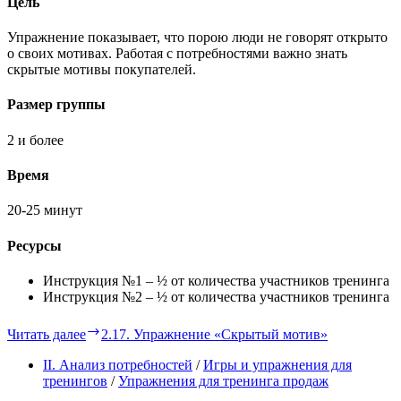
Цель
Упражнение показывает, что порою люди не говорят открыто
о своих мотивах. Работая с потребностями важно знать
скрытые мотивы покупателей.
Размер группы
2 и более
Время
20-25 минут
Ресурсы
Инструкция №1 – ½ от количества участников тренинга
Инструкция №2 – ½ от количества участников тренинга
Читать далее
2.17. Упражнение «Скрытый мотив»
II. Анализ потребностей
/
Игры и упражнения для
тренингов
/
Упражнения для тренинга продаж