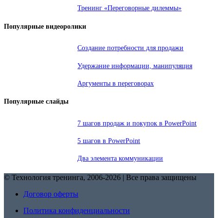
Тренинг «Переговорные дилеммы»
Популярные видеоролики
Создание потребности для продажи
Удержание информации, манипуляция
Аргументы в переговорах
Популярные слайды
7 шагов продаж и покупок в PowerPoint
5 шагов в PowerPoint
Два элемента коммуникации
© Технология тренинга, 2006-2026 | Все права защищены
Договор оферты
Политика конфиденциальности