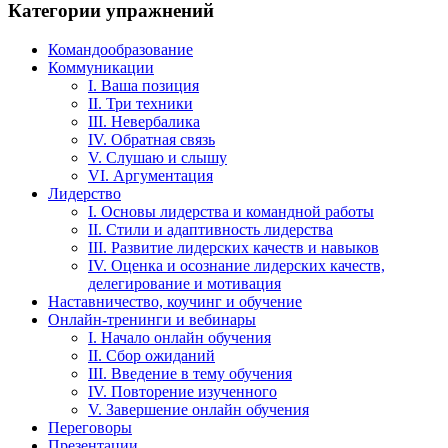
Категории упражнений
Командообразование
Коммуникации
I. Ваша позиция
II. Три техники
III. Невербалика
IV. Обратная связь
V. Слушаю и слышу
VI. Аргументация
Лидерство
I. Основы лидерства и командной работы
II. Стили и адаптивность лидерства
III. Развитие лидерских качеств и навыков
IV. Оценка и осознание лидерских качеств,
делегирование и мотивация
Наставничество, коучинг и обучение
Онлайн-тренинги и вебинары
I. Начало онлайн обучения
II. Сбор ожиданий
III. Введение в тему обучения
IV. Повторение изученного
V. Завершение онлайн обучения
Переговоры
Презентации