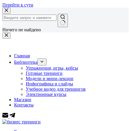
Перейти к сути
Ничего не найдено
Главная
Библиотека
Упражнения, игры, кейсы
Готовые тренинги
Модели и мини-лекции
Инфографика и слайды
Учебное видео для тренингов
Электронные курсы
Магазин
Контакты