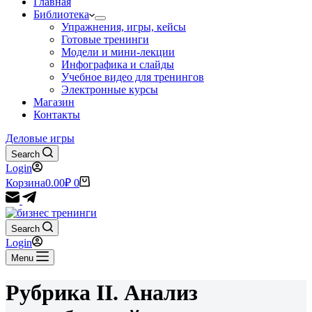
Главная
Библиотека
Упражнения, игры, кейсы
Готовые тренинги
Модели и мини-лекции
Инфографика и слайды
Учебное видео для тренингов
Электронные курсы
Магазин
Контакты
Деловые игры
Search
Login
Корзина
0.00
₽
0
Search
Login
Menu
Рубрика
II. Анализ