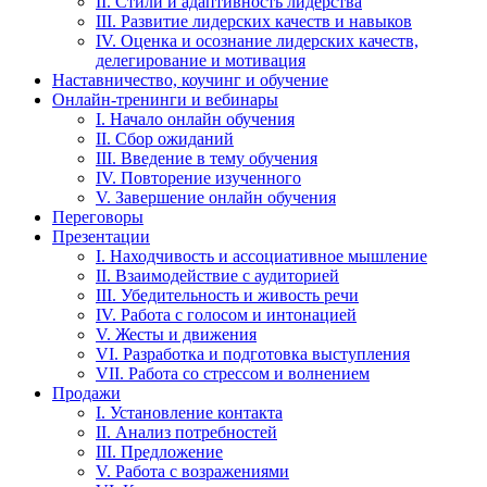
II. Стили и адаптивность лидерства
III. Развитие лидерских качеств и навыков
IV. Оценка и осознание лидерских качеств,
делегирование и мотивация
Наставничество, коучинг и обучение
Онлайн-тренинги и вебинары
I. Начало онлайн обучения
II. Сбор ожиданий
III. Введение в тему обучения
IV. Повторение изученного
V. Завершение онлайн обучения
Переговоры
Презентации
I. Находчивость и ассоциативное мышление
II. Взаимодействие с аудиторией
III. Убедительность и живость речи
IV. Работа с голосом и интонацией
V. Жесты и движения
VI. Разработка и подготовка выступления
VII. Работа со стрессом и волнением
Продажи
I. Установление контакта
II. Анализ потребностей
III. Предложение
V. Работа с возражениями