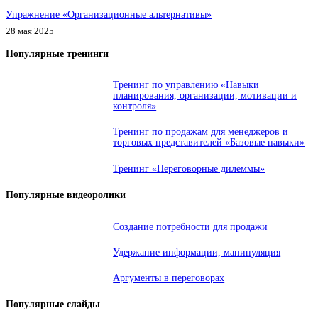
Упражнение «Организационные альтернативы»
28 мая 2025
Популярные тренинги
Тренинг по управлению «Навыки
планирования, организации, мотивации и
контроля»
Тренинг по продажам для менеджеров и
торговых представителей «Базовые навыки»
Тренинг «Переговорные дилеммы»
Популярные видеоролики
Создание потребности для продажи
Удержание информации, манипуляция
Аргументы в переговорах
Популярные слайды