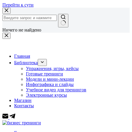
Перейти к сути
Ничего не найдено
Главная
Библиотека
Упражнения, игры, кейсы
Готовые тренинги
Модели и мини-лекции
Инфографика и слайды
Учебное видео для тренингов
Электронные курсы
Магазин
Контакты