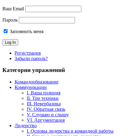
Ваш Email
Пароль
Запомнить меня
Регистрация
Забыли пароль?
Категории упражнений
Командообразование
Коммуникации
I. Ваша позиция
II. Три техники
III. Невербалика
IV. Обратная связь
V. Слушаю и слышу
VI. Аргументация
Лидерство
I. Основы лидерства и командной работы