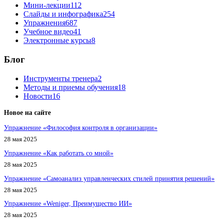
Мини-лекции
112
Слайды и инфографика
254
Упражнения
687
Учебное видео
41
Электронные курсы
8
Блог
Инструменты тренера
2
Методы и приемы обучения
18
Новости
16
Новое на сайте
Упражнение «Философия контроля в организации»
28 мая 2025
Упражнение «Как работать со мной»
28 мая 2025
Упражнение «Самоанализ управленческих стилей принятия решений»
28 мая 2025
Упражнение «Weniger, Преимущество ИИ»
28 мая 2025