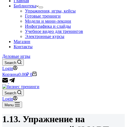
Главная
Библиотека
Упражнения, игры, кейсы
Готовые тренинги
Модели и мини-лекции
Инфографика и слайды
Учебное видео для тренингов
Электронные курсы
Магазин
Контакты
Деловые игры
Search
Login
Корзина
0.00
₽
0
Search
Login
Menu
1.13. Упражнение на