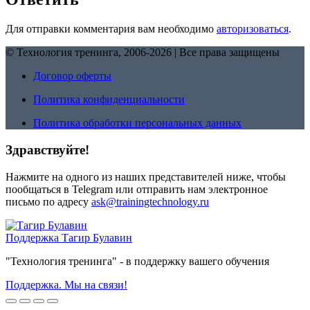
Для отправки комментария вам необходимо
авторизоваться
.
© Технология тренинга, 2006-2026 | Все права защищены
Договор оферты
Политика конфиденциальности
Политика обработки персональных данных
Здравствуйте!
Нажмите на одного из наших представителей ниже, чтобы
пообщаться в Telegram или отправить нам электронное
письмо по адресу
ask@trainingtechnology.ru
Поддержка
Тагир Булавин
"Технология тренинга" - в поддержку вашего обучения
Поддержка. Мы на связи!