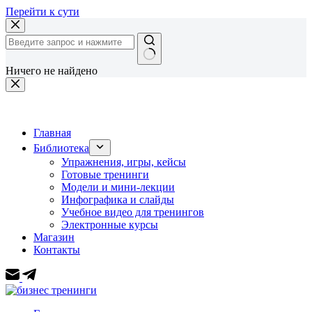
Перейти к сути
Ничего не найдено
Главная
Библиотека
Упражнения, игры, кейсы
Готовые тренинги
Модели и мини-лекции
Инфографика и слайды
Учебное видео для тренингов
Электронные курсы
Магазин
Контакты