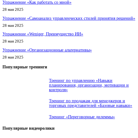
Упражнение «Как работать со мной»
28 мая 2025
Упражнение «Самоанализ управленческих стилей принятия решений»
28 мая 2025
Упражнение «Weniger, Преимущество ИИ»
28 мая 2025
Упражнение «Организационные альтернативы»
28 мая 2025
Популярные тренинги
Тренинг по управлению «Навыки
планирования, организации, мотивации и
контроля»
Тренинг по продажам для менеджеров и
торговых представителей «Базовые навыки»
Тренинг «Переговорные дилеммы»
Популярные видеоролики