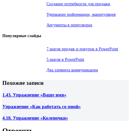
Создание потребности для продажи
Удержание информации, манипуляция
Аргументы в переговорах
Популярные слайды
7 шагов продаж и покупок в PowerPoint
5 шагов в PowerPoint
Два элемента коммуникации
Похожие записи
1.43. Упражнение «Ваше имя»
Упражнение «Как работать со мной»
4.18. Упражнение «Коленочки»
Ответить