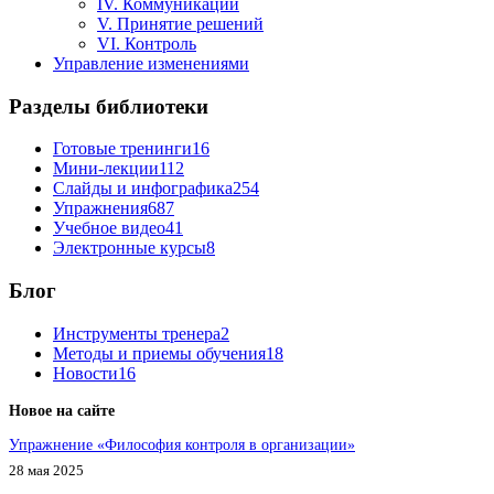
IV. Коммуникации
V. Принятие решений
VI. Контроль
Управление изменениями
Разделы библиотеки
Готовые тренинги
16
Мини-лекции
112
Слайды и инфографика
254
Упражнения
687
Учебное видео
41
Электронные курсы
8
Блог
Инструменты тренера
2
Методы и приемы обучения
18
Новости
16
Новое на сайте
Упражнение «Философия контроля в организации»
28 мая 2025