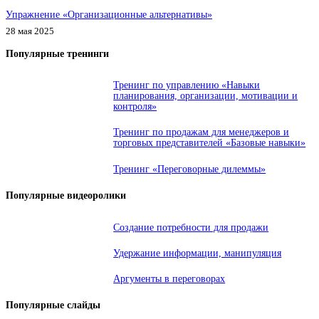
Упражнение «Организационные альтернативы»
28 мая 2025
Популярные тренинги
Тренинг по управлению «Навыки
планирования, организации, мотивации и
контроля»
Тренинг по продажам для менеджеров и
торговых представителей «Базовые навыки»
Тренинг «Переговорные дилеммы»
Популярные видеоролики
Создание потребности для продажи
Удержание информации, манипуляция
Аргументы в переговорах
Популярные слайды