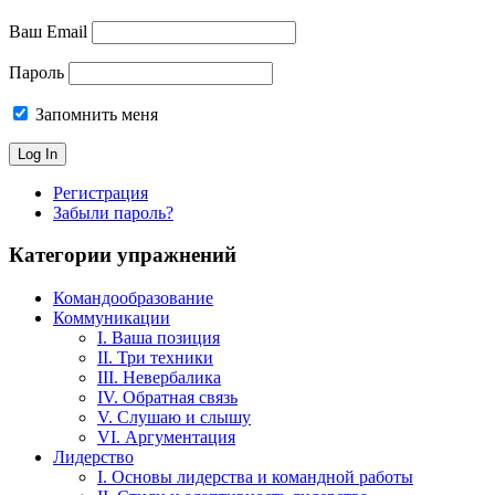
Ваш Email
Пароль
Запомнить меня
Регистрация
Забыли пароль?
Категории упражнений
Командообразование
Коммуникации
I. Ваша позиция
II. Три техники
III. Невербалика
IV. Обратная связь
V. Слушаю и слышу
VI. Аргументация
Лидерство
I. Основы лидерства и командной работы