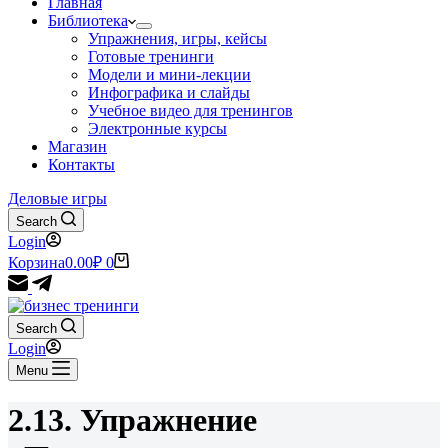
Главная
Библиотека
Упражнения, игры, кейсы
Готовые тренинги
Модели и мини-лекции
Инфографика и слайды
Учебное видео для тренингов
Электронные курсы
Магазин
Контакты
Деловые игры
Search
Login
Корзина
0.00
₽
0
Search
Login
Menu
2.13. Упражнение