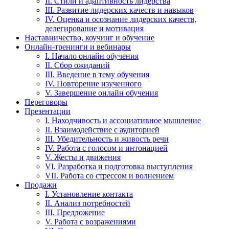
II. Стили и адаптивность лидерства
III. Развитие лидерских качеств и навыков
IV. Оценка и осознание лидерских качеств,
делегирование и мотивация
Наставничество, коучинг и обучение
Онлайн-тренинги и вебинары
I. Начало онлайн обучения
II. Сбор ожиданий
III. Введение в тему обучения
IV. Повторение изученного
V. Завершение онлайн обучения
Переговоры
Презентации
I. Находчивость и ассоциативное мышление
II. Взаимодействие с аудиторией
III. Убедительность и живость речи
IV. Работа с голосом и интонацией
V. Жесты и движения
VI. Разработка и подготовка выступления
VII. Работа со стрессом и волнением
Продажи
I. Установление контакта
II. Анализ потребностей
III. Предложение
V. Работа с возражениями