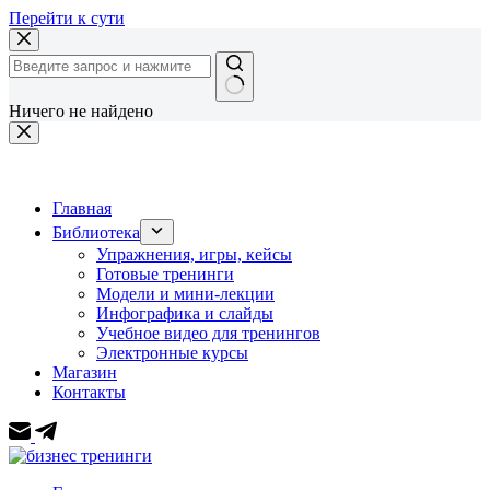
Перейти к сути
Ничего не найдено
Главная
Библиотека
Упражнения, игры, кейсы
Готовые тренинги
Модели и мини-лекции
Инфографика и слайды
Учебное видео для тренингов
Электронные курсы
Магазин
Контакты