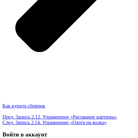
Как купить сборник
Пред.
Запись
2.12. Упражнение «Рисование картины»
След.
Запись
2.14. Упражнение «Охота на волка»
Войти в аккаунт