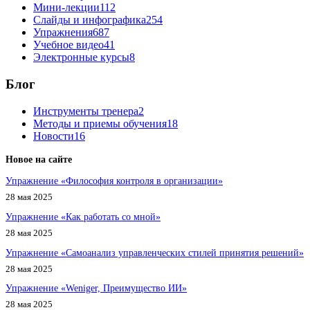
Мини-лекции
112
Слайды и инфографика
254
Упражнения
687
Учебное видео
41
Электронные курсы
8
Блог
Инструменты тренера
2
Методы и приемы обучения
18
Новости
16
Новое на сайте
Упражнение «Философия контроля в организации»
28 мая 2025
Упражнение «Как работать со мной»
28 мая 2025
Упражнение «Самоанализ управленческих стилей принятия решений»
28 мая 2025
Упражнение «Weniger, Преимущество ИИ»
28 мая 2025