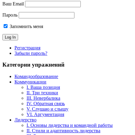
Ваш Email
Пароль
Запомнить меня
Регистрация
Забыли пароль?
Категории упражнений
Командообразование
Коммуникации
I. Ваша позиция
II. Три техники
III. Невербалика
IV. Обратная связь
V. Слушаю и слышу
VI. Аргументация
Лидерство
I. Основы лидерства и командной работы
II. Стили и адаптивность лидерства