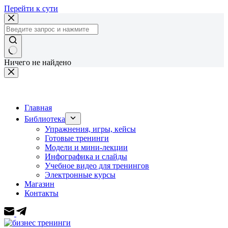
Перейти к сути
Ничего не найдено
Главная
Библиотека
Упражнения, игры, кейсы
Готовые тренинги
Модели и мини-лекции
Инфографика и слайды
Учебное видео для тренингов
Электронные курсы
Магазин
Контакты