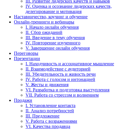
III. Развитие лидерских качеств и навыков
IV. Оценка и осознание лидерских качеств,
делегирование и мотивация
Наставничество, коучинг и обучение
Онлайн-тренинги и вебинары
I. Начало онлайн обучения
II. Сбор ожиданий
III. Введение в тему обучения
IV. Повторение изученного
V. Завершение онлайн обучения
Переговоры
Презентации
I. Находчивость и ассоциативное мышление
II. Взаимодействие с аудиторией
III. Убедительность и живость речи
IV. Работа с голосом и интонацией
V. Жесты и движения
VI. Разработка и подготовка выступления
VII. Работа со стрессом и волнением
Продажи
I. Установление контакта
II. Анализ потребностей
III. Предложение
V. Работа с возражениями
VI. Качества продавца