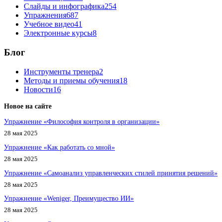
Слайды и инфографика
254
Упражнения
687
Учебное видео
41
Электронные курсы
8
Блог
Инструменты тренера
2
Методы и приемы обучения
18
Новости
16
Новое на сайте
Упражнение «Философия контроля в организации»
28 мая 2025
Упражнение «Как работать со мной»
28 мая 2025
Упражнение «Самоанализ управленческих стилей принятия решений»
28 мая 2025
Упражнение «Weniger, Преимущество ИИ»
28 мая 2025