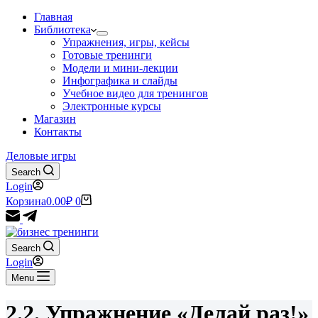
Главная
Библиотека
Упражнения, игры, кейсы
Готовые тренинги
Модели и мини-лекции
Инфографика и слайды
Учебное видео для тренингов
Электронные курсы
Магазин
Контакты
Деловые игры
Search
Login
Корзина
0.00
₽
0
Search
Login
Menu
2.2. Упражнение «Делай раз!»