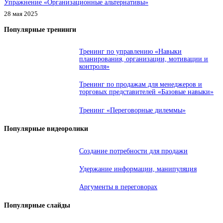
Упражнение «Организационные альтернативы»
28 мая 2025
Популярные тренинги
Тренинг по управлению «Навыки
планирования, организации, мотивации и
контроля»
Тренинг по продажам для менеджеров и
торговых представителей «Базовые навыки»
Тренинг «Переговорные дилеммы»
Популярные видеоролики
Создание потребности для продажи
Удержание информации, манипуляция
Аргументы в переговорах
Популярные слайды