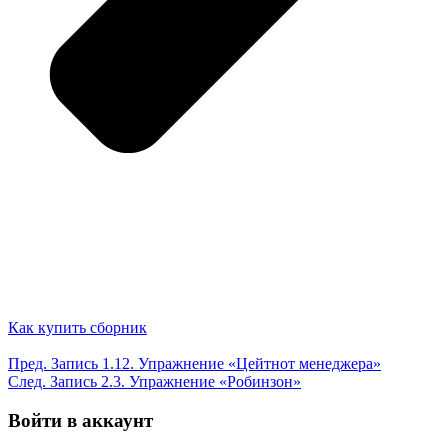
Как купить сборник
Пред.
Запись
1.12. Упражнение «Цейтнот менеджера»
След.
Запись
2.3. Упражнение «Робинзон»
Войти в аккаунт