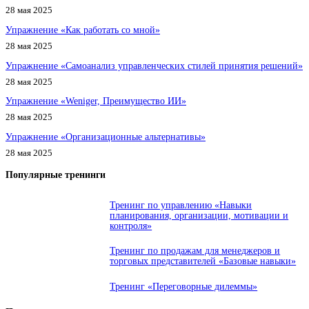
28 мая 2025
Упражнение «Как работать со мной»
28 мая 2025
Упражнение «Самоанализ управленческих стилей принятия решений»
28 мая 2025
Упражнение «Weniger, Преимущество ИИ»
28 мая 2025
Упражнение «Организационные альтернативы»
28 мая 2025
Популярные тренинги
Тренинг по управлению «Навыки
планирования, организации, мотивации и
контроля»
Тренинг по продажам для менеджеров и
торговых представителей «Базовые навыки»
Тренинг «Переговорные дилеммы»