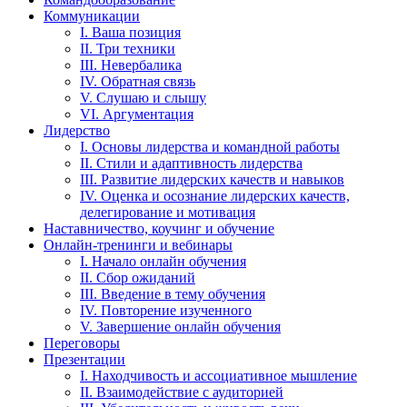
Коммуникации
I. Ваша позиция
II. Три техники
III. Невербалика
IV. Обратная связь
V. Слушаю и слышу
VI. Аргументация
Лидерство
I. Основы лидерства и командной работы
II. Стили и адаптивность лидерства
III. Развитие лидерских качеств и навыков
IV. Оценка и осознание лидерских качеств,
делегирование и мотивация
Наставничество, коучинг и обучение
Онлайн-тренинги и вебинары
I. Начало онлайн обучения
II. Сбор ожиданий
III. Введение в тему обучения
IV. Повторение изученного
V. Завершение онлайн обучения
Переговоры
Презентации
I. Находчивость и ассоциативное мышление
II. Взаимодействие с аудиторией