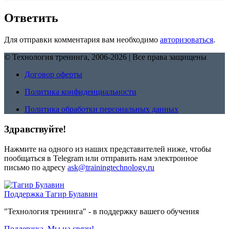
Ответить
Для отправки комментария вам необходимо
авторизоваться
.
© Технология тренинга, 2006-2026 | Все права защищены
Договор оферты
Политика конфиденциальности
Политика обработки персональных данных
Здравствуйте!
Нажмите на одного из наших представителей ниже, чтобы
пообщаться в Telegram или отправить нам электронное
письмо по адресу
ask@trainingtechnology.ru
Поддержка
Тагир Булавин
"Технология тренинга" - в поддержку вашего обучения
Поддержка. Мы на связи!