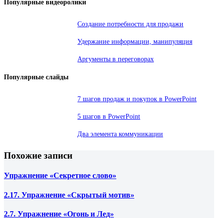
Популярные видеоролики
Создание потребности для продажи
Удержание информации, манипуляция
Аргументы в переговорах
Популярные слайды
7 шагов продаж и покупок в PowerPoint
5 шагов в PowerPoint
Два элемента коммуникации
Похожие записи
Упражнение «Секретное слово»
2.17. Упражнение «Скрытый мотив»
2.7. Упражнение «Огонь и Лед»