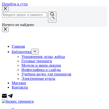
Перейти к сути
Ничего не найдено
Главная
Библиотека
Упражнения, игры, кейсы
Готовые тренинги
Модели и мини-лекции
Инфографика и слайды
Учебное видео для тренингов
Электронные курсы
Магазин
Контакты