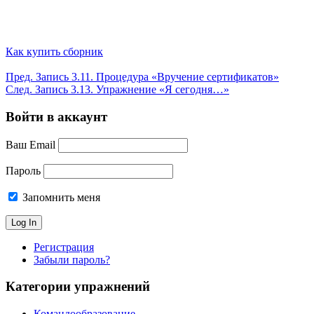
Как купить сборник
Пред.
Запись
3.11. Процедура «Вручение сертификатов»
След.
Запись
3.13. Упражнение «Я сегодня…»
Войти в аккаунт
Ваш Email
Пароль
Запомнить меня
Регистрация
Забыли пароль?
Категории упражнений
Командообразование