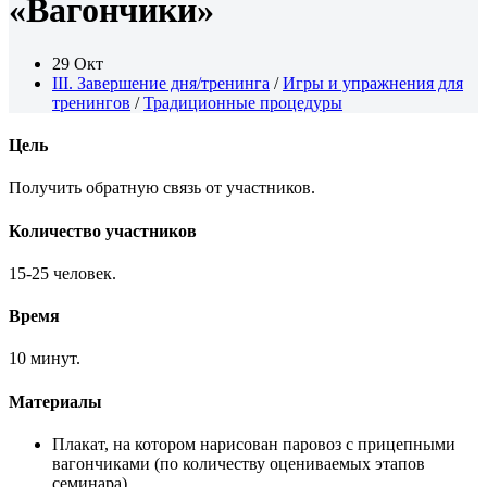
«Вагончики»
29 Окт
III. Завершение дня/тренинга
/
Игры и упражнения для
тренингов
/
Традиционные процедуры
Цель
Получить обратную связь от участников.
Количество участников
15-25 человек.
Время
10 минут.
Материалы
Плакат, на котором нарисован паровоз с прицепными
вагончиками (по количеству оцениваемых этапов
семинара).