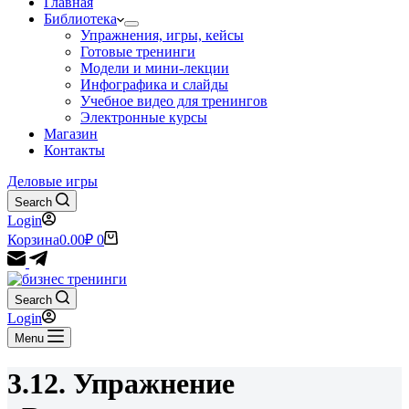
Главная
Библиотека
Упражнения, игры, кейсы
Готовые тренинги
Модели и мини-лекции
Инфографика и слайды
Учебное видео для тренингов
Электронные курсы
Магазин
Контакты
Деловые игры
Search
Login
Корзина
0.00
₽
0
Search
Login
Menu
3.12. Упражнение