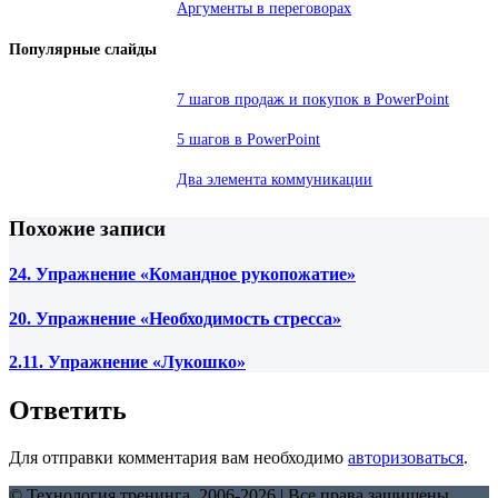
Аргументы в переговорах
Популярные слайды
7 шагов продаж и покупок в PowerPoint
5 шагов в PowerPoint
Два элемента коммуникации
Похожие записи
24. Упражнение «Командное рукопожатие»
20. Упражнение «Необходимость стресса»
2.11. Упражнение «Лукошко»
Ответить
Для отправки комментария вам необходимо
авторизоваться
.
© Технология тренинга, 2006-2026 | Все права защищены