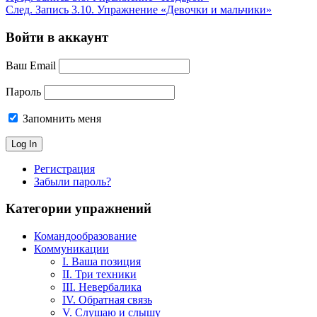
След.
Запись
3.10. Упражнение «Девочки и мальчики»
Войти в аккаунт
Ваш Email
Пароль
Запомнить меня
Регистрация
Забыли пароль?
Категории упражнений
Командообразование
Коммуникации
I. Ваша позиция
II. Три техники
III. Невербалика
IV. Обратная связь
V. Слушаю и слышу