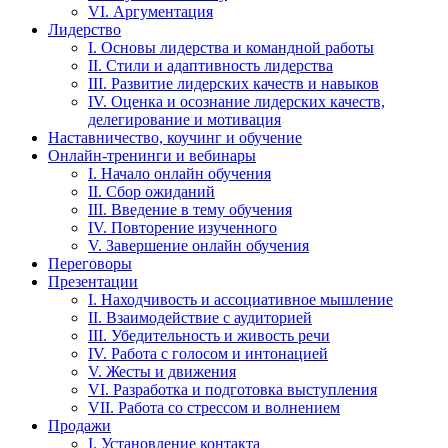
VI. Аргументация
Лидерство
I. Основы лидерства и командной работы
II. Стили и адаптивность лидерства
III. Развитие лидерских качеств и навыков
IV. Оценка и осознание лидерских качеств,
делегирование и мотивация
Наставничество, коучинг и обучение
Онлайн-тренинги и вебинары
I. Начало онлайн обучения
II. Сбор ожиданий
III. Введение в тему обучения
IV. Повторение изученного
V. Завершение онлайн обучения
Переговоры
Презентации
I. Находчивость и ассоциативное мышление
II. Взаимодействие с аудиторией
III. Убедительность и живость речи
IV. Работа с голосом и интонацией
V. Жесты и движения
VI. Разработка и подготовка выступления
VII. Работа со стрессом и волнением
Продажи
I. Установление контакта