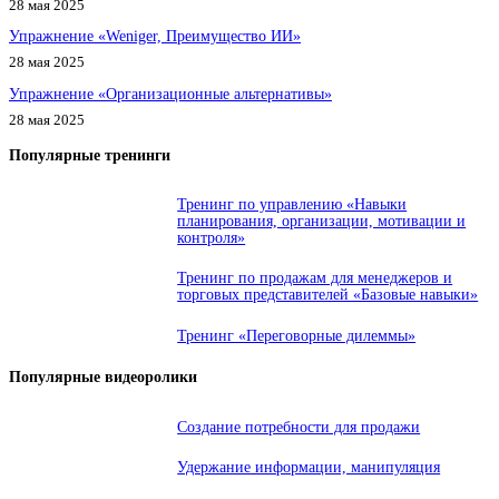
28 мая 2025
Упражнение «Weniger, Преимущество ИИ»
28 мая 2025
Упражнение «Организационные альтернативы»
28 мая 2025
Популярные тренинги
Тренинг по управлению «Навыки
планирования, организации, мотивации и
контроля»
Тренинг по продажам для менеджеров и
торговых представителей «Базовые навыки»
Тренинг «Переговорные дилеммы»
Популярные видеоролики
Создание потребности для продажи
Удержание информации, манипуляция