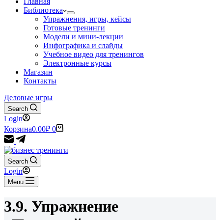
Главная
Библиотека
Упражнения, игры, кейсы
Готовые тренинги
Модели и мини-лекции
Инфографика и слайды
Учебное видео для тренингов
Электронные курсы
Магазин
Контакты
Деловые игры
Search
Login
Корзина
0.00
₽
0
Search
Login
Menu
3.9. Упражнение