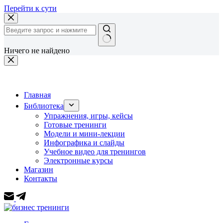
Перейти к сути
Ничего не найдено
Главная
Библиотека
Упражнения, игры, кейсы
Готовые тренинги
Модели и мини-лекции
Инфографика и слайды
Учебное видео для тренингов
Электронные курсы
Магазин
Контакты