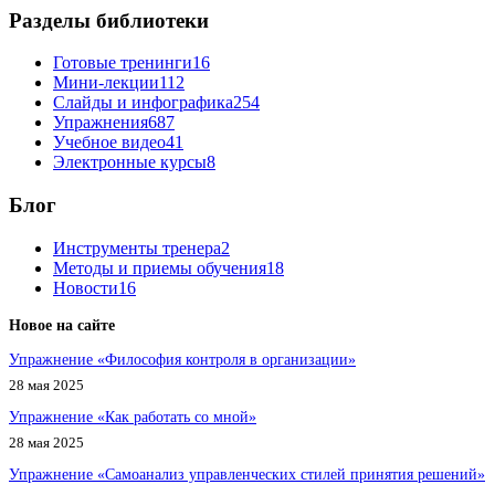
Разделы библиотеки
Готовые тренинги
16
Мини-лекции
112
Слайды и инфографика
254
Упражнения
687
Учебное видео
41
Электронные курсы
8
Блог
Инструменты тренера
2
Методы и приемы обучения
18
Новости
16
Новое на сайте
Упражнение «Философия контроля в организации»
28 мая 2025
Упражнение «Как работать со мной»
28 мая 2025
Упражнение «Самоанализ управленческих стилей принятия решений»