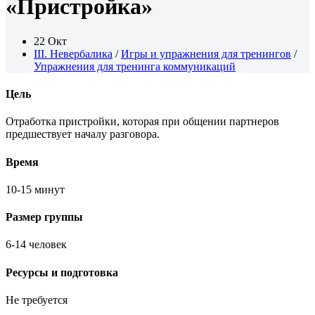
«Пристройка»
22 Окт
III. Невербалика
/
Игры и упражнения для тренингов
/
Упражнения для тренинга коммуникаций
Цель
Отработка пристройки, которая при общении партнеров
предшествует началу разговора.
Время
10-15 минут
Размер группы
6-14 человек
Ресурсы и подготовка
Не требуется