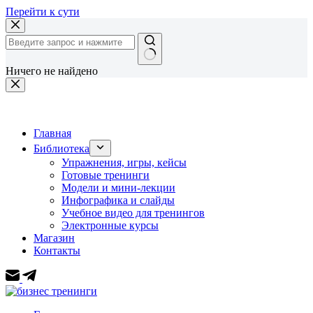
Перейти к сути
Ничего не найдено
Главная
Библиотека
Упражнения, игры, кейсы
Готовые тренинги
Модели и мини-лекции
Инфографика и слайды
Учебное видео для тренингов
Электронные курсы
Магазин
Контакты