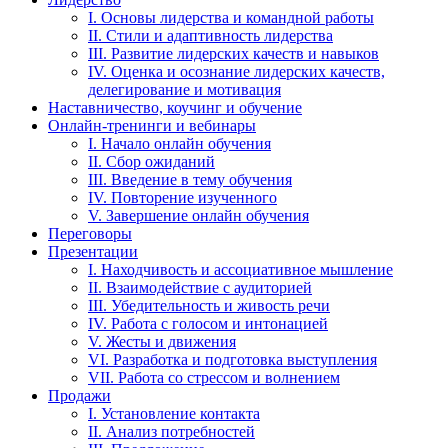
I. Основы лидерства и командной работы
II. Стили и адаптивность лидерства
III. Развитие лидерских качеств и навыков
IV. Оценка и осознание лидерских качеств,
делегирование и мотивация
Наставничество, коучинг и обучение
Онлайн-тренинги и вебинары
I. Начало онлайн обучения
II. Сбор ожиданий
III. Введение в тему обучения
IV. Повторение изученного
V. Завершение онлайн обучения
Переговоры
Презентации
I. Находчивость и ассоциативное мышление
II. Взаимодействие с аудиторией
III. Убедительность и живость речи
IV. Работа с голосом и интонацией
V. Жесты и движения
VI. Разработка и подготовка выступления
VII. Работа со стрессом и волнением
Продажи
I. Установление контакта
II. Анализ потребностей