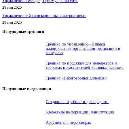
Упражнение «Weniger, Преимущество ИИ»
28 мая 2025
Упражнение «Организационные альтернативы»
28 мая 2025
Популярные тренинги
Тренинг по управлению «Навыки
планирования, организации, мотивации и
контроля»
Тренинг по продажам для менеджеров и
торговых представителей «Базовые навыки»
Тренинг «Переговорные дилеммы»
Популярные видеоролики
Создание потребности для продажи
Удержание информации, манипуляция
Аргументы в переговорах