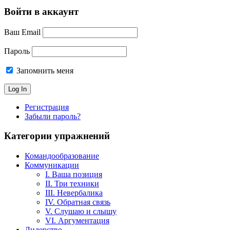
Войти в аккаунт
Ваш Email
Пароль
Запомнить меня
Регистрация
Забыли пароль?
Категории упражнений
Командообразование
Коммуникации
I. Ваша позиция
II. Три техники
III. Невербалика
IV. Обратная связь
V. Слушаю и слышу
VI. Аргументация
Лидерство