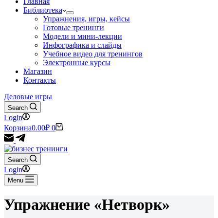
Главная
Библиотека
Упражнения, игры, кейсы
Готовые тренинги
Модели и мини-лекции
Инфографика и слайды
Учебное видео для тренингов
Электронные курсы
Магазин
Контакты
Деловые игры
Search
Login
Корзина
0.00
₽
0
Search
Login
Menu
Упражнение «Нетворк»