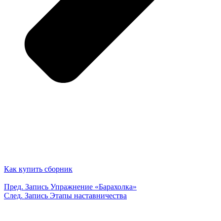
Как купить сборник
Пред.
Запись
Упражнение «Барахолка»
След.
Запись
Этапы наставничества