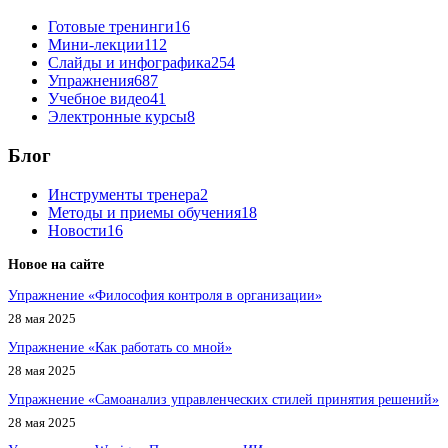
Готовые тренинги
16
Мини-лекции
112
Слайды и инфографика
254
Упражнения
687
Учебное видео
41
Электронные курсы
8
Блог
Инструменты тренера
2
Методы и приемы обучения
18
Новости
16
Новое на сайте
Упражнение «Философия контроля в организации»
28 мая 2025
Упражнение «Как работать со мной»
28 мая 2025
Упражнение «Самоанализ управленческих стилей принятия решений»
28 мая 2025