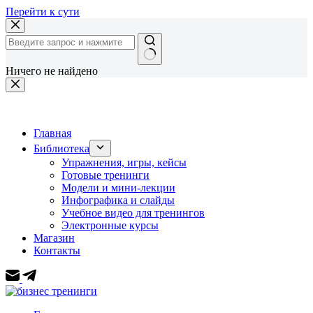
Перейти к сути
Ничего не найдено
Главная
Библиотека
Упражнения, игры, кейсы
Готовые тренинги
Модели и мини-лекции
Инфографика и слайды
Учебное видео для тренингов
Электронные курсы
Магазин
Контакты