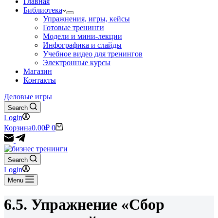
Главная
Библиотека
Упражнения, игры, кейсы
Готовые тренинги
Модели и мини-лекции
Инфографика и слайды
Учебное видео для тренингов
Электронные курсы
Магазин
Контакты
Деловые игры
Search
Login
Корзина
0.00
₽
0
Search
Login
Menu
6.5. Упражнение «Сбор