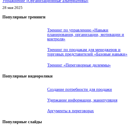
Упражнение «Организационные альтернативы»
28 мая 2025
Популярные тренинги
Тренинг по управлению «Навыки
планирования, организации, мотивации и
контроля»
Тренинг по продажам для менеджеров и
торговых представителей «Базовые навыки»
Тренинг «Переговорные дилеммы»
Популярные видеоролики
Создание потребности для продажи
Удержание информации, манипуляция
Аргументы в переговорах
Популярные слайды