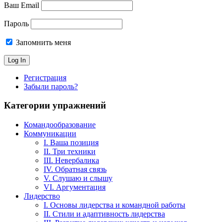
Ваш Email
Пароль
Запомнить меня
Регистрация
Забыли пароль?
Категории упражнений
Командообразование
Коммуникации
I. Ваша позиция
II. Три техники
III. Невербалика
IV. Обратная связь
V. Слушаю и слышу
VI. Аргументация
Лидерство
I. Основы лидерства и командной работы
II. Стили и адаптивность лидерства