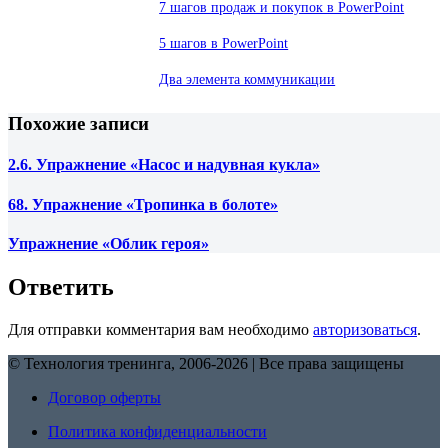
7 шагов продаж и покупок в PowerPoint
5 шагов в PowerPoint
Два элемента коммуникации
Похожие записи
2.6. Упражнение «Насос и надувная кукла»
68. Упражнение «Тропинка в болоте»
Упражнение «Облик героя»
Ответить
Для отправки комментария вам необходимо
авторизоваться
.
© Технология тренинга, 2006-2026 | Все права защищены
Договор оферты
Политика конфиденциальности