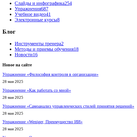
Слайды и инфографика
254
Упражнения
687
Учебное видео
41
Электронные курсы
8
Блог
Инструменты тренера
2
Методы и приемы обучения
18
Новости
16
Новое на сайте
Упражнение «Философия контроля в организации»
28 мая 2025
Упражнение «Как работать со мной»
28 мая 2025
Упражнение «Самоанализ управленческих стилей принятия решений»
28 мая 2025
Упражнение «Weniger, Преимущество ИИ»
28 мая 2025