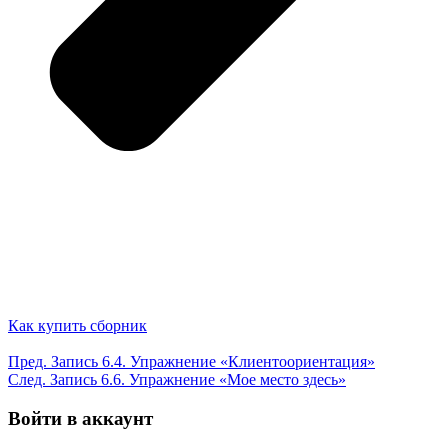
Как купить сборник
Пред.
Запись
6.4. Упражнение «Клиентоориентация»
След.
Запись
6.6. Упражнение «Мое место здесь»
Войти в аккаунт