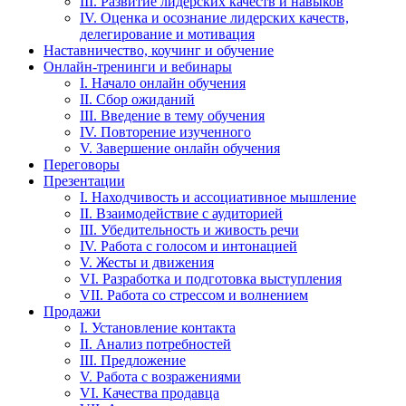
III. Развитие лидерских качеств и навыков
IV. Оценка и осознание лидерских качеств,
делегирование и мотивация
Наставничество, коучинг и обучение
Онлайн-тренинги и вебинары
I. Начало онлайн обучения
II. Сбор ожиданий
III. Введение в тему обучения
IV. Повторение изученного
V. Завершение онлайн обучения
Переговоры
Презентации
I. Находчивость и ассоциативное мышление
II. Взаимодействие с аудиторией
III. Убедительность и живость речи
IV. Работа с голосом и интонацией
V. Жесты и движения
VI. Разработка и подготовка выступления
VII. Работа со стрессом и волнением
Продажи
I. Установление контакта
II. Анализ потребностей
III. Предложение
V. Работа с возражениями
VI. Качества продавца