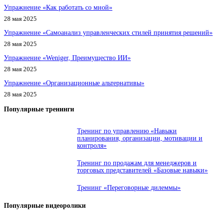
Упражнение «Как работать со мной»
28 мая 2025
Упражнение «Самоанализ управленческих стилей принятия решений»
28 мая 2025
Упражнение «Weniger, Преимущество ИИ»
28 мая 2025
Упражнение «Организационные альтернативы»
28 мая 2025
Популярные тренинги
Тренинг по управлению «Навыки
планирования, организации, мотивации и
контроля»
Тренинг по продажам для менеджеров и
торговых представителей «Базовые навыки»
Тренинг «Переговорные дилеммы»
Популярные видеоролики