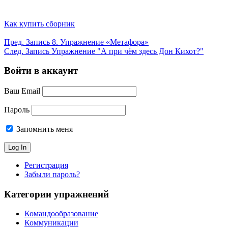
Как купить сборник
Пред.
Запись
8. Упражнение «Метафора»
След.
Запись
Упражнение "А при чём здесь Дон Кихот?"
Войти в аккаунт
Ваш Email
Пароль
Запомнить меня
Регистрация
Забыли пароль?
Категории упражнений
Командообразование
Коммуникации