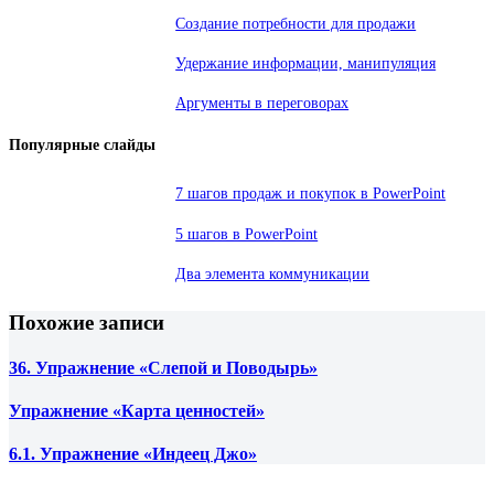
Создание потребности для продажи
Удержание информации, манипуляция
Аргументы в переговорах
Популярные слайды
7 шагов продаж и покупок в PowerPoint
5 шагов в PowerPoint
Два элемента коммуникации
Похожие записи
36. Упражнение «Слепой и Поводырь»
Упражнение «Карта ценностей»
6.1. Упражнение «Индеец Джо»