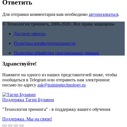
Ответить
Для отправки комментария вам необходимо
авторизоваться
.
© Технология тренинга, 2006-2026 | Все права защищены
Договор оферты
Политика конфиденциальности
Политика обработки персональных данных
Здравствуйте!
Нажмите на одного из наших представителей ниже, чтобы
пообщаться в Telegram или отправить нам электронное
письмо по адресу
ask@trainingtechnology.ru
Поддержка
Тагир Булавин
"Технология тренинга" - в поддержку вашего обучения
Поддержка. Мы на связи!