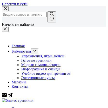
Перейти к сути
Ничего не найдено
Главная
Библиотека
Упражнения, игры, кейсы
Готовые тренинги
Модели и мини-лекции
Инфографика и слайды
Учебное видео для тренингов
Электронные курсы
Магазин
Контакты