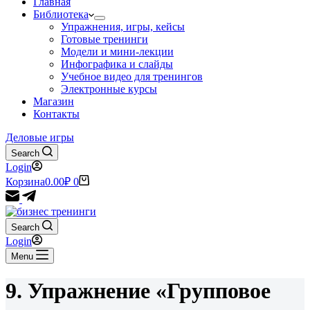
Главная
Библиотека
Упражнения, игры, кейсы
Готовые тренинги
Модели и мини-лекции
Инфографика и слайды
Учебное видео для тренингов
Электронные курсы
Магазин
Контакты
Деловые игры
Search
Login
Корзина
0.00
₽
0
Search
Login
Menu
9. Упражнение «Групповое