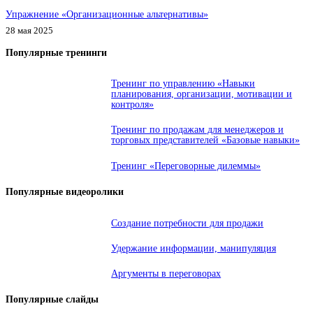
Упражнение «Организационные альтернативы»
28 мая 2025
Популярные тренинги
Тренинг по управлению «Навыки
планирования, организации, мотивации и
контроля»
Тренинг по продажам для менеджеров и
торговых представителей «Базовые навыки»
Тренинг «Переговорные дилеммы»
Популярные видеоролики
Создание потребности для продажи
Удержание информации, манипуляция
Аргументы в переговорах
Популярные слайды