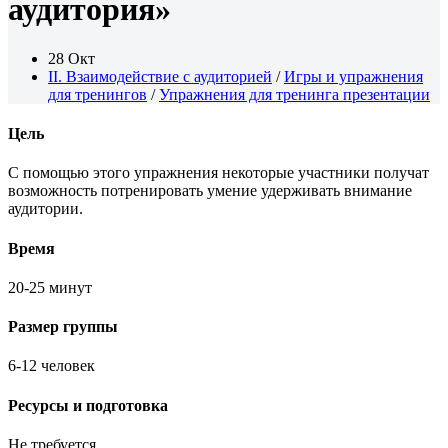
аудитория»
28 Окт
II. Взаимодействие с аудиторией
/
Игры и упражнения
для тренингов
/
Упражнения для тренинга презентации
Цель
С помощью этого упражнения некоторые участники получат
возможность потренировать умение удерживать внимание
аудитории.
Время
20-25 минут
Размер группы
6-12 человек
Ресурсы и подготовка
Не требуется