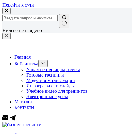
Перейти к сути
Ничего не найдено
Главная
Библиотека
Упражнения, игры, кейсы
Готовые тренинги
Модели и мини-лекции
Инфографика и слайды
Учебное видео для тренингов
Электронные курсы
Магазин
Контакты