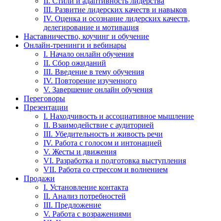
II. Стили и адаптивность лидерства
III. Развитие лидерских качеств и навыков
IV. Оценка и осознание лидерских качеств,
делегирование и мотивация
Наставничество, коучинг и обучение
Онлайн-тренинги и вебинары
I. Начало онлайн обучения
II. Сбор ожиданий
III. Введение в тему обучения
IV. Повторение изученного
V. Завершение онлайн обучения
Переговоры
Презентации
I. Находчивость и ассоциативное мышление
II. Взаимодействие с аудиторией
III. Убедительность и живость речи
IV. Работа с голосом и интонацией
V. Жесты и движения
VI. Разработка и подготовка выступления
VII. Работа со стрессом и волнением
Продажи
I. Установление контакта
II. Анализ потребностей
III. Предложение
V. Работа с возражениями