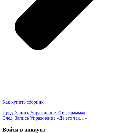
Как купить сборник
Пред.
Запись
Упражнение «Телеграмма»
След.
Запись
Упражнение «Да это так…»
Войти в аккаунт