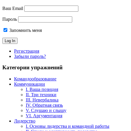
Ваш Email
Пароль
Запомнить меня
Регистрация
Забыли пароль?
Категории упражнений
Командообразование
Коммуникации
I. Ваша позиция
II. Три техники
III. Невербалика
IV. Обратная связь
V. Слушаю и слышу
VI. Аргументация
Лидерство
I. Основы лидерства и командной работы