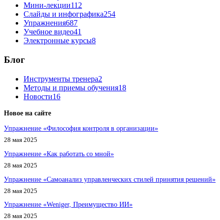
Мини-лекции
112
Слайды и инфографика
254
Упражнения
687
Учебное видео
41
Электронные курсы
8
Блог
Инструменты тренера
2
Методы и приемы обучения
18
Новости
16
Новое на сайте
Упражнение «Философия контроля в организации»
28 мая 2025
Упражнение «Как работать со мной»
28 мая 2025
Упражнение «Самоанализ управленческих стилей принятия решений»
28 мая 2025
Упражнение «Weniger, Преимущество ИИ»
28 мая 2025