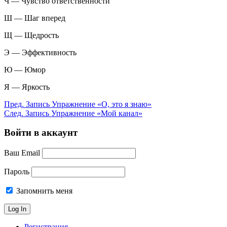
Ч — Чувство ответственности
Ш — Шаг вперед
Щ — Щедрость
Э — Эффективность
Ю — Юмор
Я — Яркость
Пред.
Запись
Упражнение «О, это я знаю»
След.
Запись
Упражнение «Мой канал»
Войти в аккаунт
Ваш Email
Пароль
Запомнить меня
Регистрация