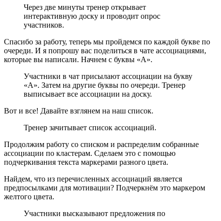
Через две минуты тренер открывает
интерактивную доску и проводит опрос
участников.
Спасибо за работу, теперь мы пройдемся по каждой букве по
очереди. И я попрошу вас поделиться в чате ассоциациями,
которые вы написали. Начнем с буквы «А».
Участники в чат присылают ассоциации на букву
«А». Затем на другие буквы по очереди. Тренер
выписывает все ассоциации на доску.
Вот и все! Давайте взглянем на наш список.
Тренер зачитывает список ассоциаций.
Продолжим работу со списком и распределим собранные
ассоциации по кластерам. Сделаем это с помощью
подчеркивания текста маркерами разного цвета.
Найдем, что из перечисленных ассоциаций является
предпосылками для мотивации? Подчеркнём это маркером
желтого цвета.
Участники высказывают предложения по