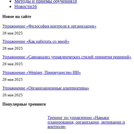
Методы и приемы обучения
18
Новости
16
Новое на сайте
Упражнение «Философия контроля в организации»
28 мая 2025
Упражнение «Как работать со мной»
28 мая 2025
Упражнение «Самоанализ управленческих стилей принятия решений»
28 мая 2025
Упражнение «Weniger, Преимущество ИИ»
28 мая 2025
Упражнение «Организационные альтернативы»
28 мая 2025
Популярные тренинги
Тренинг по управлению «Навыки
планирования, организации, мотивации и
контроля»