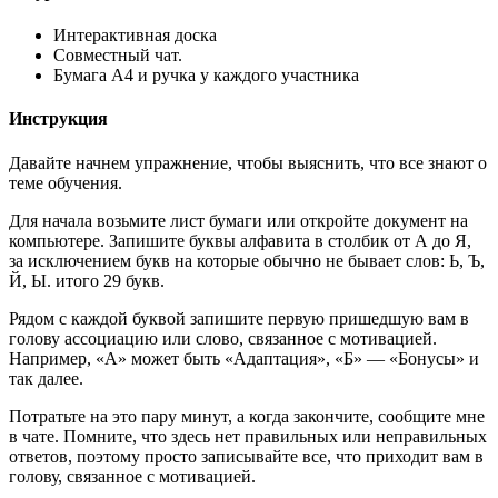
Интерактивная доска
Совместный чат.
Бумага А4 и ручка у каждого участника
Инструкция
Давайте начнем упражнение, чтобы выяснить, что все знают о
теме обучения.
Для начала возьмите лист бумаги или откройте документ на
компьютере. Запишите буквы алфавита в столбик от А до Я,
за исключением букв на которые обычно не бывает слов: Ь, Ъ,
Й, Ы. итого 29 букв.
Рядом с каждой буквой запишите первую пришедшую вам в
голову ассоциацию или слово, связанное с мотивацией.
Например, «А» может быть «Адаптация», «Б» — «Бонусы» и
так далее.
Потратьте на это пару минут, а когда закончите, сообщите мне
в чате. Помните, что здесь нет правильных или неправильных
ответов, поэтому просто записывайте все, что приходит вам в
голову, связанное с мотивацией.