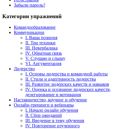
Забыли пароль?
Категории упражнений
Командообразование
Коммуникации
I. Ваша позиция
II. Три техники
III. Невербалика
IV. Обратная связь
V. Слушаю и слышу
VI. Аргументация
Лидерство
I. Основы лидерства и командной работы
II. Стили и адаптивность лидерства
III. Развитие лидерских качеств и навыков
IV. Оценка и осознание лидерских качеств,
делегирование и мотивация
Наставничество, коучинг и обучение
Онлайн-тренинги и вебинары
I. Начало онлайн обучения
II. Сбор ожиданий
III. Введение в тему обучения
IV. Повторение изученного