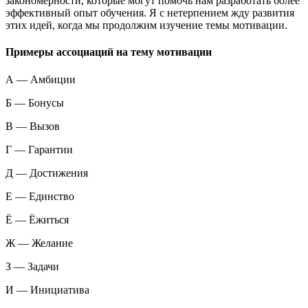
закономерности, которые могут помочь нам разработать более
эффективный опыт обучения. Я с нетерпением жду развития
этих идей, когда мы продолжим изучение темы мотивации.
Примеры ассоциаций на тему мотивации
А — Амбиции
Б — Бонусы
В — Вызов
Г — Гарантии
Д — Достижения
Е — Единство
Ё — Ёжиться
Ж — Желание
З — Задачи
И — Инициатива