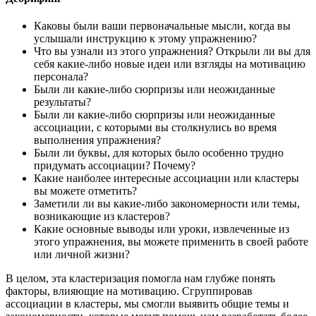
Каковы были ваши первоначальные мысли, когда вы
услышали инструкцию к этому упражнению?
Что вы узнали из этого упражнения? Открыли ли вы для
себя какие-либо новые идеи или взгляды на мотивацию
персонала?
Были ли какие-либо сюрпризы или неожиданные
результаты?
Были ли какие-либо сюрпризы или неожиданные
ассоциации, с которыми вы столкнулись во время
выполнения упражнения?
Были ли буквы, для которых было особенно трудно
придумать ассоциации? Почему?
Какие наиболее интересные ассоциации или кластеры
вы можете отметить?
Заметили ли вы какие-либо закономерности или темы,
возникающие из кластеров?
Какие основные выводы или уроки, извлеченные из
этого упражнения, вы можете применить в своей работе
или личной жизни?
В целом, эта кластеризация помогла нам глубже понять
факторы, влияющие на мотивацию. Сгруппировав
ассоциации в кластеры, мы смогли выявить общие темы и