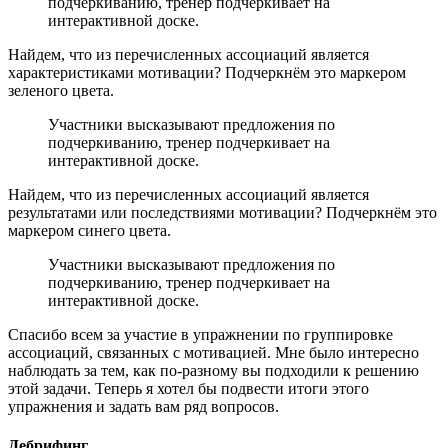
подчеркиванию, тренер подчеркивает на
интерактивной доске.
Найдем, что из перечисленных ассоциаций является
характеристиками мотивации? Подчеркнём это маркером
зеленого цвета.
Участники высказывают предложения по
подчеркиванию, тренер подчеркивает на
интерактивной доске.
Найдем, что из перечисленных ассоциаций является
результатами или последствиями мотивации? Подчеркнём это
маркером синего цвета.
Участники высказывают предложения по
подчеркиванию, тренер подчеркивает на
интерактивной доске.
Спасибо всем за участие в упражнении по группировке
ассоциаций, связанных с мотивацией. Мне было интересно
наблюдать за тем, как по-разному вы подходили к решению
этой задачи. Теперь я хотел бы подвести итоги этого
упражнения и задать вам ряд вопросов.
Дебрифинг