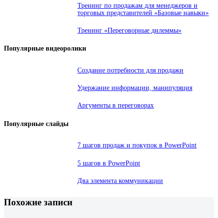
Тренинг по продажам для менеджеров и
торговых представителей «Базовые навыки»
Тренинг «Переговорные дилеммы»
Популярные видеоролики
Создание потребности для продажи
Удержание информации, манипуляция
Аргументы в переговорах
Популярные слайды
7 шагов продаж и покупок в PowerPoint
5 шагов в PowerPoint
Два элемента коммуникации
Похожие записи