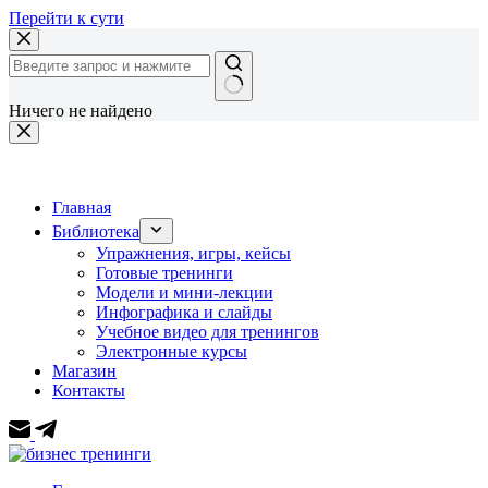
Перейти к сути
Ничего не найдено
Главная
Библиотека
Упражнения, игры, кейсы
Готовые тренинги
Модели и мини-лекции
Инфографика и слайды
Учебное видео для тренингов
Электронные курсы
Магазин
Контакты