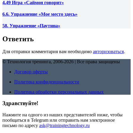
4.49 Игра «Саймон говорит»
6.6. Упражнение «Мое место здесь»
58. Упражнение «Паутина»
Ответить
Для отправки комментария вам необходимо
авторизоваться
.
© Технология тренинга, 2006-2026 | Все права защищены
Договор оферты
Политика конфиденциальности
Политика обработки персональных данных
Здравствуйте!
Нажмите на одного из наших представителей ниже, чтобы
пообщаться в Telegram или отправить нам электронное
письмо по адресу
ask@trainingtechnology.ru