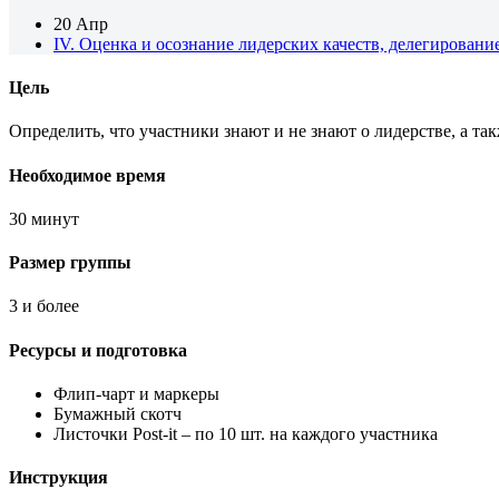
20 Апр
IV. Оценка и осознание лидерских качеств, делегировани
Цель
Определить, что участники знают и не знают о лидерстве, а та
Необходимое время
30 минут
Размер группы
3 и более
Ресурсы и подготовка
Флип-чарт и маркеры
Бумажный скотч
Листочки Post-it – по 10 шт. на каждого участника
Инструкция