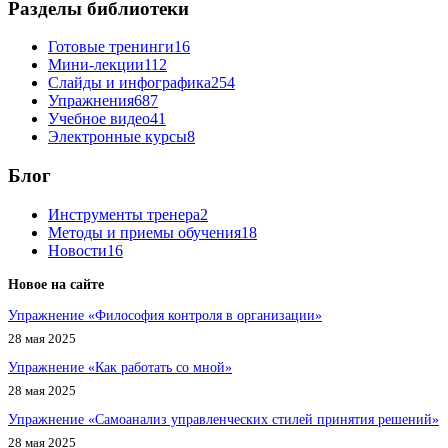
Разделы библиотеки
Готовые тренинги
16
Мини-лекции
112
Слайды и инфографика
254
Упражнения
687
Учебное видео
41
Электронные курсы
8
Блог
Инструменты тренера
2
Методы и приемы обучения
18
Новости
16
Новое на сайте
Упражнение «Философия контроля в организации»
28 мая 2025
Упражнение «Как работать со мной»
28 мая 2025
Упражнение «Самоанализ управленческих стилей принятия решений»
28 мая 2025