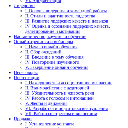
VI. Аргументация
Лидерство
I. Основы лидерства и командной работы
II. Стили и адаптивность лидерства
III. Развитие лидерских качеств и навыков
IV. Оценка и осознание лидерских качеств,
делегирование и мотивация
Наставничество, коучинг и обучение
Онлайн-тренинги и вебинары
I. Начало онлайн обучения
II. Сбор ожиданий
III. Введение в тему обучения
IV. Повторение изученного
V. Завершение онлайн обучения
Переговоры
Презентации
I. Находчивость и ассоциативное мышление
II. Взаимодействие с аудиторией
III. Убедительность и живость речи
IV. Работа с голосом и интонацией
V. Жесты и движения
VI. Разработка и подготовка выступления
VII. Работа со стрессом и волнением
Продажи
I. Установление контакта