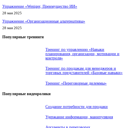
Упражнение «Weniger, Преимущество ИИ»
28 мая 2025
Упражнение «Организационные альтернативы»
28 мая 2025
Популярные тренинги
Тренинг по управлению «Навыки
планирования, организации, мотивации и
контроля»
Тренинг по продажам для менеджеров и
торговых представителей «Базовые навыки»
Тренинг «Переговорные дилеммы»
Популярные видеоролики
Создание потребности для продажи
Удержание информации, манипуляция
Аргументы в переговорах