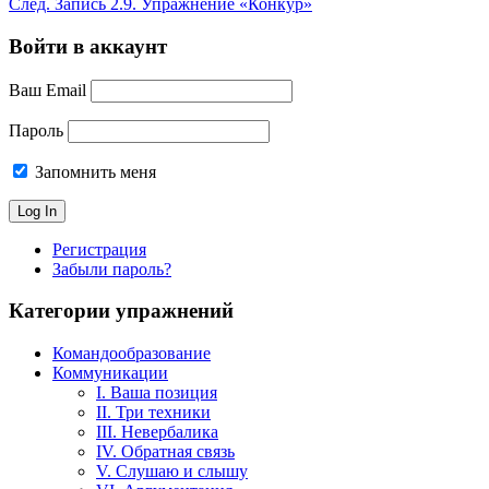
След.
Запись
2.9. Упражнение «Конкур»
Войти в аккаунт
Ваш Email
Пароль
Запомнить меня
Регистрация
Забыли пароль?
Категории упражнений
Командообразование
Коммуникации
I. Ваша позиция
II. Три техники
III. Невербалика
IV. Обратная связь
V. Слушаю и слышу