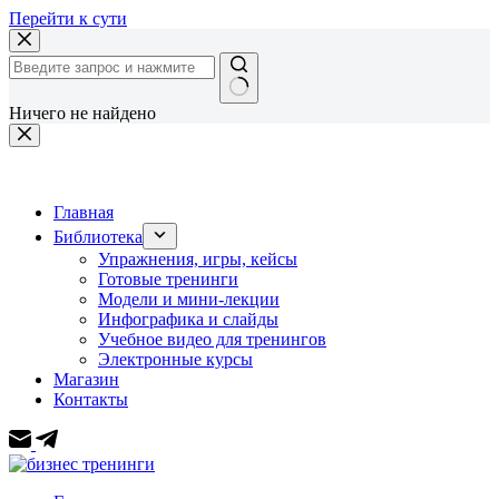
Перейти к сути
Ничего не найдено
Главная
Библиотека
Упражнения, игры, кейсы
Готовые тренинги
Модели и мини-лекции
Инфографика и слайды
Учебное видео для тренингов
Электронные курсы
Магазин
Контакты