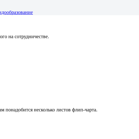
ндообразование
ого на сотрудничестве.
ам понадобится несколько листов флип-чарта.