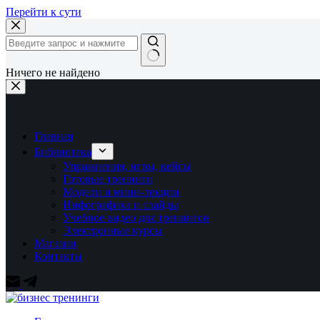
Перейти к сути
Ничего не найдено
Главная
Библиотека
Упражнения, игры, кейсы
Готовые тренинги
Модели и мини-лекции
Инфографика и слайды
Учебное видео для тренингов
Электронные курсы
Магазин
Контакты