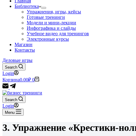
Главная
Библиотека
Упражнения, игры, кейсы
Готовые тренинги
Модели и мини-лекции
Инфографика и слайды
Учебное видео для тренингов
Электронные курсы
Магазин
Контакты
Деловые игры
Search
Login
Корзина
0.00
₽
0
Search
Login
Menu
3. Упражнение «Крестики-нол