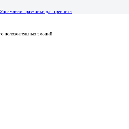
Упражнения разминки для тренинга
го положительных эмоций.