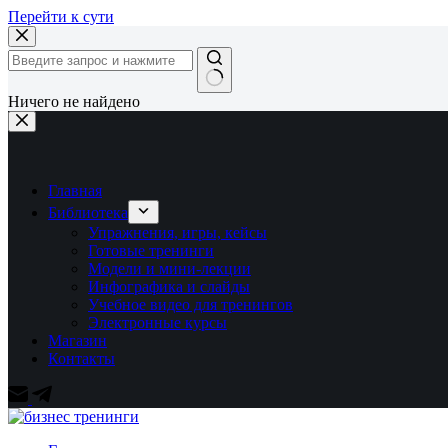
Перейти к сути
Ничего не найдено
Главная
Библиотека
Упражнения, игры, кейсы
Готовые тренинги
Модели и мини-лекции
Инфографика и слайды
Учебное видео для тренингов
Электронные курсы
Магазин
Контакты