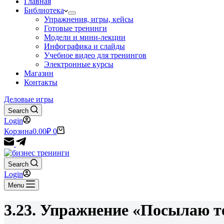
Главная
Библиотека
Упражнения, игры, кейсы
Готовые тренинги
Модели и мини-лекции
Инфографика и слайды
Учебное видео для тренингов
Электронные курсы
Магазин
Контакты
Деловые игры
Search
Login
Корзина
0.00
₽
0
Search
Login
Menu
3.23. Упражнение «Посылаю 