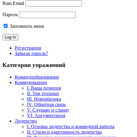
Ваш Email
Пароль
Запомнить меня
Регистрация
Забыли пароль?
Категории упражнений
Командообразование
Коммуникации
I. Ваша позиция
II. Три техники
III. Невербалика
IV. Обратная связь
V. Слушаю и слышу
VI. Аргументация
Лидерство
I. Основы лидерства и командной работы
II. Стили и адаптивность лидерства