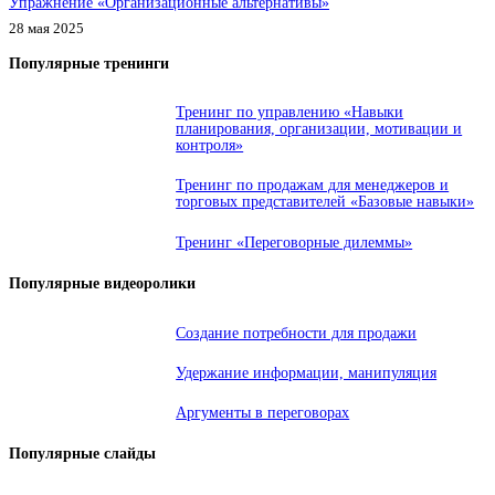
Упражнение «Организационные альтернативы»
28 мая 2025
Популярные тренинги
Тренинг по управлению «Навыки
планирования, организации, мотивации и
контроля»
Тренинг по продажам для менеджеров и
торговых представителей «Базовые навыки»
Тренинг «Переговорные дилеммы»
Популярные видеоролики
Создание потребности для продажи
Удержание информации, манипуляция
Аргументы в переговорах
Популярные слайды