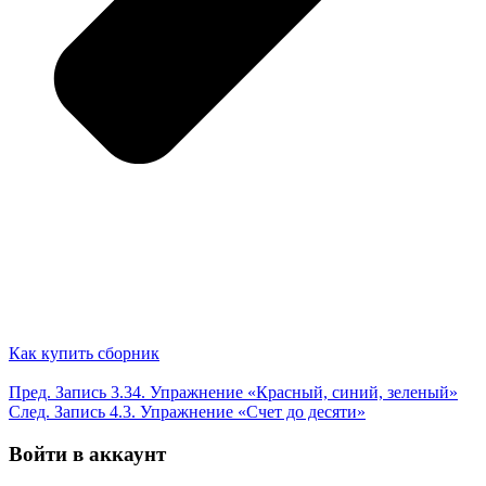
Как купить сборник
Пред.
Запись
3.34. Упражнение «Красный, синий, зеленый»
След.
Запись
4.3. Упражнение «Счет до десяти»
Войти в аккаунт