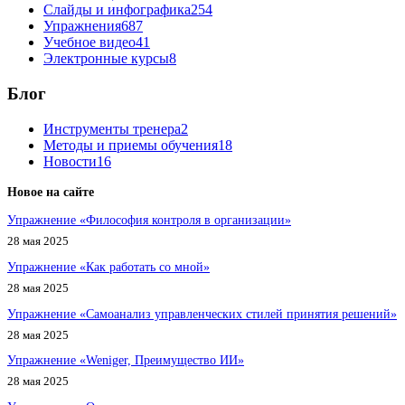
Слайды и инфографика
254
Упражнения
687
Учебное видео
41
Электронные курсы
8
Блог
Инструменты тренера
2
Методы и приемы обучения
18
Новости
16
Новое на сайте
Упражнение «Философия контроля в организации»
28 мая 2025
Упражнение «Как работать со мной»
28 мая 2025
Упражнение «Самоанализ управленческих стилей принятия решений»
28 мая 2025
Упражнение «Weniger, Преимущество ИИ»
28 мая 2025