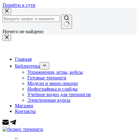
Перейти к сути
Ничего не найдено
Главная
Библиотека
Упражнения, игры, кейсы
Готовые тренинги
Модели и мини-лекции
Инфографика и слайды
Учебное видео для тренингов
Электронные курсы
Магазин
Контакты