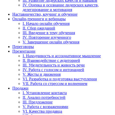
III. Развитие лидерских качеств и навыков
IV. Оценка и осознание лидерских качеств,
делегирование и мотивация
Наставничество, коучинг и обучение
Онлайн-тренинги и вебинары
I. Начало онлайн обучения
II. Сбор ожиданий
III. Введение в тему обучения
IV. Повторение изученного
V. Завершение онлайн обучения
Переговоры
Презентации
I. Находчивость и ассоциативное мышление
II. Взаимодействие с аудиторией
III. Убедительность и живость речи
IV. Работа с голосом и интонацией
V. Жесты и движения
VI. Разработка и подготовка выступления
VII. Работа со стрессом и волнением
Продажи
I. Установление контакта
II. Анализ потребностей
III. Предложение
V. Работа с возражениями
VI. Качества продавца