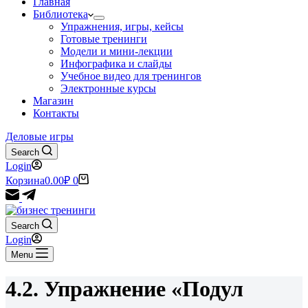
Главная
Библиотека
Упражнения, игры, кейсы
Готовые тренинги
Модели и мини-лекции
Инфографика и слайды
Учебное видео для тренингов
Электронные курсы
Магазин
Контакты
Деловые игры
Search
Login
Корзина
0.00
₽
0
Search
Login
Menu
4.2. Упражнение «Подул