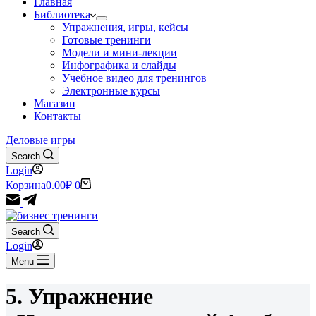
Главная
Библиотека
Упражнения, игры, кейсы
Готовые тренинги
Модели и мини-лекции
Инфографика и слайды
Учебное видео для тренингов
Электронные курсы
Магазин
Контакты
Деловые игры
Search
Login
Корзина
0.00
₽
0
Search
Login
Menu
5. Упражнение