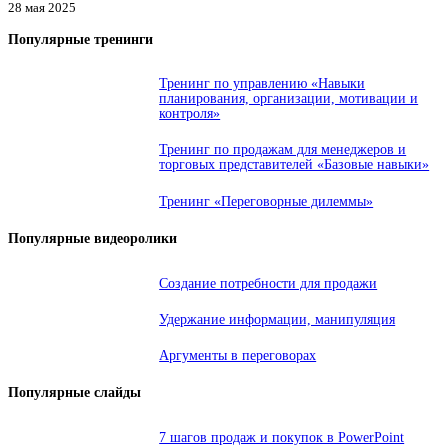
28 мая 2025
Популярные тренинги
Тренинг по управлению «Навыки
планирования, организации, мотивации и
контроля»
Тренинг по продажам для менеджеров и
торговых представителей «Базовые навыки»
Тренинг «Переговорные дилеммы»
Популярные видеоролики
Создание потребности для продажи
Удержание информации, манипуляция
Аргументы в переговорах
Популярные слайды
7 шагов продаж и покупок в PowerPoint