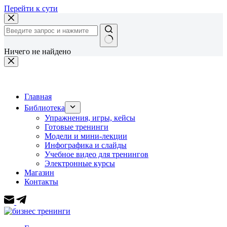
Перейти к сути
Ничего не найдено
Главная
Библиотека
Упражнения, игры, кейсы
Готовые тренинги
Модели и мини-лекции
Инфографика и слайды
Учебное видео для тренингов
Электронные курсы
Магазин
Контакты