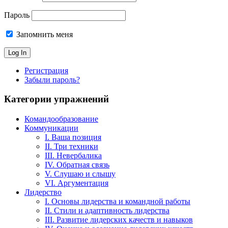
Пароль
Запомнить меня
Регистрация
Забыли пароль?
Категории упражнений
Командообразование
Коммуникации
I. Ваша позиция
II. Три техники
III. Невербалика
IV. Обратная связь
V. Слушаю и слышу
VI. Аргументация
Лидерство
I. Основы лидерства и командной работы
II. Стили и адаптивность лидерства
III. Развитие лидерских качеств и навыков