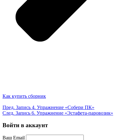
Как купить сборник
Пред.
Запись
4. Упражнение «Собери ПК»
След.
Запись
6. Упражнение «Эстафета-паровозик»
Войти в аккаунт
Ваш Email