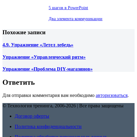
5 шагов в PowerPoint
Два элемента коммуникации
Похожие записи
4.9. Упражнение «Летел лебедь»
Упражнение «Управленческий ритм»
Упражнение «Проблема DIY-магазинов»
Ответить
Для отправки комментария вам необходимо
авторизоваться
.
© Технология тренинга, 2006-2026 | Все права защищены
Договор оферты
Политика конфиденциальности
Политика обработки персональных данных