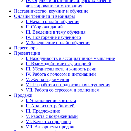
IV. Оценка и осознание лидерских качеств,
делегирование и мотивация
Наставничество, коучинг и обучение
Онлайн-тренинги и вебинары
I. Начало онлайн обучения
II. Сбор ожиданий
III. Введение в тему обучения
IV. Повторение изученного
V. Завершение онлайн обучения
Переговоры
Презентации
I. Находчивость и ассоциативное мышление
II. Взаимодействие с аудиторией
III. Убедительность и живость речи
IV. Работа с голосом и интонацией
V. Жесты и движения
VI. Разработка и подготовка выступления
VII. Работа со стрессом и волнением
Продажи
I. Установление контакта
II. Анализ потребностей
III. Предложение
V. Работа с возражениями
VI. Качества продавца
VII. Алгоритмы продаж