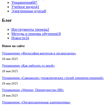
Упражнения
687
Учебное видео
41
Электронные курсы
8
Блог
Инструменты тренера
2
Методы и приемы обучения
18
Новости
16
Новое на сайте
Упражнение «Философия контроля в организации»
28 мая 2025
Упражнение «Как работать со мной»
28 мая 2025
Упражнение «Самоанализ управленческих стилей принятия решений»
28 мая 2025
Упражнение «Weniger, Преимущество ИИ»
28 мая 2025
Упражнение «Организационные альтернативы»